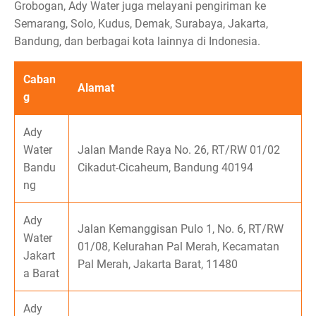
Grobogan, Ady Water juga melayani pengiriman ke
Semarang, Solo, Kudus, Demak, Surabaya, Jakarta,
Bandung, dan berbagai kota lainnya di Indonesia.
Caban
Alamat
g
Ady
Water
Jalan Mande Raya No. 26, RT/RW 01/02
Bandu
Cikadut-Cicaheum, Bandung 40194
ng
Ady
Jalan Kemanggisan Pulo 1, No. 6, RT/RW
Water
01/08, Kelurahan Pal Merah, Kecamatan
Jakart
Pal Merah, Jakarta Barat, 11480
a Barat
Ady