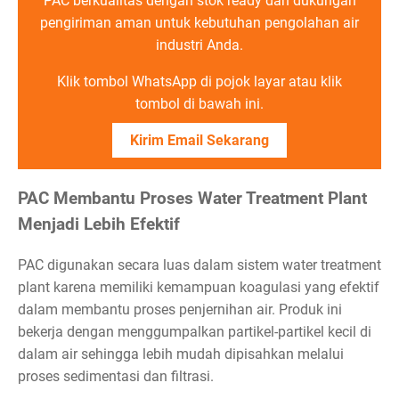
PAC berkualitas dengan stok ready dan dukungan
pengiriman aman untuk kebutuhan pengolahan air
industri Anda.
Klik tombol WhatsApp di pojok layar atau klik
tombol di bawah ini.
Kirim Email Sekarang
PAC Membantu Proses Water Treatment Plant
Menjadi Lebih Efektif
PAC digunakan secara luas dalam sistem water treatment
plant karena memiliki kemampuan koagulasi yang efektif
dalam membantu proses penjernihan air. Produk ini
bekerja dengan menggumpalkan partikel-partikel kecil di
dalam air sehingga lebih mudah dipisahkan melalui
proses sedimentasi dan filtrasi.