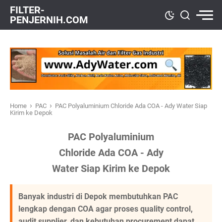
FILTER-
PENJERNIH.COM
›
›
Home
PAC
PAC Polyaluminium Chloride Ada COA - Ady Water Siap
Kirim ke Depok
PAC Polyaluminium
Chloride Ada COA - Ady
Water Siap Kirim ke Depok
Banyak industri di Depok membutuhkan PAC
lengkap dengan COA agar proses quality control,
audit supplier, dan kebutuhan procurement dapat