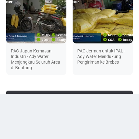
PAC Japan Kemasan
PAC Jerman untuk IPAL -
Industri - Ady Water
Ady Water Mendukung
Menjangkau Seluruh Area
Pengiriman ke Brebes
di Bontang
DISCUSSION
© 2024 -
filter-penjernih.com