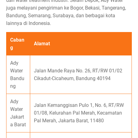
dan water treatment industri. Selain Depok, Ady Water
juga melayani pengiriman ke Bogor, Bekasi, Tangerang,
Bandung, Semarang, Surabaya, dan berbagai kota
lainnya di Indonesia.
Caban
Alamat
g
Ady
Water
Jalan Mande Raya No. 26, RT/RW 01/02
Bandu
Cikadut-Cicaheum, Bandung 40194
ng
Ady
Jalan Kemanggisan Pulo 1, No. 6, RT/RW
Water
01/08, Kelurahan Pal Merah, Kecamatan
Jakart
Pal Merah, Jakarta Barat, 11480
a Barat