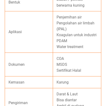
Bentuk
berwarna kuning
Penjernihan air
Pengolahan air limbah
(IPAL)
Aplikasi
Koagulan untuk industri
PDAM
Water treatment
COA
Dokumen
MSDS
Sertifikat Halal
Kemasan
Karung
Darat & Laut
Bisa diantar
Pengiriman
Ambil di gudang