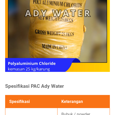
Spesifikasi PAC Ady Water
Spesifikasi
Keterangan
Bubuk / powder