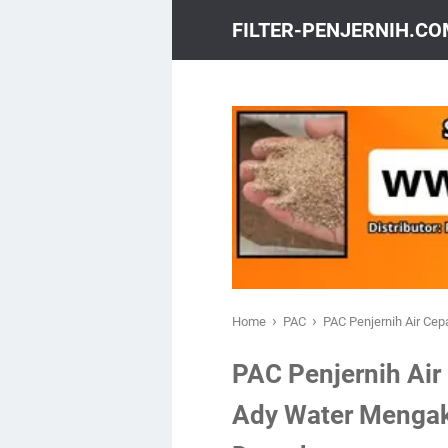
FILTER-PENJERNIH.C
›
›
Home
PAC
PAC Penjernih Air Cep
PAC Penjernih Air 
Ady Water Mengak