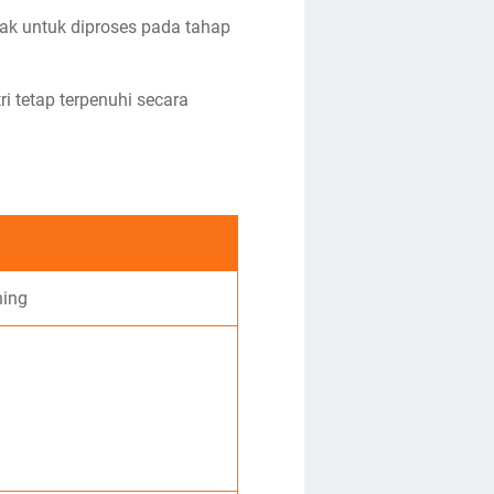
yak untuk diproses pada tahap
 tetap terpenuhi secara
ning