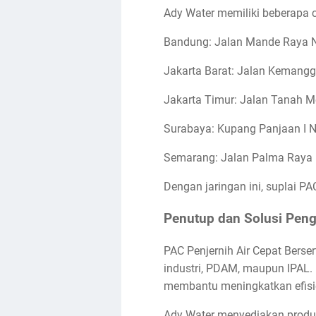
Ady Water memiliki beberapa 
Bandung: Jalan Mande Raya N
Jakarta Barat: Jalan Kemanggi
Jakarta Timur: Jalan Tanah M
Surabaya: Kupang Panjaan I N
Semarang: Jalan Palma Raya 
Dengan jaringan ini, suplai P
Penutup dan Solusi Pen
PAC Penjernih Air Cepat Berser
industri, PDAM, maupun IPAL.
membantu meningkatkan efisie
Ady Water menyediakan produk