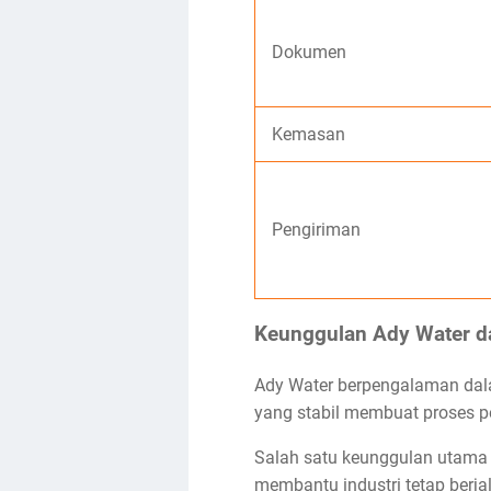
Dokumen
Kemasan
Pengiriman
Keunggulan Ady Water da
Ady Water berpengalaman dala
yang stabil membuat proses p
Salah satu keunggulan utama a
membantu industri tetap berj