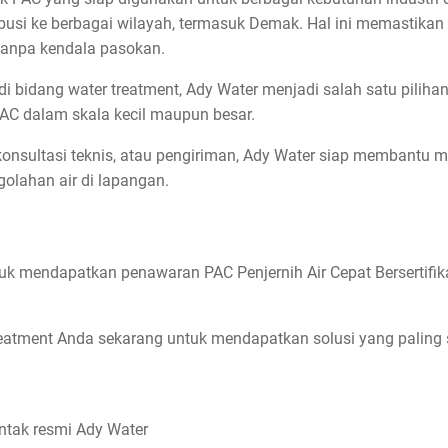
busi ke berbagai wilayah, termasuk Demak. Hal ini memastikan
 tanpa kendala pasokan.
 bidang water treatment, Ady Water menjadi salah satu piliha
AC dalam skala kecil maupun besar.
onsultasi teknis, atau pengiriman, Ady Water siap membantu m
olahan air di lapangan.
uk mendapatkan penawaran PAC Penjernih Air Cepat Bersertifik
reatment Anda sekarang untuk mendapatkan solusi yang paling 
ntak resmi Ady Water