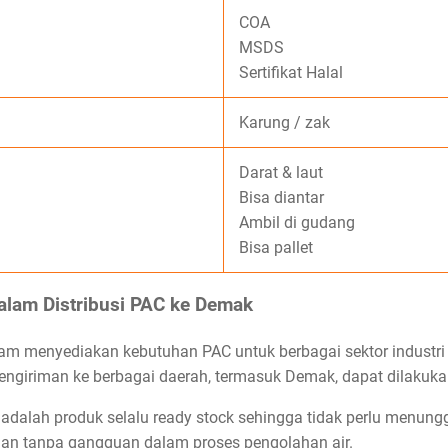
COA
MSDS
Sertifikat Halal
Karung / zak
Darat & laut
Bisa diantar
Ambil di gudang
Bisa pallet
lam Distribusi PAC ke Demak
m menyediakan kebutuhan PAC untuk berbagai sektor industri 
engiriman ke berbagai daerah, termasuk Demak, dapat dilakuka
dalah produk selalu ready stock sehingga tidak perlu menunggu
alan tanpa gangguan dalam proses pengolahan air.