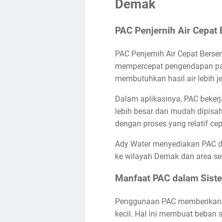
Demak
PAC Penjernih Air Cepat 
PAC Penjernih Air Cepat Berse
mempercepat pengendapan parti
membutuhkan hasil air lebih j
Dalam aplikasinya, PAC beker
lebih besar dan mudah dipisahk
dengan proses yang relatif cep
Ady Water menyediakan PAC den
ke wilayah Demak dan area sek
Manfaat PAC dalam Sist
Penggunaan PAC memberikan ef
kecil. Hal ini membuat beban si