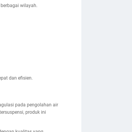
 berbagai wilayah.
pat dan efisien.
oagulasi pada pengolahan air
rsuspensi, produk ini
dengan kualitas yang