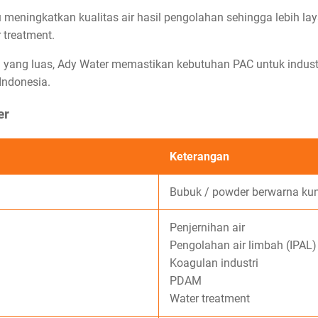
 meningkatkan kualitas air hasil pengolahan sehingga lebih la
 treatment.
 yang luas, Ady Water memastikan kebutuhan PAC untuk industri
Indonesia.
er
Keterangan
Bubuk / powder berwarna ku
Penjernihan air
Pengolahan air limbah (IPAL)
Koagulan industri
PDAM
Water treatment