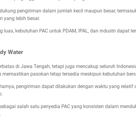
ndukung pengiriman dalam jumlah kecil maupun besar, termasuk
i yang lebih besar.
g luas, kebutuhan PAC untuk PDAM, IPAL, dan industri dapat terp
dy Water
rbatas di Jawa Tengah, tetapi juga mencakup seluruh Indonesia 
u memastikan pasokan tetap tersedia meskipun kebutuhan bersk
arnya, pengiriman dapat dilakukan dengan waktu yang relatif c
i.
 sebagai salah satu penyedia PAC yang konsisten dalam mend
.