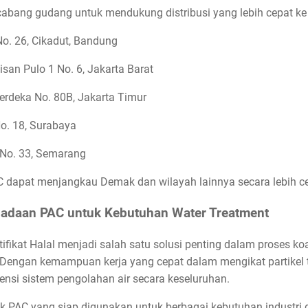
cabang gudang untuk mendukung distribusi yang lebih cepat ke
o. 26, Cikadut, Bandung
san Pulo 1 No. 6, Jakarta Barat
erdeka No. 80B, Jakarta Timur
o. 18, Surabaya
No. 33, Semarang
AC dapat menjangkau Demak dan wilayah lainnya secara lebih ce
gadaan PAC untuk Kebutuhan Water Treatment
tifikat Halal menjadi salah satu solusi penting dalam proses k
 Dengan kemampuan kerja yang cepat dalam mengikat partikel te
nsi sistem pengolahan air secara keseluruhan.
 PAC yang siap digunakan untuk berbagai kebutuhan industri 