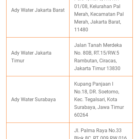
01/08, Kelurahan Pal
Ady Water Jakarta Barat
Merah, Kecamatan Pal
Merah, Jakarta Barat,
11480
Jalan Tanah Merdeka
Ady Water Jakarta
No. 80B, RT.15/RW.5
Timur
Rambutan, Ciracas,
Jakarta Timur 13830
Kupang Panjaan I
No.18, DR. Soetomo,
Ady Water Surabaya
Kec. Tegalsari, Kota
Surabaya, Jawa Timur
60264
Jl. Palma Raya No.33
Blok 8C, RT 009 RW 016,