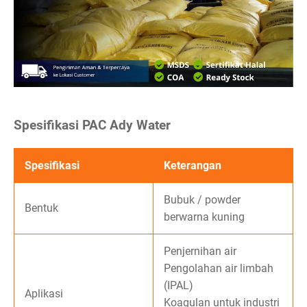
Spesifikasi PAC Ady Water
Spesifikasi
Keterangan
Bubuk / powder
Bentuk
berwarna kuning
Penjernihan air
Pengolahan air limbah
(IPAL)
Aplikasi
Koagulan untuk industri