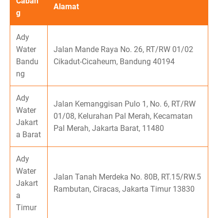
Caban
Alamat
g
Ady
Water
Jalan Mande Raya No. 26, RT/RW 01/02
Bandu
Cikadut-Cicaheum, Bandung 40194
ng
Ady
Jalan Kemanggisan Pulo 1, No. 6, RT/RW
Water
01/08, Kelurahan Pal Merah, Kecamatan
Jakart
Pal Merah, Jakarta Barat, 11480
a Barat
Ady
Water
Jalan Tanah Merdeka No. 80B, RT.15/RW.5
Jakart
Rambutan, Ciracas, Jakarta Timur 13830
a
Timur