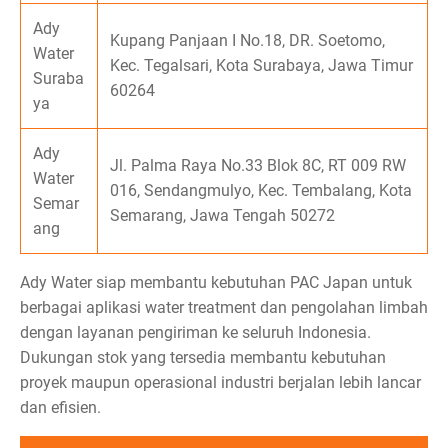
Ady
Kupang Panjaan I No.18, DR. Soetomo,
Water
Kec. Tegalsari, Kota Surabaya, Jawa Timur
Suraba
60264
ya
Ady
Jl. Palma Raya No.33 Blok 8C, RT 009 RW
Water
016, Sendangmulyo, Kec. Tembalang, Kota
Semar
Semarang, Jawa Tengah 50272
ang
Ady Water siap membantu kebutuhan PAC Japan untuk
berbagai aplikasi water treatment dan pengolahan limbah
dengan layanan pengiriman ke seluruh Indonesia.
Dukungan stok yang tersedia membantu kebutuhan
proyek maupun operasional industri berjalan lebih lancar
dan efisien.