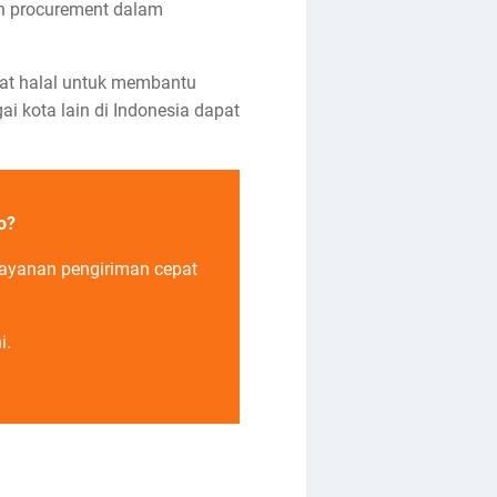
an procurement dalam
kat halal untuk membantu
i kota lain di Indonesia dapat
o?
layanan pengiriman cepat
i.