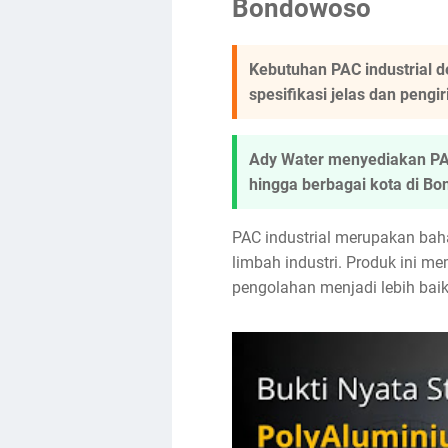
Bondowoso
Kebutuhan PAC industrial d
spesifikasi jelas dan peng
Ady Water menyediakan PAC
hingga berbagai kota di Bo
PAC industrial merupakan bah
limbah industri. Produk ini m
pengolahan menjadi lebih baik