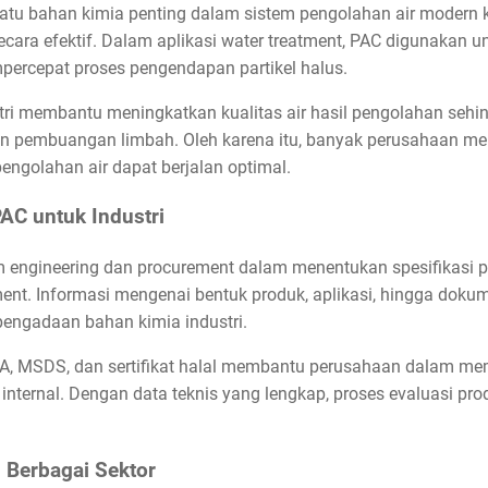
 satu bahan kimia penting dalam sistem pengolahan air mode
cara efektif. Dalam aplikasi water treatment, PAC digunakan
percepat proses pengendapan partikel halus.
i membantu meningkatkan kualitas air hasil pengolahan sehin
n pembuangan limbah. Oleh karena itu, banyak perusahaan 
pengolahan air dapat berjalan optimal.
AC untuk Industri
 engineering dan procurement dalam menentukan spesifikasi 
ment. Informasi mengenai bentuk produk, aplikasi, hingga dok
pengadaan bahan kimia industri.
COA, MSDS, dan sertifikat halal membantu perusahaan dalam me
 internal. Dengan data teknis yang lengkap, proses evaluasi pro
i Berbagai Sektor