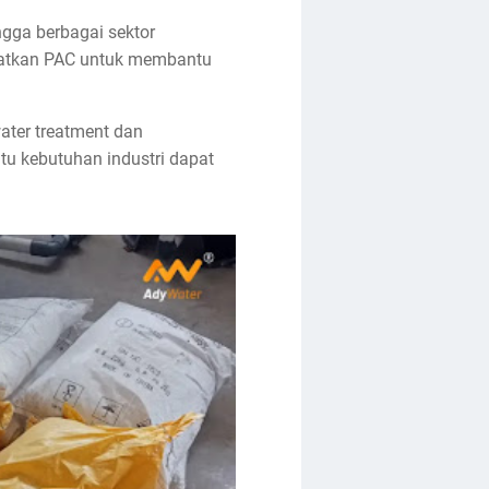
ngga berbagai sektor
faatkan PAC untuk membantu
ater treatment dan
u kebutuhan industri dapat