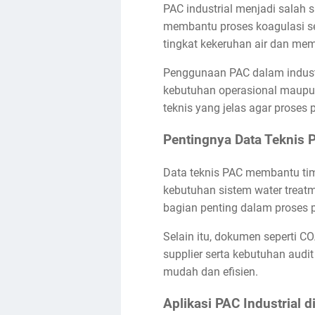
PAC industrial menjadi salah
membantu proses koagulasi se
tingkat kekeruhan air dan mem
Penggunaan PAC dalam industr
kebutuhan operasional maupu
teknis yang jelas agar proses 
Pentingnya Data Teknis P
Data teknis PAC membantu tim
kebutuhan sistem water treat
bagian penting dalam proses 
Selain itu, dokumen seperti 
supplier serta kebutuhan audit
mudah dan efisien.
Aplikasi PAC Industrial d