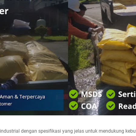
ndustrial dengan spesifikasi yang jelas untuk mendukung ke