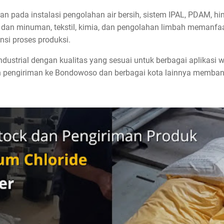
an pada instalasi pengolahan air bersih, sistem IPAL, PDAM, hi
n dan minuman, tekstil, kimia, dan pengolahan limbah meman
ensi proses produksi.
ustrial dengan kualitas yang sesuai untuk berbagai aplikasi w
 pengiriman ke Bondowoso dan berbagai kota lainnya membant