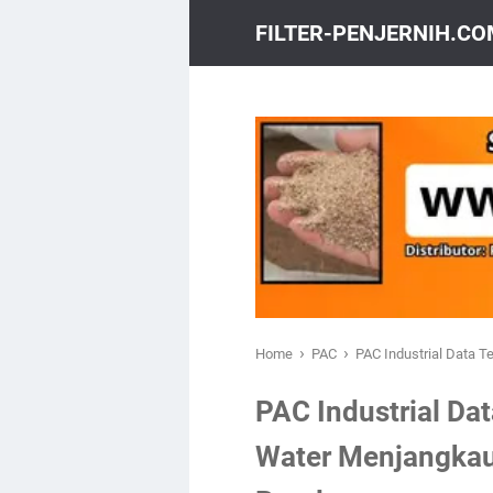
FILTER-PENJERNIH.C
›
›
Home
PAC
PAC Industrial Data 
PAC Industrial Da
Water Menjangkau