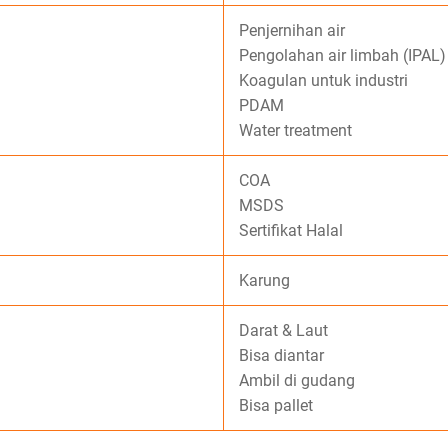
Penjernihan air
Pengolahan air limbah (IPAL)
Koagulan untuk industri
PDAM
Water treatment
COA
MSDS
Sertifikat Halal
Karung
Darat & Laut
Bisa diantar
Ambil di gudang
Bisa pallet