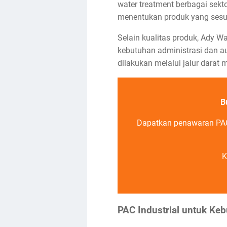
water treatment berbagai sekt
menentukan produk yang sesu
Selain kualitas produk, Ady W
kebutuhan administrasi dan au
dilakukan melalui jalur darat 
B
Dapatkan penawaran PAC 
K
PAC Industrial untuk Ke