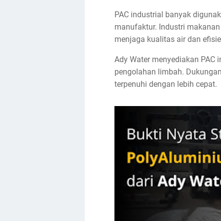
PAC industrial banyak digunak
manufaktur. Industri makana
menjaga kualitas air dan efisi
Ady Water menyediakan PAC ind
pengolahan limbah. Dukungan
terpenuhi dengan lebih cepat.