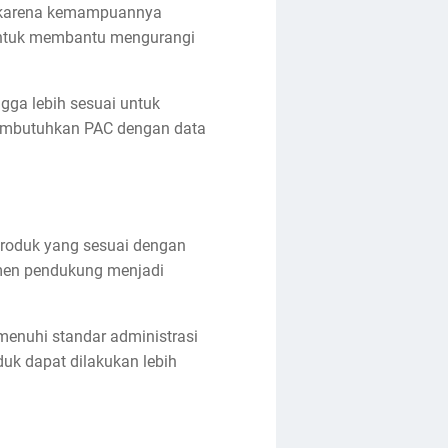
rn karena kemampuannya
 untuk membantu mengurangi
gga lebih sesuai untuk
membutuhkan PAC dengan data
produk yang sesuai dengan
umen pendukung menjadi
menuhi standar administrasi
duk dapat dilakukan lebih