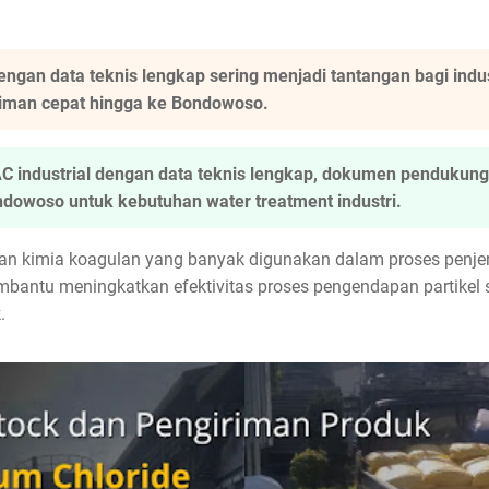
engan data teknis lengkap sering menjadi tantangan bagi in
iriman cepat hingga ke Bondowoso.
 industrial dengan data teknis lengkap, dokumen pendukung, 
ndowoso untuk kebutuhan water treatment industri.
an kimia koagulan yang banyak digunakan dalam proses penjer
embantu meningkatkan efektivitas proses pengendapan partikel s
.