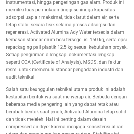
instrumentasi, hingga pengeringan gas alam. Produk ini
memiliki luas permukaan tinggi sehingga kapasitas
adsorpsi uap air maksimal, tidak larut dalam air, serta
tetap stabil secara fisik selama proses adsorpsi dan
regenerasi. Activated Alumina Ady Water tersedia dalam
kemasan standar drum besi tersegel isi 150 kg, serta opsi
repackaging pail plastik 12,5 kg sesuai kebutuhan proyek.
Setiap pengiriman dilengkapi dokumentasi lengkap
seperti COA (Certificate of Analysis), MSDS, dan faktur
resmi untuk memenuhi standar pengadaan industri dan
audit teknikal.
Salah satu keunggulan teknikal utama produk ini adalah
kestabilan bentuknya saat menyerap air. Berbeda dengan
beberapa media pengering lain yang dapat retak atau
berubah bentuk saat jenuh, Activated Alumina tetap solid
dan tidak meleleh. Hal ini penting dalam desain
compressed air dryer karena menjaga konsistensi aliran