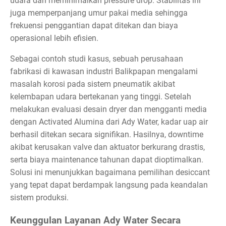
udara dan meminimalkan pressure drop. Stabilitas ini
juga memperpanjang umur pakai media sehingga
frekuensi penggantian dapat ditekan dan biaya
operasional lebih efisien.
Sebagai contoh studi kasus, sebuah perusahaan
fabrikasi di kawasan industri Balikpapan mengalami
masalah korosi pada sistem pneumatik akibat
kelembapan udara bertekanan yang tinggi. Setelah
melakukan evaluasi desain dryer dan mengganti media
dengan Activated Alumina dari Ady Water, kadar uap air
berhasil ditekan secara signifikan. Hasilnya, downtime
akibat kerusakan valve dan aktuator berkurang drastis,
serta biaya maintenance tahunan dapat dioptimalkan.
Solusi ini menunjukkan bagaimana pemilihan desiccant
yang tepat dapat berdampak langsung pada keandalan
sistem produksi.
Keunggulan Layanan Ady Water Secara