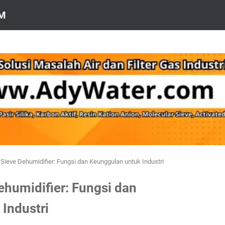
OM
 Sieve Dehumidifier: Fungsi dan Keunggulan untuk Industri
ehumidifier: Fungsi dan
Industri