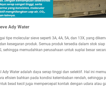
ieve Ady Water
i tipe molecular sieve seperti 3A, 4A, 5A, dan 13X, yang dik
 dan kesegaran produk. Semua produk tersedia dalam stok siap
S, sehingga memudahkan perusahaan untuk suplai besar secar
l Ady Water adalah daya serap tinggi dan selektif. Hal ini mem
 efisien bahkan pada kondisi kelembaban rendah, sehingga pro
entuk bead kecil juga mempercepat kontak dengan udara atau ga