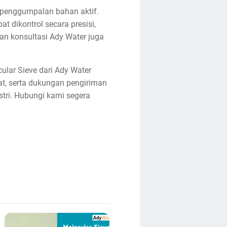
penggumpalan bahan aktif.
 dikontrol secara presisi,
an konsultasi Ady Water juga
cular Sieve dari Ady Water
pat, serta dukungan pengiriman
tri. Hubungi kami segera