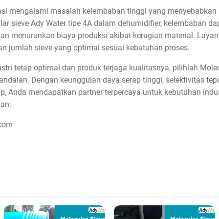
masi mengalami masalah kelembaban tinggi yang menyebabkan 
sieve Ady Water tipe 4A dalam dehumidifier, kelembaban dapat
n menurunkan biaya produksi akibat kerugian material. Layan
 jumlah sieve yang optimal sesuai kebutuhan proses.
ri tetap optimal dan produk terjaga kualitasnya, pilihlah Mole
 andalan. Dengan keunggulan daya serap tinggi, selektivitas te
p, Anda mendapatkan partner terpercaya untuk kebutuhan indus
an:
.com