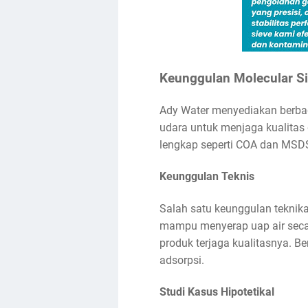
Keunggulan Molecular S
Ady Water menyediakan berbaga
udara untuk menjaga kualitas
lengkap seperti COA dan MSD
Keunggulan Teknis
Salah satu keunggulan teknika
mampu menyerap uap air secara
produk terjaga kualitasnya. B
adsorpsi.
Studi Kasus Hipotetikal