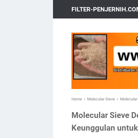
FILTER-PENJERNIH.C
›
›
Home
Molecular Sieve
Molecular
Molecular Sieve D
Keunggulan untuk 