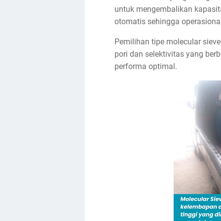
untuk mengembalikan kapasitas
otomatis sehingga operasional 
Pemilihan tipe molecular sieve
pori dan selektivitas yang b
performa optimal.