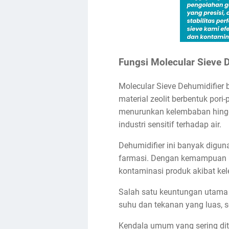
Fungsi Molecular Sieve 
Molecular Sieve Dehumidifier b
material zeolit berbentuk pori
menurunkan kelembaban hingga 
industri sensitif terhadap air.
Dehumidifier ini banyak digun
farmasi. Dengan kemampuan me
kontaminasi produk akibat ke
Salah satu keuntungan utama 
suhu dan tekanan yang luas, se
Kendala umum yang sering dite