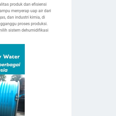
itas produk dan efisiensi
ampu menyerap uap air dari
as, dan industri kimia, di
gganggu proses produksi.
ih sistem dehumidifikasi