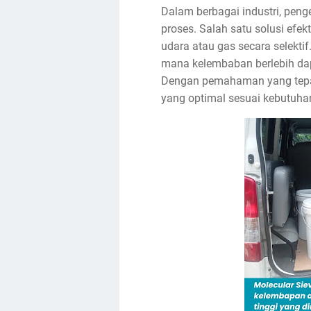
Dalam berbagai industri, peng
proses. Salah satu solusi ef
udara atau gas secara selektif.
mana kelembaban berlebih dap
Dengan pemahaman yang tepat
yang optimal sesuai kebutuhan