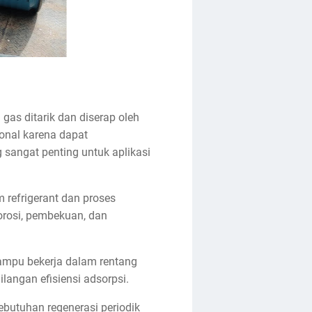
 gas ditarik dan diserap oleh
ional karena dapat
 sangat penting untuk aplikasi
 refrigerant dan proses
orosi, pembekuan, dan
mampu bekerja dalam rentang
langan efisiensi adsorpsi.
ebutuhan regenerasi periodik