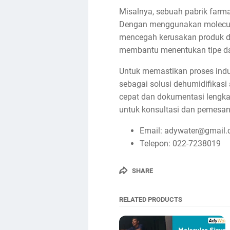
Misalnya, sebuah pabrik far
Dengan menggunakan molecular 
mencegah kerusakan produk da
membantu menentukan tipe dan
Untuk memastikan proses indust
sebagai solusi dehumidifikasi
cepat dan dokumentasi lengka
untuk konsultasi dan pemesan
Email: adywater@gmail
Telepon: 022-7238019
SHARE
RELATED PRODUCTS