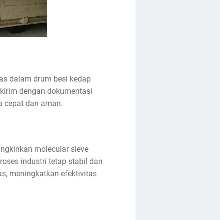
emas dalam drum besi kedap
 kirim dengan dokumentasi
a cepat dan aman.
ungkinkan molecular sieve
ses industri tetap stabil dan
s, meningkatkan efektivitas