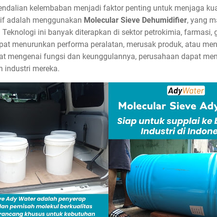
endalian kelembaban menjadi faktor penting untuk menjaga kual
ektif adalah menggunakan
Molecular Sieve Dehumidifier
, yang m
 Teknologi ini banyak diterapkan di sektor petrokimia, farmasi, g
at menurunkan performa peralatan, merusak produk, atau men
 mengenai fungsi dan keunggulannya, perusahaan dapat memil
 industri mereka.