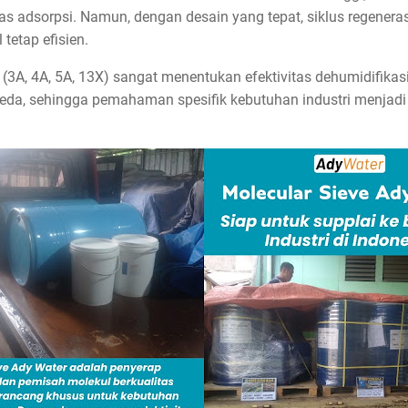
 adsorpsi. Namun, dengan desain yang tepat, siklus regeneras
tetap efisien.
 (3A, 4A, 5A, 13X) sangat menentukan efektivitas dehumidifikasi
erbeda, sehingga pemahaman spesifik kebutuhan industri menjad