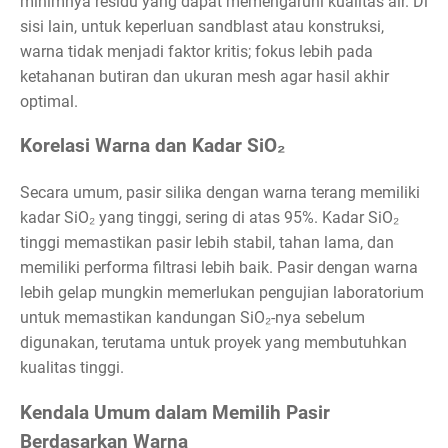
minimnya residu yang dapat memengaruhi kualitas air. Di
sisi lain, untuk keperluan sandblast atau konstruksi,
warna tidak menjadi faktor kritis; fokus lebih pada
ketahanan butiran dan ukuran mesh agar hasil akhir
optimal.
Korelasi Warna dan Kadar SiO₂
Secara umum, pasir silika dengan warna terang memiliki
kadar SiO₂ yang tinggi, sering di atas 95%. Kadar SiO₂
tinggi memastikan pasir lebih stabil, tahan lama, dan
memiliki performa filtrasi lebih baik. Pasir dengan warna
lebih gelap mungkin memerlukan pengujian laboratorium
untuk memastikan kandungan SiO₂-nya sebelum
digunakan, terutama untuk proyek yang membutuhkan
kualitas tinggi.
Kendala Umum dalam Memilih Pasir
Berdasarkan Warna