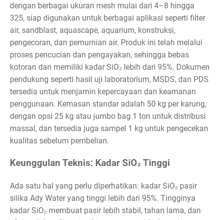
dengan berbagai ukuran mesh mulai dari 4–8 hingga
325, siap digunakan untuk berbagai aplikasi seperti filter
air, sandblast, aquascape, aquarium, konstruksi,
pengecoran, dan pemurnian air. Produk ini telah melalui
proses pencucian dan pengayakan, sehingga bebas
kotoran dan memiliki kadar SiO₂ lebih dari 95%. Dokumen
pendukung seperti hasil uji laboratorium, MSDS, dan PDS
tersedia untuk menjamin kepercayaan dan keamanan
penggunaan. Kemasan standar adalah 50 kg per karung,
dengan opsi 25 kg atau jumbo bag 1 ton untuk distribusi
massal, dan tersedia juga sampel 1 kg untuk pengecekan
kualitas sebelum pembelian.
Keunggulan Teknis: Kadar SiO₂ Tinggi
Ada satu hal yang perlu diperhatikan: kadar SiO₂ pasir
silika Ady Water yang tinggi lebih dari 95%. Tingginya
kadar SiO₂ membuat pasir lebih stabil, tahan lama, dan