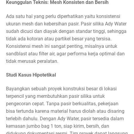
Keunggulan Teknis: Mesh Konsisten dan Bersih
Ada satu hal yang perlu diperhatikan yaitu konsistensi
ukuran mesh dan kebersihan pasir. Pasir silika Ady Water
sudah dicuci dan diayak dengan standar tinggi, sehingga
tidak ada kotoran atau partikel besar yang tersisa.
Konsistensi mesh ini sangat penting, misalnya untuk
sandblast atau filter air, agar performa kerja optimal dan
tidak merusak peralatan.
Studi Kasus Hipotetikal
Bayangkan sebuah proyek konstruksi besar di lokasi
terpencil yang membutuhkan pasir silika untuk
pengecoran cepat. Tanpa pasir berkualitas, pekerjaan
bisa tertunda karena material harus diolah atau disaring
terlebih dahulu. Dengan Ady Water, pasir tersedia dalam
kemasan jumbo bag 1 ton, siap kirim, bersih, dan
didukung dokumentasi resmi. Tim proyek dapat langsung