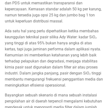
dan PDS untuk memastikan transparansi dan
kepercayaan. Kemasan standar adalah 50 kg per karung,
namun tersedia juga opsi 25 kg dan jumbo bag 1 ton
untuk keperluan distribusi massal.
Ada satu hal yang perlu diperhatikan ketika membahas
keunggulan teknikal pasir silika Ady Water: kadar SiO₂
yang tinggi di atas 95% bukan hanya angka di atas
kertas, tapi juga jaminan performa dalam aplikasi nyata.
Kemurnian ini memberikan ketahanan yang lebih baik
terhadap pelapukan dan degradasi, menjaga stabilitas
kimia pasir saat digunakan dalam filter air atau proses
industri. Dalam jangka panjang, pasir dengan SiO₂ tinggi
membantu mengurangi frekuensi penggantian media dan
meningkatkan efisiensi operasional.
Bayangkan sebuah skenario di mana sebuah instalasi
pengolahan air di daerah terpencil mengalami kebutuhan
mendesak untuk mengganti media filter dalam jumlah