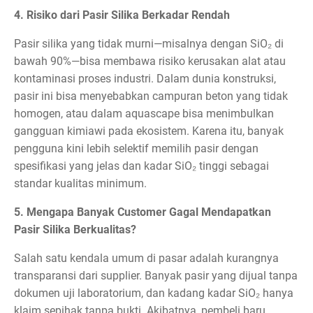
4. Risiko dari Pasir Silika Berkadar Rendah
Pasir silika yang tidak murni—misalnya dengan SiO₂ di
bawah 90%—bisa membawa risiko kerusakan alat atau
kontaminasi proses industri. Dalam dunia konstruksi,
pasir ini bisa menyebabkan campuran beton yang tidak
homogen, atau dalam aquascape bisa menimbulkan
gangguan kimiawi pada ekosistem. Karena itu, banyak
pengguna kini lebih selektif memilih pasir dengan
spesifikasi yang jelas dan kadar SiO₂ tinggi sebagai
standar kualitas minimum.
5. Mengapa Banyak Customer Gagal Mendapatkan
Pasir Silika Berkualitas?
Salah satu kendala umum di pasar adalah kurangnya
transparansi dari supplier. Banyak pasir yang dijual tanpa
dokumen uji laboratorium, dan kadang kadar SiO₂ hanya
klaim sepihak tanpa bukti. Akibatnya, pembeli baru