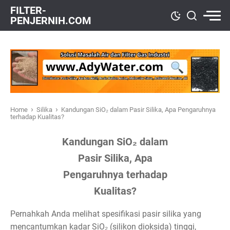
FILTER-
PENJERNIH.COM
›
›
Home
Silika
Kandungan SiO₂ dalam Pasir Silika, Apa Pengaruhnya
terhadap Kualitas?
Kandungan SiO₂ dalam
Pasir Silika, Apa
Pengaruhnya terhadap
Kualitas?
Pernahkah Anda melihat spesifikasi pasir silika yang
mencantumkan kadar SiO₂ (silikon dioksida) tinggi,