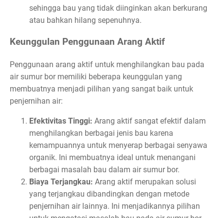
sehingga bau yang tidak diinginkan akan berkurang
atau bahkan hilang sepenuhnya.
Keunggulan Penggunaan Arang Aktif
Penggunaan arang aktif untuk menghilangkan bau pada
air sumur bor memiliki beberapa keunggulan yang
membuatnya menjadi pilihan yang sangat baik untuk
penjernihan air:
Efektivitas Tinggi:
Arang aktif sangat efektif dalam
menghilangkan berbagai jenis bau karena
kemampuannya untuk menyerap berbagai senyawa
organik. Ini membuatnya ideal untuk menangani
berbagai masalah bau dalam air sumur bor.
Biaya Terjangkau:
Arang aktif merupakan solusi
yang terjangkau dibandingkan dengan metode
penjernihan air lainnya. Ini menjadikannya pilihan