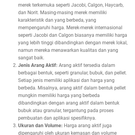
merek terkemuka seperti Jacobi, Calgon, Haycarb,
dan Norit. Masing-masing merek memiliki
karakteristik dan yang berbeda, yang
mempengaruhi harga. Merek-merek internasional
seperti Jacobi dan Calgon biasanya memiliki harga
yang lebih tinggi dibandingkan dengan merek lokal,
namun mereka menawarkan kualitas dan yang
sangat baik.
Jenis Arang Aktif:
Arang aktif tersedia dalam
berbagai bentuk, seperti granular, bubuk, dan pellet.
Setiap jenis memiliki aplikasi dan harga yang
berbeda. Misalnya, arang aktif dalam bentuk pellet
mungkin memiliki harga yang berbeda
dibandingkan dengan arang aktif dalam bentuk
bubuk atau granular, tergantung pada proses
pembuatan dan aplikasi spesifiknya.
Ukuran dan Volume:
Harga arang aktif juga
dipengaruhi oleh ukuran kemasan dan volume