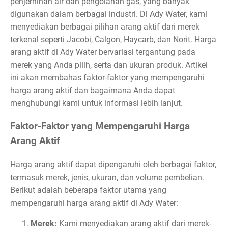
penjernihan air dan pengolahan gas, yang banyak
digunakan dalam berbagai industri. Di Ady Water, kami
menyediakan berbagai pilihan arang aktif dari merek
terkenal seperti Jacobi, Calgon, Haycarb, dan Norit. Harga
arang aktif di Ady Water bervariasi tergantung pada
merek yang Anda pilih, serta dan ukuran produk. Artikel
ini akan membahas faktor-faktor yang mempengaruhi
harga arang aktif dan bagaimana Anda dapat
menghubungi kami untuk informasi lebih lanjut.
Faktor-Faktor yang Mempengaruhi Harga
Arang Aktif
Harga arang aktif dapat dipengaruhi oleh berbagai faktor,
termasuk merek, jenis, ukuran, dan volume pembelian.
Berikut adalah beberapa faktor utama yang
mempengaruhi harga arang aktif di Ady Water:
Merek:
Kami menyediakan arang aktif dari merek-