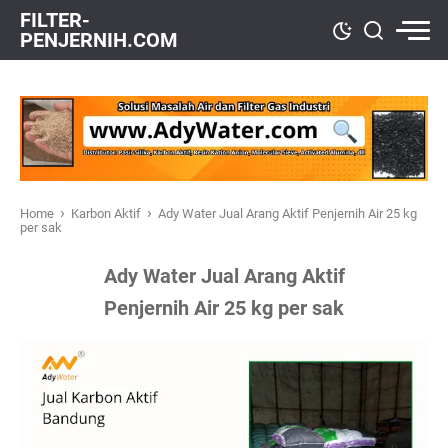
FILTER-
PENJERNIH.COM
›
›
Home
Karbon Aktif
Ady Water Jual Arang Aktif Penjernih Air 25 kg
per sak
Ady Water Jual Arang Aktif
Penjernih Air 25 kg per sak