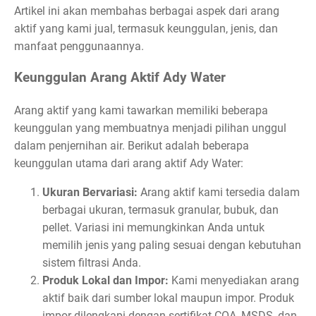
Artikel ini akan membahas berbagai aspek dari arang
aktif yang kami jual, termasuk keunggulan, jenis, dan
manfaat penggunaannya.
Keunggulan Arang Aktif Ady Water
Arang aktif yang kami tawarkan memiliki beberapa
keunggulan yang membuatnya menjadi pilihan unggul
dalam penjernihan air. Berikut adalah beberapa
keunggulan utama dari arang aktif Ady Water:
Ukuran Bervariasi:
Arang aktif kami tersedia dalam
berbagai ukuran, termasuk granular, bubuk, dan
pellet. Variasi ini memungkinkan Anda untuk
memilih jenis yang paling sesuai dengan kebutuhan
sistem filtrasi Anda.
Produk Lokal dan Impor:
Kami menyediakan arang
aktif baik dari sumber lokal maupun impor. Produk
impor dilengkapi dengan sertifikat COA, MSDS, dan