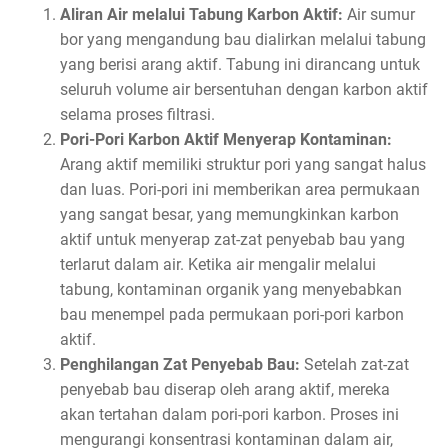
Aliran Air melalui Tabung Karbon Aktif:
Air sumur
bor yang mengandung bau dialirkan melalui tabung
yang berisi arang aktif. Tabung ini dirancang untuk
seluruh volume air bersentuhan dengan karbon aktif
selama proses filtrasi.
Pori-Pori Karbon Aktif Menyerap Kontaminan:
Arang aktif memiliki struktur pori yang sangat halus
dan luas. Pori-pori ini memberikan area permukaan
yang sangat besar, yang memungkinkan karbon
aktif untuk menyerap zat-zat penyebab bau yang
terlarut dalam air. Ketika air mengalir melalui
tabung, kontaminan organik yang menyebabkan
bau menempel pada permukaan pori-pori karbon
aktif.
Penghilangan Zat Penyebab Bau:
Setelah zat-zat
penyebab bau diserap oleh arang aktif, mereka
akan tertahan dalam pori-pori karbon. Proses ini
mengurangi konsentrasi kontaminan dalam air,