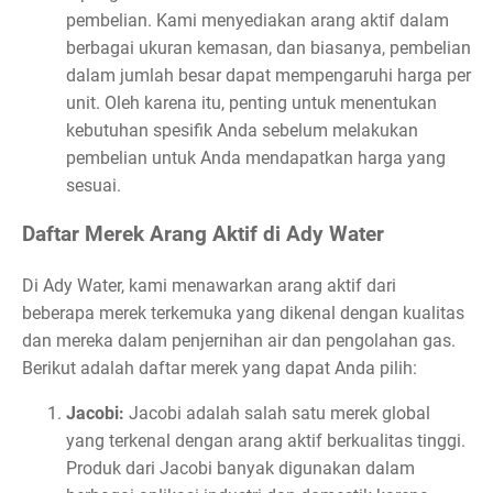
pembelian. Kami menyediakan arang aktif dalam
berbagai ukuran kemasan, dan biasanya, pembelian
dalam jumlah besar dapat mempengaruhi harga per
unit. Oleh karena itu, penting untuk menentukan
kebutuhan spesifik Anda sebelum melakukan
pembelian untuk Anda mendapatkan harga yang
sesuai.
Daftar Merek Arang Aktif di Ady Water
Di Ady Water, kami menawarkan arang aktif dari
beberapa merek terkemuka yang dikenal dengan kualitas
dan mereka dalam penjernihan air dan pengolahan gas.
Berikut adalah daftar merek yang dapat Anda pilih:
Jacobi:
Jacobi adalah salah satu merek global
yang terkenal dengan arang aktif berkualitas tinggi.
Produk dari Jacobi banyak digunakan dalam