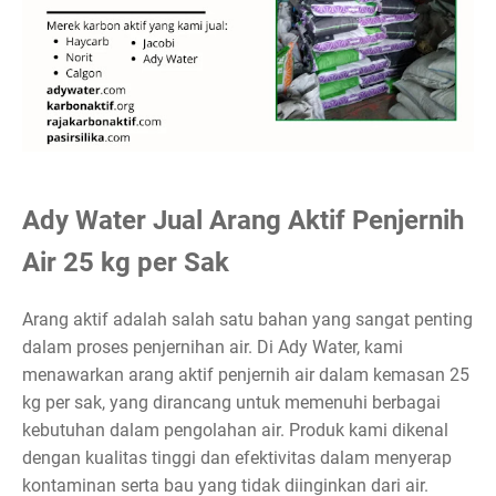
Ady Water Jual Arang Aktif Penjernih
Air 25 kg per Sak
Arang aktif adalah salah satu bahan yang sangat penting
dalam proses penjernihan air. Di Ady Water, kami
menawarkan arang aktif penjernih air dalam kemasan 25
kg per sak, yang dirancang untuk memenuhi berbagai
kebutuhan dalam pengolahan air. Produk kami dikenal
dengan kualitas tinggi dan efektivitas dalam menyerap
kontaminan serta bau yang tidak diinginkan dari air.