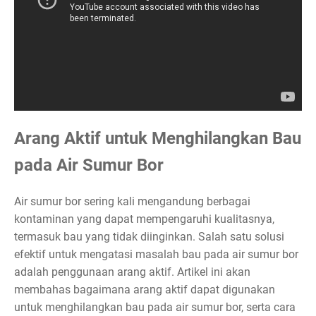
Arang Aktif untuk Menghilangkan Bau
pada Air Sumur Bor
Air sumur bor sering kali mengandung berbagai
kontaminan yang dapat mempengaruhi kualitasnya,
termasuk bau yang tidak diinginkan. Salah satu solusi
efektif untuk mengatasi masalah bau pada air sumur bor
adalah penggunaan arang aktif. Artikel ini akan
membahas bagaimana arang aktif dapat digunakan
untuk menghilangkan bau pada air sumur bor, serta cara