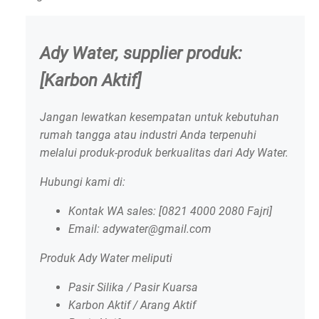
Ady Water, supplier produk:
[Karbon Aktif]
Jangan lewatkan kesempatan untuk kebutuhan
rumah tangga atau industri Anda terpenuhi
melalui produk-produk berkualitas dari Ady Water.
Hubungi kami di:
Kontak WA sales: [0821 4000 2080 Fajri]
Email: adywater@gmail.com
Produk Ady Water meliputi
Pasir Silika / Pasir Kuarsa
Karbon Aktif / Arang Aktif