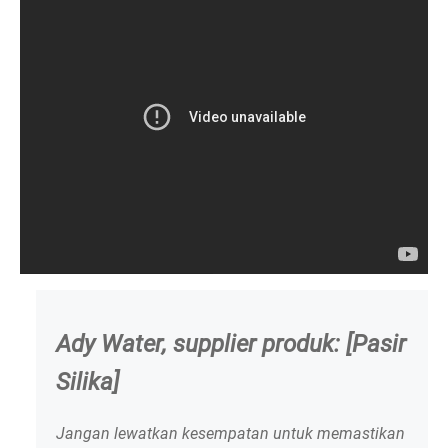
Ady Water, supplier produk: [Pasir
Silika]
Jangan lewatkan kesempatan untuk memastikan