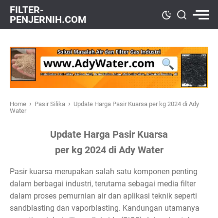
FILTER-
PENJERNIH.COM
›
›
Home
Pasir Silika
Update Harga Pasir Kuarsa per kg 2024 di Ady
Water
Update Harga Pasir Kuarsa
per kg 2024 di Ady Water
Pasir kuarsa merupakan salah satu komponen penting
dalam berbagai industri, terutama sebagai media filter
dalam proses pemurnian air dan aplikasi teknik seperti
sandblasting dan vaporblasting. Kandungan utamanya