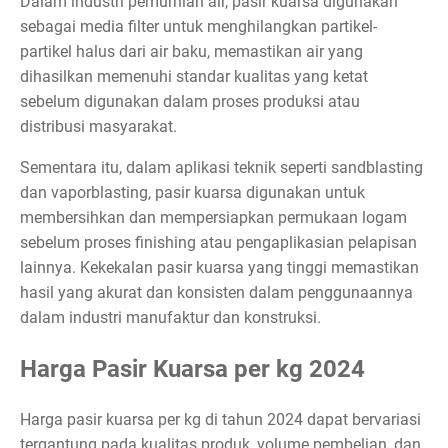
Dalam industri pemurnian air, pasir kuarsa digunakan
sebagai media filter untuk menghilangkan partikel-
partikel halus dari air baku, memastikan air yang
dihasilkan memenuhi standar kualitas yang ketat
sebelum digunakan dalam proses produksi atau
distribusi masyarakat.
Sementara itu, dalam aplikasi teknik seperti sandblasting
dan vaporblasting, pasir kuarsa digunakan untuk
membersihkan dan mempersiapkan permukaan logam
sebelum proses finishing atau pengaplikasian pelapisan
lainnya. Kekekalan pasir kuarsa yang tinggi memastikan
hasil yang akurat dan konsisten dalam penggunaannya
dalam industri manufaktur dan konstruksi.
Harga Pasir Kuarsa per kg 2024
Harga pasir kuarsa per kg di tahun 2024 dapat bervariasi
tergantung pada kualitas produk, volume pembelian, dan