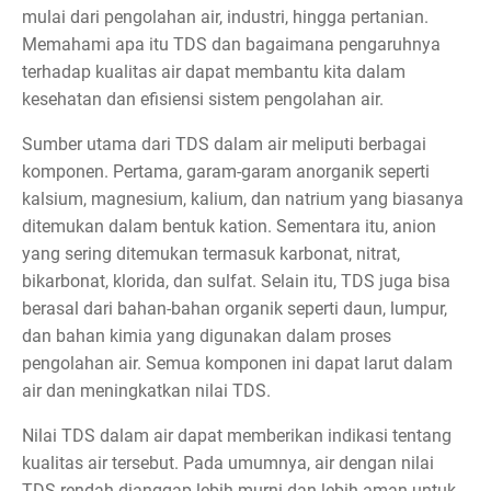
mulai dari pengolahan air, industri, hingga pertanian.
Memahami apa itu TDS dan bagaimana pengaruhnya
terhadap kualitas air dapat membantu kita dalam
kesehatan dan efisiensi sistem pengolahan air.
Sumber utama dari TDS dalam air meliputi berbagai
komponen. Pertama, garam-garam anorganik seperti
kalsium, magnesium, kalium, dan natrium yang biasanya
ditemukan dalam bentuk kation. Sementara itu, anion
yang sering ditemukan termasuk karbonat, nitrat,
bikarbonat, klorida, dan sulfat. Selain itu, TDS juga bisa
berasal dari bahan-bahan organik seperti daun, lumpur,
dan bahan kimia yang digunakan dalam proses
pengolahan air. Semua komponen ini dapat larut dalam
air dan meningkatkan nilai TDS.
Nilai TDS dalam air dapat memberikan indikasi tentang
kualitas air tersebut. Pada umumnya, air dengan nilai
TDS rendah dianggap lebih murni dan lebih aman untuk