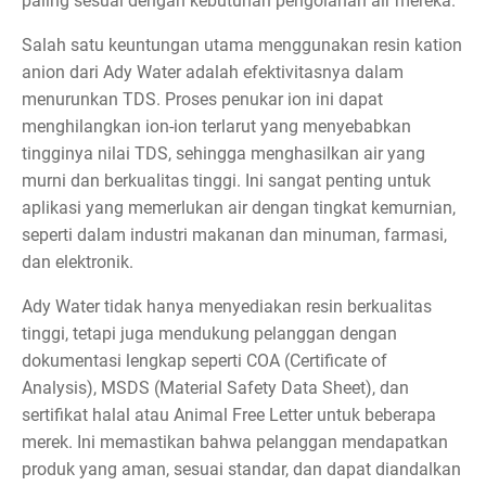
paling sesuai dengan kebutuhan pengolahan air mereka.
Salah satu keuntungan utama menggunakan resin kation
anion dari Ady Water adalah efektivitasnya dalam
menurunkan TDS. Proses penukar ion ini dapat
menghilangkan ion-ion terlarut yang menyebabkan
tingginya nilai TDS, sehingga menghasilkan air yang
murni dan berkualitas tinggi. Ini sangat penting untuk
aplikasi yang memerlukan air dengan tingkat kemurnian,
seperti dalam industri makanan dan minuman, farmasi,
dan elektronik.
Ady Water tidak hanya menyediakan resin berkualitas
tinggi, tetapi juga mendukung pelanggan dengan
dokumentasi lengkap seperti COA (Certificate of
Analysis), MSDS (Material Safety Data Sheet), dan
sertifikat halal atau Animal Free Letter untuk beberapa
merek. Ini memastikan bahwa pelanggan mendapatkan
produk yang aman, sesuai standar, dan dapat diandalkan