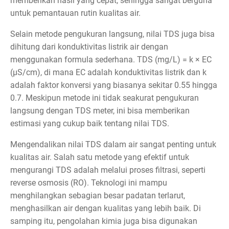
memberikan hasil yang cepat, sehingga sangat berguna
untuk pemantauan rutin kualitas air.
Selain metode pengukuran langsung, nilai TDS juga bisa
dihitung dari konduktivitas listrik air dengan
menggunakan formula sederhana. TDS (mg/L) = k × EC
(µS/cm), di mana EC adalah konduktivitas listrik dan k
adalah faktor konversi yang biasanya sekitar 0.55 hingga
0.7. Meskipun metode ini tidak seakurat pengukuran
langsung dengan TDS meter, ini bisa memberikan
estimasi yang cukup baik tentang nilai TDS.
Mengendalikan nilai TDS dalam air sangat penting untuk
kualitas air. Salah satu metode yang efektif untuk
mengurangi TDS adalah melalui proses filtrasi, seperti
reverse osmosis (RO). Teknologi ini mampu
menghilangkan sebagian besar padatan terlarut,
menghasilkan air dengan kualitas yang lebih baik. Di
samping itu, pengolahan kimia juga bisa digunakan