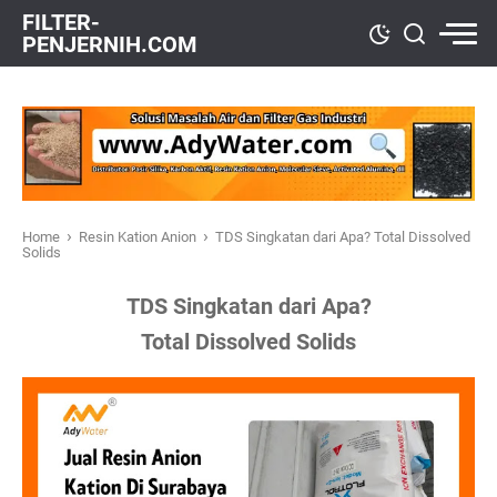
FILTER-
PENJERNIH.COM
›
›
Home
Resin Kation Anion
TDS Singkatan dari Apa? Total Dissolved
Solids
TDS Singkatan dari Apa?
Total Dissolved Solids