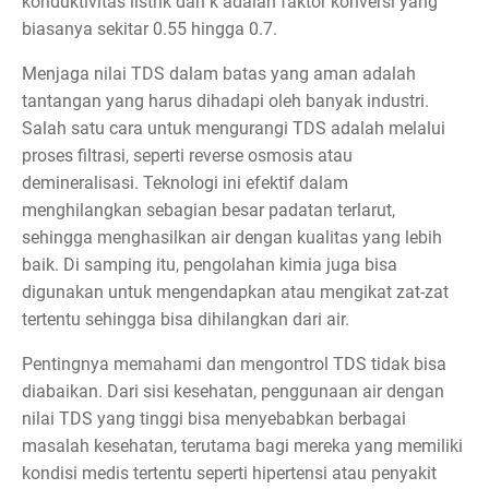
konduktivitas listrik dan k adalah faktor konversi yang
biasanya sekitar 0.55 hingga 0.7.
Menjaga nilai TDS dalam batas yang aman adalah
tantangan yang harus dihadapi oleh banyak industri.
Salah satu cara untuk mengurangi TDS adalah melalui
proses filtrasi, seperti reverse osmosis atau
demineralisasi. Teknologi ini efektif dalam
menghilangkan sebagian besar padatan terlarut,
sehingga menghasilkan air dengan kualitas yang lebih
baik. Di samping itu, pengolahan kimia juga bisa
digunakan untuk mengendapkan atau mengikat zat-zat
tertentu sehingga bisa dihilangkan dari air.
Pentingnya memahami dan mengontrol TDS tidak bisa
diabaikan. Dari sisi kesehatan, penggunaan air dengan
nilai TDS yang tinggi bisa menyebabkan berbagai
masalah kesehatan, terutama bagi mereka yang memiliki
kondisi medis tertentu seperti hipertensi atau penyakit