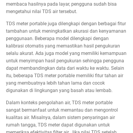
membaca hasilnya pada layar, pengguna sudah bisa
mengetahui nilai TDS air tersebut.
TDS meter portable juga dilengkapi dengan berbagai fitur
tambahan untuk meningkatkan akurasi dan kenyamanan
penggunaan. Beberapa model dilengkapi dengan
kalibrasi otomatis yang memastikan hasil pengukuran
selalu akurat. Ada juga model yang memiliki kemampuan
untuk menyimpan hasil pengukuran sehingga pengguna
dapat membandingkan data dari waktu ke waktu. Selain
itu, beberapa TDS meter portable memiliki fitur tahan air
yang membuatnya lebih tahan lama dan cocok
digunakan di lingkungan yang basah atau lembab.
Dalam konteks pengolahan air, TDS meter portable
sangat bermanfaat untuk memantau dan mengontrol
kualitas air. Misalnya, dalam sistem penyaringan air
rumah tangga, TDS meter dapat digunakan untuk
memeriksa efektivitas filter air. Jika nilai TDS setelah