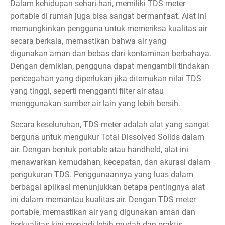
Dalam kehidupan sehari-hari, memiliki TDS meter
portable di rumah juga bisa sangat bermanfaat. Alat ini
memungkinkan pengguna untuk memeriksa kualitas air
secara berkala, memastikan bahwa air yang
digunakan aman dan bebas dari kontaminan berbahaya.
Dengan demikian, pengguna dapat mengambil tindakan
pencegahan yang diperlukan jika ditemukan nilai TDS
yang tinggi, seperti mengganti filter air atau
menggunakan sumber air lain yang lebih bersih.
Secara keseluruhan, TDS meter adalah alat yang sangat
berguna untuk mengukur Total Dissolved Solids dalam
air. Dengan bentuk portable atau handheld, alat ini
menawarkan kemudahan, kecepatan, dan akurasi dalam
pengukuran TDS. Penggunaannya yang luas dalam
berbagai aplikasi menunjukkan betapa pentingnya alat
ini dalam memantau kualitas air. Dengan TDS meter
portable, memastikan air yang digunakan aman dan
berkualitas kini menjadi lebih mudah dan praktis.