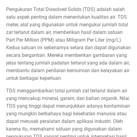
Pengukuran Total Dissolved Solids (TDS) adalah salah
satu aspek penting dalam menentukan kualitas air. TDS
meter, alat yang digunakan untuk mengukur jumlah total
zat terlarut dalam air, memberikan hasil dalam satuan
Part Per Million (PPM) atau Miligram Per Liter (mg/L).
Kedua satuan ini sebenarnya setara dan dapat digunakan
secara bergantian. Mereka memberikan gambaran yang
jelas tentang jumlah padatan terlarut yang ada dalam air,
membantu dalam penilaian kemurnian dan kelayakan air
untuk berbagai keperluan.
TDS menggambarkan total jumlah zat terlarut dalam air
yang mencakup mineral, garam, dan bahan organik. Nilai
TDS yang tinggi dapat menunjukkan adanya kontaminan
yang mungkin berbahaya bagi kesehatan manusia atau
dapat merusak peralatan dalam aplikasi industri. Oleh
karena itu, memahami satuan yang digunakan dalam
pengukuran TDS sangat penting untuk interpretasi hasil