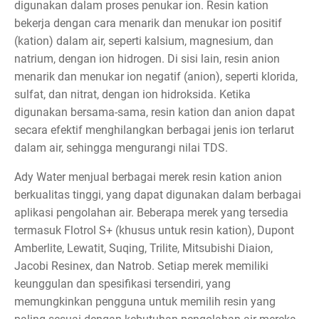
digunakan dalam proses penukar ion. Resin kation
bekerja dengan cara menarik dan menukar ion positif
(kation) dalam air, seperti kalsium, magnesium, dan
natrium, dengan ion hidrogen. Di sisi lain, resin anion
menarik dan menukar ion negatif (anion), seperti klorida,
sulfat, dan nitrat, dengan ion hidroksida. Ketika
digunakan bersama-sama, resin kation dan anion dapat
secara efektif menghilangkan berbagai jenis ion terlarut
dalam air, sehingga mengurangi nilai TDS.
Ady Water menjual berbagai merek resin kation anion
berkualitas tinggi, yang dapat digunakan dalam berbagai
aplikasi pengolahan air. Beberapa merek yang tersedia
termasuk Flotrol S+ (khusus untuk resin kation), Dupont
Amberlite, Lewatit, Suqing, Trilite, Mitsubishi Diaion,
Jacobi Resinex, dan Natrob. Setiap merek memiliki
keunggulan dan spesifikasi tersendiri, yang
memungkinkan pengguna untuk memilih resin yang