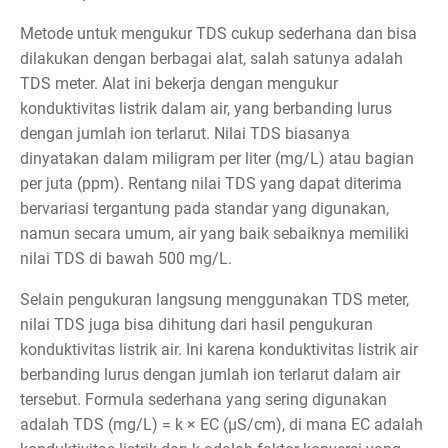
Metode untuk mengukur TDS cukup sederhana dan bisa
dilakukan dengan berbagai alat, salah satunya adalah
TDS meter. Alat ini bekerja dengan mengukur
konduktivitas listrik dalam air, yang berbanding lurus
dengan jumlah ion terlarut. Nilai TDS biasanya
dinyatakan dalam miligram per liter (mg/L) atau bagian
per juta (ppm). Rentang nilai TDS yang dapat diterima
bervariasi tergantung pada standar yang digunakan,
namun secara umum, air yang baik sebaiknya memiliki
nilai TDS di bawah 500 mg/L.
Selain pengukuran langsung menggunakan TDS meter,
nilai TDS juga bisa dihitung dari hasil pengukuran
konduktivitas listrik air. Ini karena konduktivitas listrik air
berbanding lurus dengan jumlah ion terlarut dalam air
tersebut. Formula sederhana yang sering digunakan
adalah TDS (mg/L) = k × EC (µS/cm), di mana EC adalah