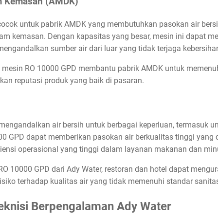
am Kemasan (AMDK)
ocok untuk pabrik AMDK yang membutuhkan pasokan air bersi
lam kemasan. Dengan kapasitas yang besar, mesin ini dapat m
 mengandalkan sumber air dari luar yang tidak terjaga kebersiha
leh mesin RO 10000 GPD membantu pabrik AMDK untuk memenuhi
an reputasi produk yang baik di pasaran.
i mengandalkan air bersih untuk berbagai keperluan, termasuk
0 GPD dapat memberikan pasokan air berkualitas tinggi yang 
siensi operasional yang tinggi dalam layanan makanan dan mi
10000 GPD dari Ady Water, restoran dan hotel dapat mengura
iko terhadap kualitas air yang tidak memenuhi standar sanita
eknisi Berpengalaman Ady Water