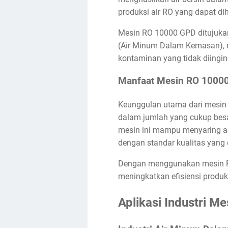
produksi air RO yang dapat dih
Mesin RO 10000 GPD ditujukan
(Air Minum Dalam Kemasan), res
kontaminan yang tidak diingin
Manfaat Mesin RO 1000
Keunggulan utama dari mesin
dalam jumlah yang cukup besa
mesin ini mampu menyaring air
dengan standar kualitas yang 
Dengan menggunakan mesin RO 
meningkatkan efisiensi produk
Aplikasi Industri 