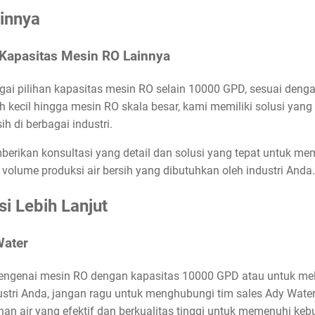
ainnya
 Kapasitas Mesin RO Lainnya
i pilihan kapasitas mesin RO selain 10000 GPD, sesuai dengan
ih kecil hingga mesin RO skala besar, kami memiliki solusi yan
h di berbagai industri.
berikan konsultasi yang detail dan solusi yang tepat untuk me
volume produksi air bersih yang dibutuhkan oleh industri Anda.
i Lebih Lanjut
Water
 mengenai mesin RO dengan kapasitas 10000 GPD atau untuk mela
ustri Anda, jangan ragu untuk menghubungi tim sales Ady Wat
an air yang efektif dan berkualitas tinggi untuk memenuhi keb