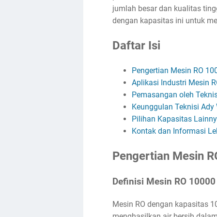
jumlah besar dan kualitas tin
dengan kapasitas ini untuk me
Daftar Isi
Pengertian Mesin RO 1
Aplikasi Industri Mesin
Pemasangan oleh Teknis
Keunggulan Teknisi Ady
Pilihan Kapasitas Lainn
Kontak dan Informasi Le
Pengertian Mesin 
Definisi Mesin RO 1000
Mesin RO dengan kapasitas 1
menghasilkan air bersih dalam