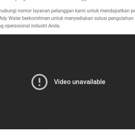
u hubungi nomor layanan pelanggan kami untuk mendapatkan pe
dy Water berkomitmen untuk menyediakan solusi pengolahan a
 operasional industri Anda.