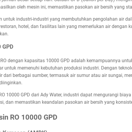
asilkan oleh mesin ini, memastikan pasokan air bersih yang stab
 untuk industri-industri yang membutuhkan pengolahan air dal
toran, hotel, dan fasilitas lain yang memerlukan air dengan ku
kan.
0 GPD
 RO dengan kapasitas 10000 GPD adalah kemampuannya untuk 
r untuk memenuhi kebutuhan produksi industri. Dengan teknol
 dari berbagai sumber, termasuk air sumur atau air sungai, men
diinginkan.
10000 GPD dari Ady Water, industri dapat mengurangi biaya 
si, dan memastikan keandalan pasokan air bersih yang konsist
Mesin RO 10000 GPD