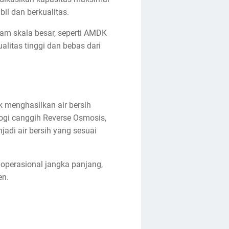
il dan berkualitas.
am skala besar, seperti AMDK
alitas tinggi dan bebas dari
menghasilkan air bersih
ogi canggih Reverse Osmosis,
jadi air bersih yang sesuai
operasional jangka panjang,
en.