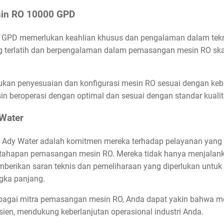
in RO 10000 GPD
PD memerlukan keahlian khusus dan pengalaman dalam tekno
ang terlatih dan berpengalaman dalam pemasangan mesin RO ska
kan penyesuaian dan konfigurasi mesin RO sesuai dengan kebut
 beroperasi dengan optimal dan sesuai dengan standar kualit
 Water
i Ady Water adalah komitmen mereka terhadap pelayanan yang b
p tahapan pemasangan mesin RO. Mereka tidak hanya menjala
emberikan saran teknis dan pemeliharaan yang diperlukan untu
gka panjang.
bagai mitra pemasangan mesin RO, Anda dapat yakin bahwa m
isien, mendukung keberlanjutan operasional industri Anda.