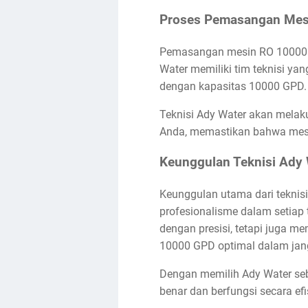
Proses Pemasangan Mes
Pemasangan mesin RO 10000 G
Water memiliki tim teknisi y
dengan kapasitas 10000 GPD.
Teknisi Ady Water akan melaku
Anda, memastikan bahwa mesin
Keunggulan Teknisi Ady
Keunggulan utama dari teknis
profesionalisme dalam setia
dengan presisi, tetapi juga m
10000 GPD optimal dalam jan
Dengan memilih Ady Water se
benar dan berfungsi secara ef