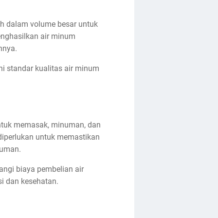
h dalam volume besar untuk
enghasilkan air minum
nnya.
 standar kualitas air minum
 untuk memasak, minuman, dan
diperlukan untuk memastikan
numan.
ngi biaya pembelian air
si dan kesehatan.