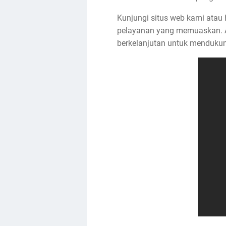
Kunjungi situs web kami ata
pelayanan yang memuaskan. A
berkelanjutan untuk mendukung