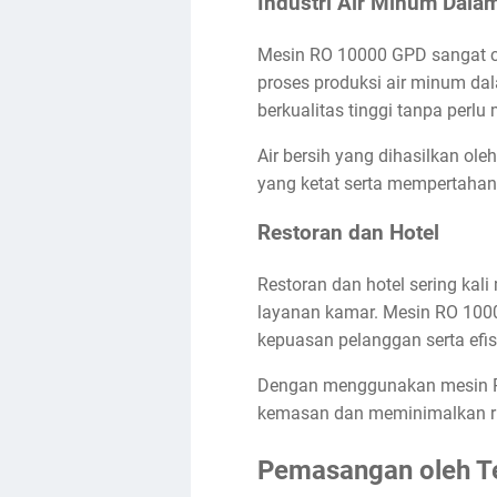
Industri Air Minum Dal
Mesin RO 10000 GPD sangat c
proses produksi air minum da
berkualitas tinggi tanpa perlu
Air bersih yang dihasilkan o
yang ketat serta mempertahank
Restoran dan Hotel
Restoran dan hotel sering kal
layanan kamar. Mesin RO 1000
kepuasan pelanggan serta efi
Dengan menggunakan mesin RO 
kemasan dan meminimalkan ris
Pemasangan oleh T