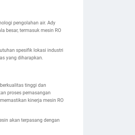
logi pengolahan air. Ady
la besar, termasuk mesin RO
uhan spesifik lokasi industri
as yang diharapkan.
erkualitas tinggi dan
nkan proses pemasangan
k memastikan kinerja mesin RO
esin akan terpasang dengan