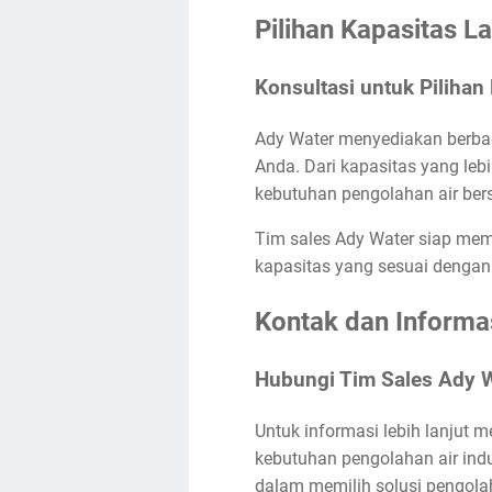
Pilihan Kapasitas L
Konsultasi untuk Pilihan
Ady Water menyediakan berbaga
Anda. Dari kapasitas yang leb
kebutuhan pengolahan air bersi
Tim sales Ady Water siap mem
kapasitas yang sesuai dengan 
Kontak dan Informas
Hubungi Tim Sales Ady 
Untuk informasi lebih lanjut
kebutuhan pengolahan air ind
dalam memilih solusi pengolah