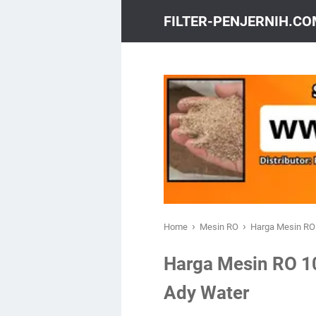
FILTER-PENJERNIH.C
›
›
Home
Mesin RO
Harga Mesin RO 
Harga Mesin RO 10
Ady Water