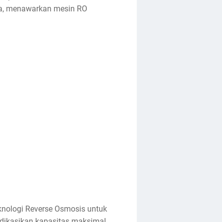
uka, menawarkan mesin RO
nologi Reverse Osmosis untuk
ndikasikan kapasitas maksimal