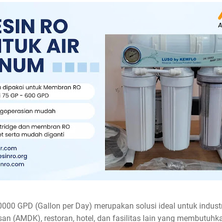
00 GPD (Gallon per Day) merupakan solusi ideal untuk industri-
n (AMDK), restoran, hotel, dan fasilitas lain yang membutuhk