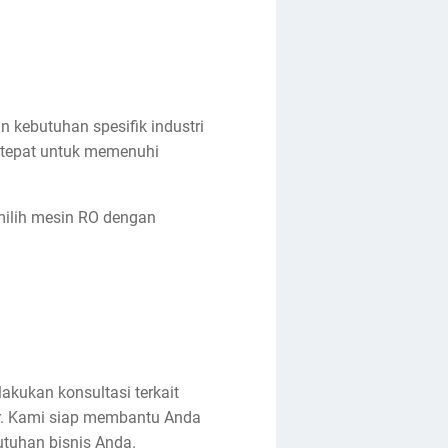
 kebutuhan spesifik industri
g tepat untuk memenuhi
milih mesin RO dengan
kukan konsultasi terkait
er. Kami siap membantu Anda
utuhan bisnis Anda.