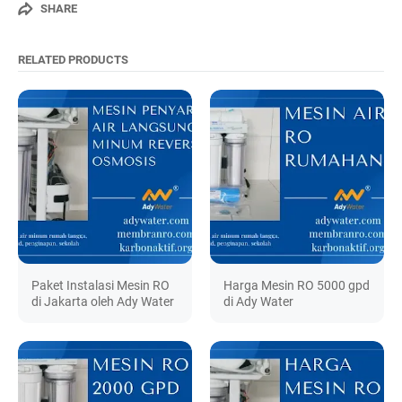
SHARE
RELATED PRODUCTS
Paket Instalasi Mesin RO
Harga Mesin RO 5000 gpd
di Jakarta oleh Ady Water
di Ady Water