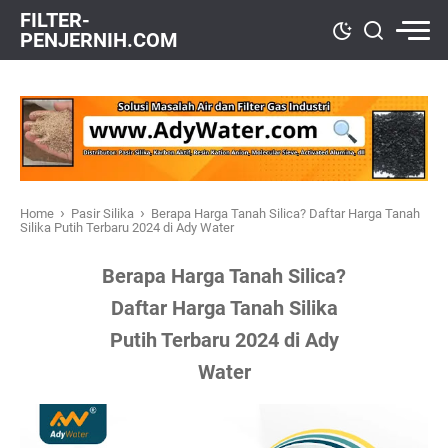
FILTER-
PENJERNIH.COM
›
›
Home
Pasir Silika
Berapa Harga Tanah Silica? Daftar Harga Tanah
Silika Putih Terbaru 2024 di Ady Water
Berapa Harga Tanah Silica?
Daftar Harga Tanah Silika
Putih Terbaru 2024 di Ady
Water