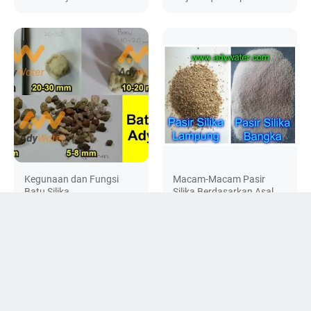
Kegunaan dan Fungsi
Macam-Macam Pasir
Batu Silika
Silika Berdasarkan Asal
dan Warna
DISCUSSION