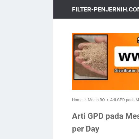
FILTER-PENJERNIH.C
›
›
Home
Mesin RO
Arti GPD pada M
Arti GPD pada Mes
per Day