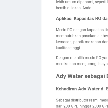
lebih umum dipahami, seperti
bersih di lokasi Anda.
Aplikasi Kapasitas RO da
Mesin RO dengan kapasitas tin
membutuhkan pasokan air bers
kemasan, pabrik makanan dan 
kualitas tinggi.
Dengan memilih mesin RO yang 
mereka dan mengurangi biaya 
Ady Water sebagai D
Kehadiran Ady Water di 
Sebagai distributor resmi me
dari 200 GPD hingga 2000 GPD 