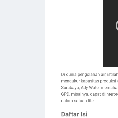
Di dunia pengolahan air, isti
mengukur kapasitas produksi a
Surabaya, Ady Water memaham
GPD, misalnya, dapat diinterp
dalam satuan liter.
Daftar Isi