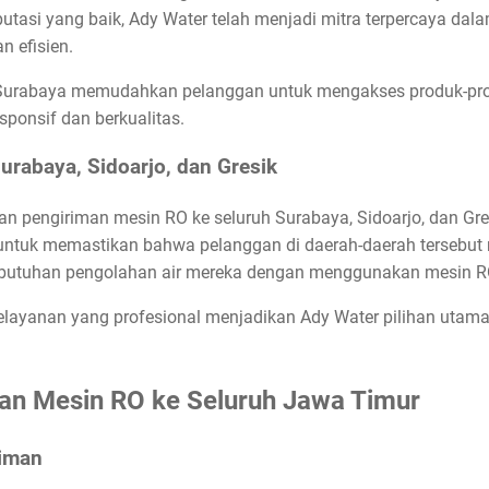
tasi yang baik, Ady Water telah menjadi mitra terpercaya dal
n efisien.
i Surabaya memudahkan pelanggan untuk mengakses produk-prod
ponsif dan berkualitas.
urabaya, Sidoarjo, dan Gresik
 pengiriman mesin RO ke seluruh Surabaya, Sidoarjo, dan Gresi
g untuk memastikan bahwa pelanggan di daerah-daerah terseb
butuhan pengolahan air mereka dengan menggunakan mesin RO 
elayanan yang profesional menjadikan Ady Water pilihan utama 
an Mesin RO ke Seluruh Jawa Timur
iman