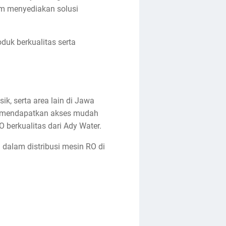
am menyediakan solusi
uk berkualitas serta
k, serta area lain di Jawa
ut mendapatkan akses mudah
berkualitas dari Ady Water.
dalam distribusi mesin RO di