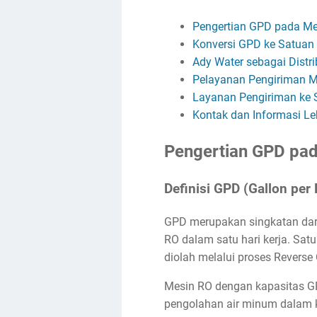
Pengertian GPD pada Me
Konversi GPD ke Satuan L
Ady Water sebagai Distr
Pelayanan Pengiriman M
Layanan Pengiriman ke S
Kontak dan Informasi Le
Pengertian GPD pa
Definisi GPD (Gallon per
GPD merupakan singkatan dari 
RO dalam satu hari kerja. Sa
diolah melalui proses Reverse
Mesin RO dengan kapasitas GPD
pengolahan air minum dalam k