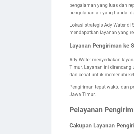
pengalaman yang luas dan repu
pengolahan air yang handal da
Lokasi strategis Ady Water d
mendapatkan layanan yang res
Layanan Pengiriman ke S
Ady Water menyediakan layanan
Timur. Layanan ini dirancan
dan cepat untuk memenuhi ke
Pengiriman tepat waktu dan p
Jawa Timur.
Pelayanan Pengirim
Cakupan Layanan Pengir