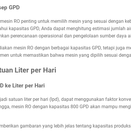
sep GPD
in RO penting untuk memilih mesin yang sesuai dengan kebut
ui kapasitas GPD, Anda dapat menghitung estimasi jumlah air
hkan perencanaan operasional dan pengelolaan sumber daya air
iakan mesin RO dengan berbagai kapasitas GPD, tetapi juga m
umen untuk memastikan bahwa mesin yang dipilih sesuai denga
uan Liter per Hari
 ke Liter per Hari
i satuan liter per hari (lpd), dapat menggunakan faktor konver
ehingga, mesin RO dengan kapasitas 800 GPD akan mampu mengha
emberikan gambaran yang lebih jelas tentang kapasitas produk