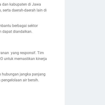
ta dan kabupaten di Jawa
 serta daerah-daerah lain di
bantu berbagai sektor
n dapat diandalkan.
yanan yang responsif. Tim
RO untuk memastikan kinerja
n hubungan jangka panjang
engelolaan air bersih.