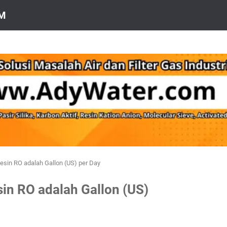
OM
esin RO adalah Gallon (US) per Day
in RO adalah Gallon (US)