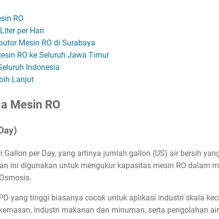
sin RO
iter per Hari
ibutor Mesin RO di Surabaya
esin RO ke Seluruh Jawa Timur
eluruh Indonesia
bih Lanjut
da Mesin RO
 Day)
Gallon per Day, yang artinya jumlah gallon (US) air bersih yan
tuan ini digunakan untuk mengukur kapasitas mesin RO dalam m
 Osmosis.
 yang tinggi biasanya cocok untuk aplikasi industri skala kec
emasan, industri makanan dan minuman, serta pengolahan air 