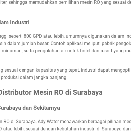
 liter, sehingga memudahkan pemilihan mesin RO yang sesuai d
lam Industri
ggi seperti 800 GPD atau lebih, umumnya digunakan dalam indu
ih dalam jumlah besar. Contoh aplikasi meliputi pabrik pengo
minuman, serta pengolahan air untuk hotel dan resort yang 
sesuai dengan kapasitas yang tepat, industri dapat mengoptim
produksi dalam jangka panjang.
istributor Mesin RO di Surabaya
Surabaya dan Sekitarnya
sin RO di Surabaya, Ady Water menawarkan berbagai pilihan me
atau lebih, sesuai dengan kebutuhan industri di Surabaya dan