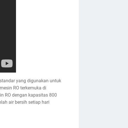
n standar yang digunakan untuk
r mesin RO terkemuka di
in RO dengan kapasitas 800
h air bersih setiap hari