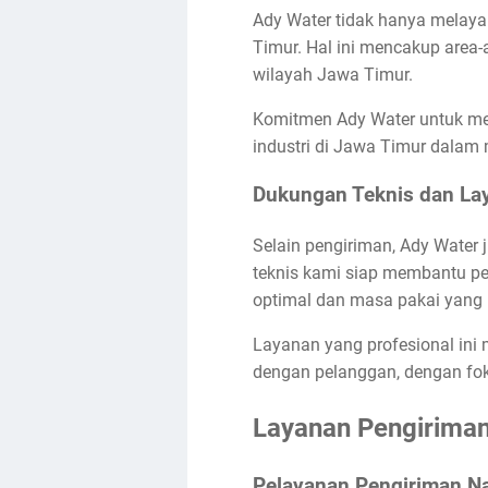
Ady Water tidak hanya melayan
Timur. Hal ini mencakup area-a
wilayah Jawa Timur.
Komitmen Ady Water untuk men
industri di Jawa Timur dalam 
Dukungan Teknis dan La
Selain pengiriman, Ady Water
teknis kami siap membantu pe
optimal dan masa pakai yang 
Layanan yang profesional in
dengan pelanggan, dengan fok
Layanan Pengiriman
Pelayanan Pengiriman Na