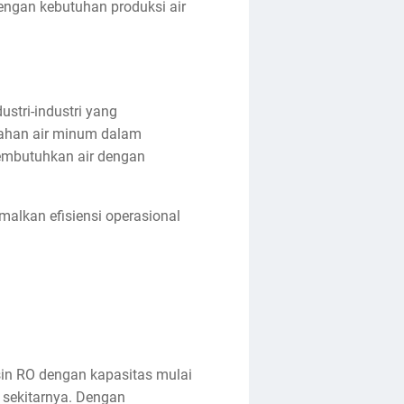
engan kebutuhan produksi air
stri-industri yang
lahan air minum dalam
membutuhkan air dengan
alkan efisiensi operasional
sin RO dengan kapasitas mulai
 sekitarnya. Dengan