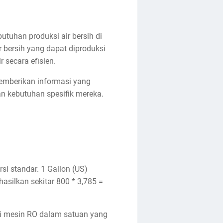
uhan produksi air bersih di
 bersih yang dapat diproduksi
 secara efisien.
emberikan informasi yang
n kebutuhan spesifik mereka.
si standar. 1 Gallon (US)
silkan sekitar 800 * 3,785 =
si mesin RO dalam satuan yang