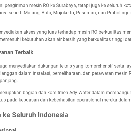
i pengiriman mesin RO ke Surabaya, tetapi juga ke seluruh ko
rea seperti Malang, Batu, Mojokerto, Pasuruan, dan Probolinggo,
yediakan akses yang luas terhadap mesin RO berkualitas mem
memenuhi kebutuhan akan air bersih yang berkualitas tinggi da
yanan Terbaik
 juga menyediakan dukungan teknis yang komprehensif serta la
langgan dalam instalasi, pemeliharaan, dan perawatan mesin 
panjang.
i merupakan bagian dari komitmen Ady Water dalam membangu
us pada kepuasan dan keberhasilan operasional mereka dalam p
 ke Seluruh Indonesia
sional