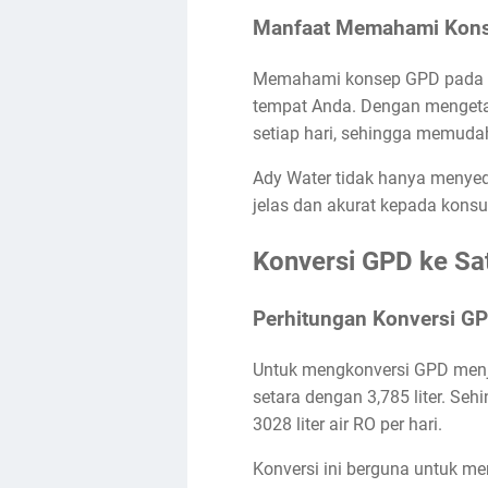
Manfaat Memahami Kon
Memahami konsep GPD pada mes
tempat Anda. Dengan mengetah
setiap hari, sehingga memuda
Ady Water tidak hanya menyed
jelas dan akurat kepada kons
Konversi GPD ke Sat
Perhitungan Konversi GPD
Untuk mengkonversi GPD menjad
setara dengan 3,785 liter. S
3028 liter air RO per hari.
Konversi ini berguna untuk m