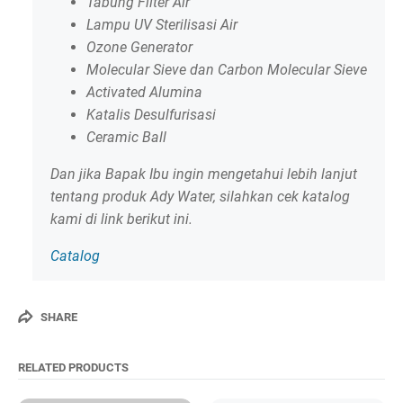
Tabung Filter Air
Lampu UV Sterilisasi Air
Ozone Generator
Molecular Sieve dan Carbon Molecular Sieve
Activated Alumina
Katalis Desulfurisasi
Ceramic Ball
Dan jika Bapak Ibu ingin mengetahui lebih lanjut
tentang produk Ady Water, silahkan cek katalog
kami di link berikut ini.
Catalog
SHARE
RELATED PRODUCTS