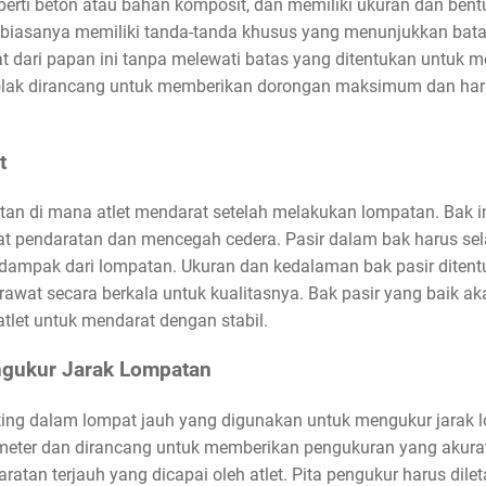
eperti beton atau bahan komposit, dan memiliki ukuran dan bent
k biasanya memiliki tanda-tanda khusus yang menunjukkan bata
 dari papan ini tanpa melewati batas yang ditentukan untuk
olak dirancang untuk memberikan dorongan maksimum dan haru
t
tan di mana atlet mendarat setelah melakukan lompatan. Bak in
 pendaratan dan mencegah cedera. Pasir dalam bak harus sela
ampak dari lompatan. Ukuran dan kedalaman bak pasir ditent
dirawat secara berkala untuk kualitasnya. Bak pasir yang baik
let untuk mendarat dengan stabil.
ngukur Jarak Lompatan
ting dalam lompat jauh yang digunakan untuk mengukur jarak l
meter dan dirancang untuk memberikan pengukuran yang akurat
daratan terjauh yang dicapai oleh atlet. Pita pengukur harus dil