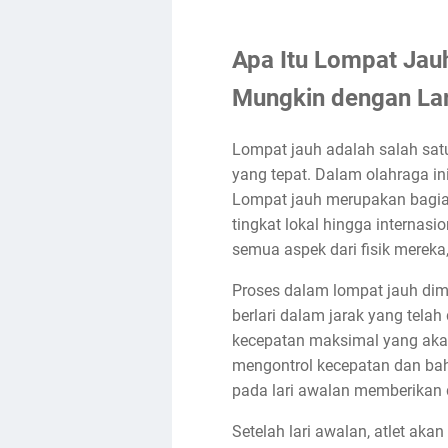
Apa Itu Lompat Jau
Mungkin dengan Lar
Lompat jauh adalah salah satu
yang tepat. Dalam olahraga in
Lompat jauh merupakan bagian 
tingkat lokal hingga internas
semua aspek dari fisik mereka,
Proses dalam lompat jauh dimu
berlari dalam jarak yang tela
kecepatan maksimal yang akan
mengontrol kecepatan dan bah
pada lari awalan memberikan 
Setelah lari awalan, atlet ak