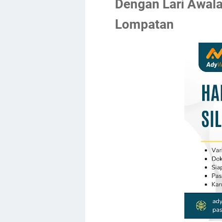
Dengan Lari Awal
Lompatan