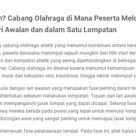
h? Cabang Olahraga di Mana Peserta Mel
i Awalan dan dalam Satu Lompatan
 cabang olahraga atletik yang menuntut kombinasi antara kece
i, peserta berusaha melompat sejauh mungkin dari titik start de
dari kompetisi atletik yang sering dipertandingkan di berbagai
ional. Cabang olahraga ini dikenal karena menuntut kemampuan
 mulai dari kekuatan otot, koordinasi, hingga teknik melompat y
lai dengan lari awalan yang merupakan fase penting dalam tek
h ditentukan sebelum melakukan lompatan. Tujuan dari lari awa
 mempengaruhi jarak lompat yang dapat dicapai. Selama fase 
wa mereka berada pada posisi yang tepat untuk memulai lomp
dorongan awal yang sangat penting untuk mencapai jarak lomp
an memasuki fase pelaksanaan lompat. Pada fase ini, atlet haru