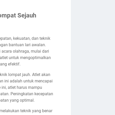
ompat Sejauh
patan, kekuatan, dan teknik
ngan bantuan lari awalan.
 acara olahraga, mulai dari
 atlet untuk mengoptimalkan
ang efektif.
nik lompat jauh. Atlet akan
lan ini adalah untuk mencapai
ini, atlet harus mampu
atan. Peningkatan kecepatan
atan yang optimal.
s melakukan teknik yang benar