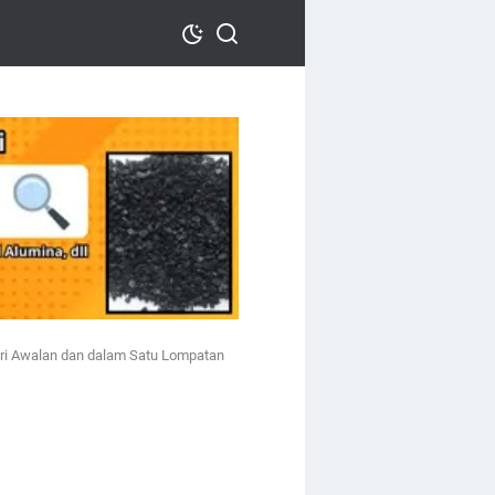
ri Awalan dan dalam Satu Lompatan