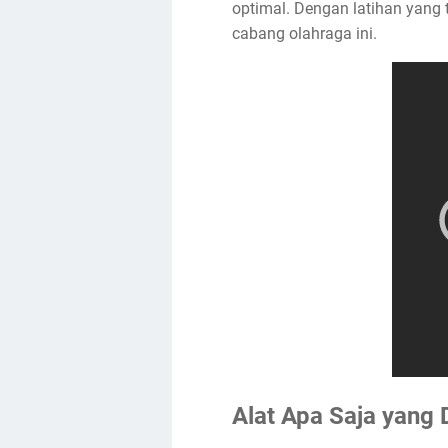
optimal. Dengan latihan yang 
cabang olahraga ini.
Alat Apa Saja yang