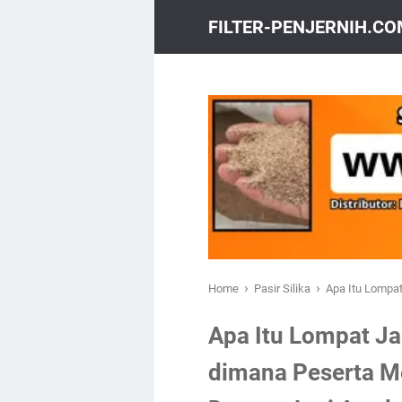
FILTER-PENJERNIH.C
›
›
Home
Pasir Silika
Apa Itu Lompa
Apa Itu Lompat J
dimana Peserta M