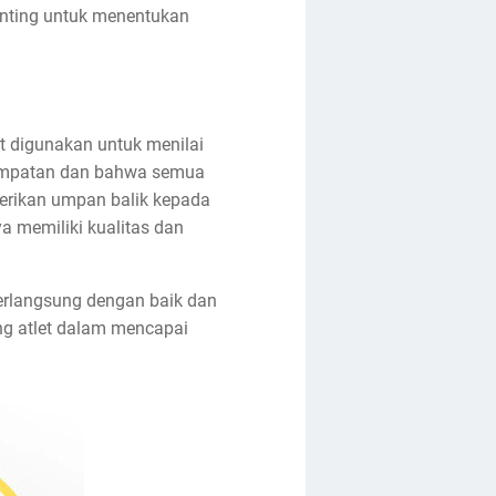
penting untuk menentukan
 digunakan untuk menilai
lompatan dan bahwa semua
mberikan umpan balik kepada
a memiliki kualitas dan
berlangsung dengan baik dan
ng atlet dalam mencapai