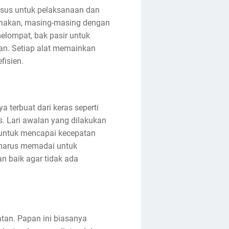
husus untuk pelaksanaan dan
gunakan, masing-masing dengan
melompat, bak pasir untuk
an. Setiap alat memainkan
fisien.
a terbuat dari keras seperti
. Lari awalan yang dilakukan
t untuk mencapai kecepatan
 harus memadai untuk
n baik agar tidak ada
atan. Papan ini biasanya