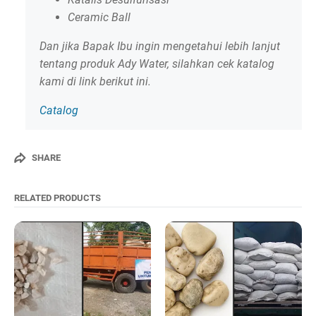
Ceramic Ball
Dan jika Bapak Ibu ingin mengetahui lebih lanjut
tentang produk Ady Water, silahkan cek katalog
kami di link berikut ini.
Catalog
SHARE
RELATED PRODUCTS