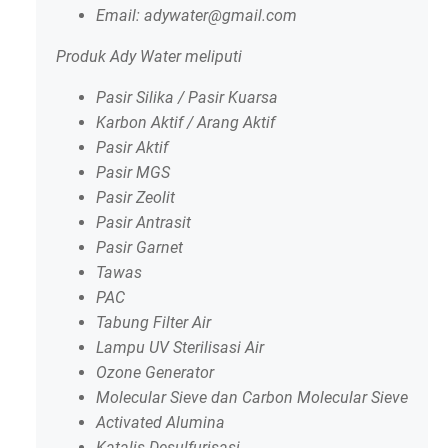
Email: adywater@gmail.com
Produk Ady Water meliputi
Pasir Silika / Pasir Kuarsa
Karbon Aktif / Arang Aktif
Pasir Aktif
Pasir MGS
Pasir Zeolit
Pasir Antrasit
Pasir Garnet
Tawas
PAC
Tabung Filter Air
Lampu UV Sterilisasi Air
Ozone Generator
Molecular Sieve dan Carbon Molecular Sieve
Activated Alumina
Katalis Desulfurisasi