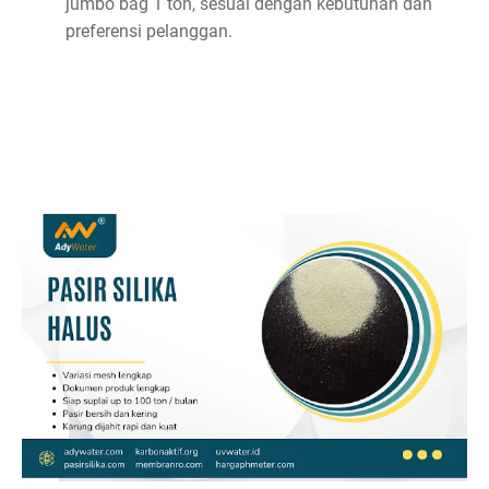
jumbo bag 1 ton, sesuai dengan kebutuhan dan
preferensi pelanggan.