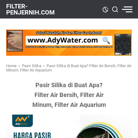
FILTER-
PENJERNIH.COM
›
›
Home
Pasir Silika
Pasir Silika di Buat Apa? Filter Air Bersih, Filter Air
Minum, Filter Air Aquarium
Pasir Silika di Buat Apa?
Filter Air Bersih, Filter Air
Minum, Filter Air Aquarium