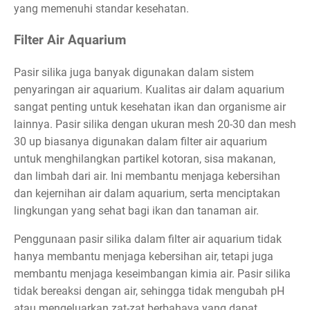
yang memenuhi standar kesehatan.
Filter Air Aquarium
Pasir silika juga banyak digunakan dalam sistem
penyaringan air aquarium. Kualitas air dalam aquarium
sangat penting untuk kesehatan ikan dan organisme air
lainnya. Pasir silika dengan ukuran mesh 20-30 dan mesh
30 up biasanya digunakan dalam filter air aquarium
untuk menghilangkan partikel kotoran, sisa makanan,
dan limbah dari air. Ini membantu menjaga kebersihan
dan kejernihan air dalam aquarium, serta menciptakan
lingkungan yang sehat bagi ikan dan tanaman air.
Penggunaan pasir silika dalam filter air aquarium tidak
hanya membantu menjaga kebersihan air, tetapi juga
membantu menjaga keseimbangan kimia air. Pasir silika
tidak bereaksi dengan air, sehingga tidak mengubah pH
atau mengeluarkan zat-zat berbahaya yang dapat