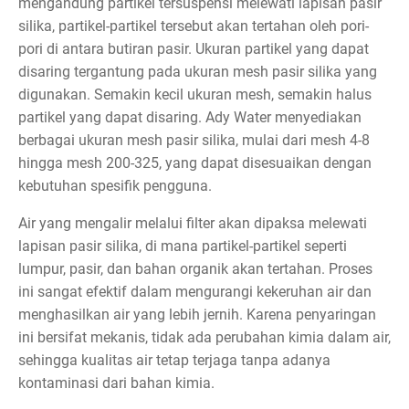
mengandung partikel tersuspensi melewati lapisan pasir
silika, partikel-partikel tersebut akan tertahan oleh pori-
pori di antara butiran pasir. Ukuran partikel yang dapat
disaring tergantung pada ukuran mesh pasir silika yang
digunakan. Semakin kecil ukuran mesh, semakin halus
partikel yang dapat disaring. Ady Water menyediakan
berbagai ukuran mesh pasir silika, mulai dari mesh 4-8
hingga mesh 200-325, yang dapat disesuaikan dengan
kebutuhan spesifik pengguna.
Air yang mengalir melalui filter akan dipaksa melewati
lapisan pasir silika, di mana partikel-partikel seperti
lumpur, pasir, dan bahan organik akan tertahan. Proses
ini sangat efektif dalam mengurangi kekeruhan air dan
menghasilkan air yang lebih jernih. Karena penyaringan
ini bersifat mekanis, tidak ada perubahan kimia dalam air,
sehingga kualitas air tetap terjaga tanpa adanya
kontaminasi dari bahan kimia.