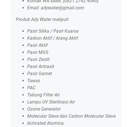
Kontak WA sales: [0821 2742 4060]
Email: adywater@gmail.com
Produk Ady Water meliputi
Pasir Silika / Pasir Kuarsa
Karbon Aktif / Arang Aktif
Pasir Aktif
Pasir MGS
Pasir Zeolit
Pasir Antrasit
Pasir Garnet
Tawas
PAC
Tabung Filter Air
Lampu UV Sterilisasi Air
Ozone Generator
Molecular Sieve dan Carbon Molecular Sieve
Activated Alumina