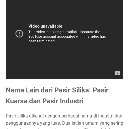
Nama Lain dari Pasir Silika: Pasir
Kuarsa dan Pasir Industri
Pasir silika dikenal dengan berbagai nama di industri dan
penggunaannya yang luas. Dua istilah umum yang sering