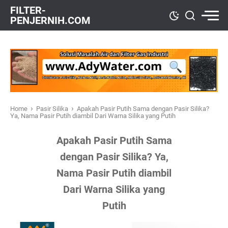
FILTER-
PENJERNIH.COM
›
›
Home
Pasir Silika
Apakah Pasir Putih Sama dengan Pasir Silika?
Ya, Nama Pasir Putih diambil Dari Warna Silika yang Putih
Apakah Pasir Putih Sama
dengan Pasir Silika? Ya,
Nama Pasir Putih diambil
Dari Warna Silika yang
Putih