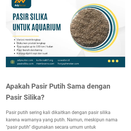
Apakah Pasir Putih Sama dengan
Pasir Silika?
Pasir putih sering kali dikaitkan dengan pasir silika
karena warnanya yang putih. Namun, meskipun nama
"pasir putih" digunakan secara umum untuk