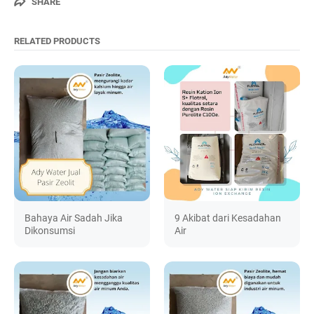
SHARE
RELATED PRODUCTS
Bahaya Air Sadah Jika
9 Akibat dari Kesadahan
Dikonsumsi
Air