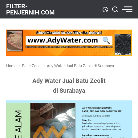
FILTER-
PENJERNIH.COM
›
›
Home
Pasir Zeolit
Ady Water Jual Batu Zeolit di Surabaya
Ady Water Jual Batu Zeolit
di Surabaya