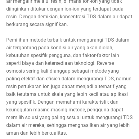
air mengalir melalui resin, di mana ion-ion yang tidak
diinginkan ditukar dengan ion-ion yang terdapat pada
resin. Dengan demikian, konsentrasi TDS dalam air dapat
berkurang secara signifikan.
Pemilihan metode terbaik untuk mengurangi TDS dalam
air tergantung pada kondisi air yang akan diolah,
kebutuhan spesifik pengguna, dan faktor-faktor lain
seperti biaya dan ketersediaan teknologi. Reverse
osmosis sering kali dianggap sebagai metode yang
paling efektif dan efisien dalam mengurangi TDS, namun
resin pertukaran ion juga dapat menjadi alternatif yang
baik terutama untuk skala yang lebih kecil atau aplikasi
yang spesifik. Dengan memahami karakteristik dan
keunggulan masing-masing metode, pengguna dapat
memilih solusi yang paling sesuai untuk mengurangi TDS
dalam air mereka, sehingga menghasilkan air yang lebih
aman dan lebih berkualitas.