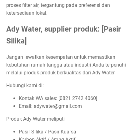
proses filter air, tergantung pada preferensi dan
ketersediaan lokal.
Ady Water, supplier produk: [Pasir
Silika]
Jangan lewatkan kesempatan untuk memastikan
kebutuhan rumah tangga atau industri Anda terpenuhi
melalui produk-produk berkualitas dari Ady Water.
Hubungi kami di:
Kontak WA sales: [0821 2742 4060]
Email: adywater@gmail.com
Produk Ady Water meliputi
Pasir Silika / Pasir Kuarsa
Karbon Aktif / Arang Aktif