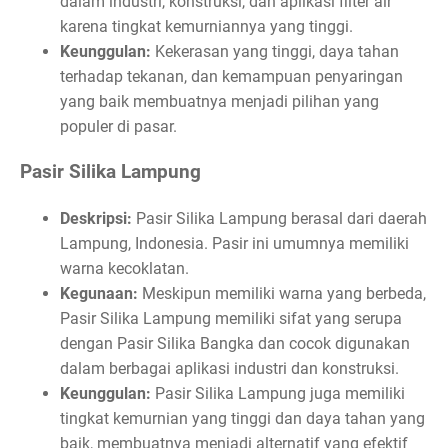
dalam industri, konstruksi, dan aplikasi filter air
karena tingkat kemurniannya yang tinggi.
Keunggulan:
Kekerasan yang tinggi, daya tahan
terhadap tekanan, dan kemampuan penyaringan
yang baik membuatnya menjadi pilihan yang
populer di pasar.
Pasir Silika Lampung
Deskripsi:
Pasir Silika Lampung berasal dari daerah
Lampung, Indonesia. Pasir ini umumnya memiliki
warna kecoklatan.
Kegunaan:
Meskipun memiliki warna yang berbeda,
Pasir Silika Lampung memiliki sifat yang serupa
dengan Pasir Silika Bangka dan cocok digunakan
dalam berbagai aplikasi industri dan konstruksi.
Keunggulan:
Pasir Silika Lampung juga memiliki
tingkat kemurnian yang tinggi dan daya tahan yang
baik, membuatnya menjadi alternatif yang efektif