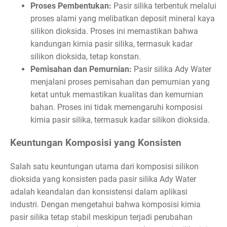
Proses Pembentukan:
Pasir silika terbentuk melalui
proses alami yang melibatkan deposit mineral kaya
silikon dioksida. Proses ini memastikan bahwa
kandungan kimia pasir silika, termasuk kadar
silikon dioksida, tetap konstan.
Pemisahan dan Pemurnian:
Pasir silika Ady Water
menjalani proses pemisahan dan pemurnian yang
ketat untuk memastikan kualitas dan kemurnian
bahan. Proses ini tidak memengaruhi komposisi
kimia pasir silika, termasuk kadar silikon dioksida.
Keuntungan Komposisi yang Konsisten
Salah satu keuntungan utama dari komposisi silikon
dioksida yang konsisten pada pasir silika Ady Water
adalah keandalan dan konsistensi dalam aplikasi
industri. Dengan mengetahui bahwa komposisi kimia
pasir silika tetap stabil meskipun terjadi perubahan