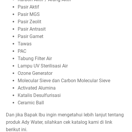
Pasir Aktif
Pasir MGS
Pasir Zeolit
Pasir Antrasit
Pasir Garnet
Tawas
PAC
Tabung Filter Air
Lampu UV Sterilisasi Air
Ozone Generator
Molecular Sieve dan Carbon Molecular Sieve
Activated Alumina
Katalis Desulfurisasi
Ceramic Ball
Dan jika Bapak Ibu ingin mengetahui lebih lanjut tentang
produk Ady Water, silahkan cek katalog kami di link
berikut ini.