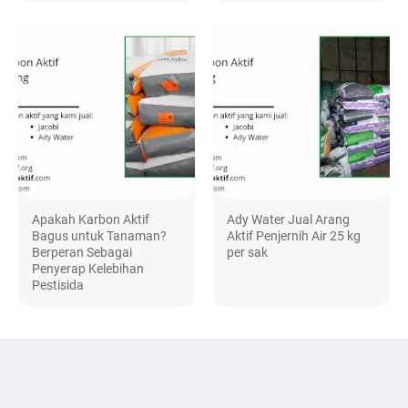
Apakah Karbon Aktif
Ady Water Jual Arang
Bagus untuk Tanaman?
Aktif Penjernih Air 25 kg
Berperan Sebagai
per sak
Penyerap Kelebihan
Pestisida
DISCUSSION