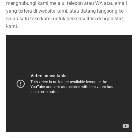
menghubungi kami melalui telepon atau WA atau email
yang tertera di website kami, atau datang langsung ke
salah satu toko kami untuk berkonsultasi dengan staf
kami.