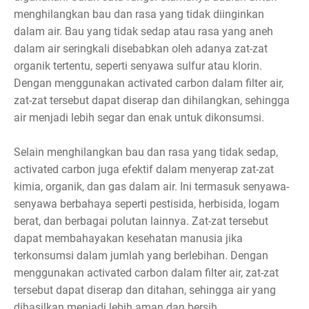
menghilangkan bau dan rasa yang tidak diinginkan
dalam air. Bau yang tidak sedap atau rasa yang aneh
dalam air seringkali disebabkan oleh adanya zat-zat
organik tertentu, seperti senyawa sulfur atau klorin.
Dengan menggunakan activated carbon dalam filter air,
zat-zat tersebut dapat diserap dan dihilangkan, sehingga
air menjadi lebih segar dan enak untuk dikonsumsi.
Selain menghilangkan bau dan rasa yang tidak sedap,
activated carbon juga efektif dalam menyerap zat-zat
kimia, organik, dan gas dalam air. Ini termasuk senyawa-
senyawa berbahaya seperti pestisida, herbisida, logam
berat, dan berbagai polutan lainnya. Zat-zat tersebut
dapat membahayakan kesehatan manusia jika
terkonsumsi dalam jumlah yang berlebihan. Dengan
menggunakan activated carbon dalam filter air, zat-zat
tersebut dapat diserap dan ditahan, sehingga air yang
dihasilkan menjadi lebih aman dan bersih.