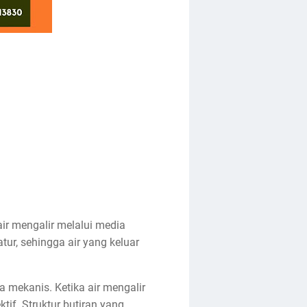
ir mengalir melalui media
atur, sehingga air yang keluar
a mekanis. Ketika air mengalir
tif. Struktur butiran yang