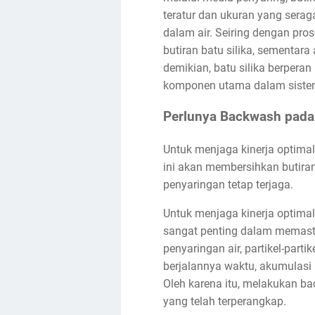
teratur dan ukuran yang serag
dalam air. Seiring dengan prose
butiran batu silika, sementara
demikian, batu silika berpera
komponen utama dalam sistem
Perlunya Backwash pada 
Untuk menjaga kinerja optimal,
ini akan membersihkan butiran-
penyaringan tetap terjaga.
Untuk menjaga kinerja optimal,
sangat penting dalam memastik
penyaringan air, partikel-partik
berjalannya waktu, akumulasi 
Oleh karena itu, melakukan ba
yang telah terperangkap.