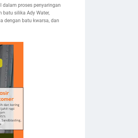
al dalam proses penyaringan
n batu silika Ady Water,
ya dengan batu kwarsa, dan