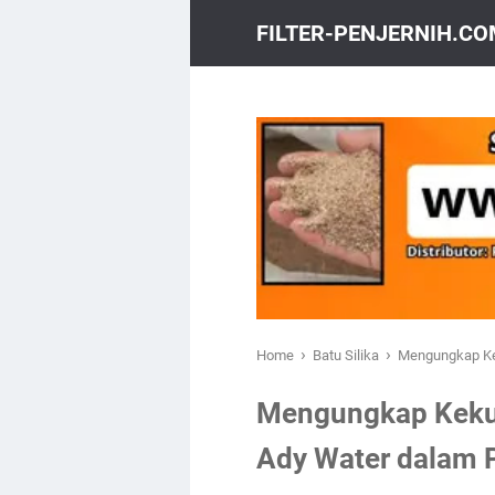
FILTER-PENJERNIH.C
›
›
Home
Batu Silika
Mengungkap Kek
Mengungkap Kekua
Ady Water dalam 