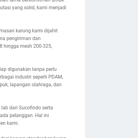
utasi yang solid, kami menjadi
emasan karung kami dijahit
lama pengiriman dan
-8 hingga mesh 200-325,
siap digunakan tanpa perlu
rbagai industri seperti PDAM,
upuk, lapangan olahraga, dan
 lab dari Sucofindo serta
ada pelanggan. Hal ini
en kami.