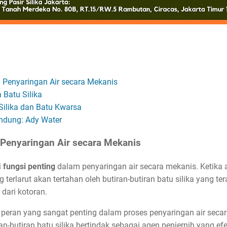
m Penyaringan Air secara Mekanis
Batu Silika
ilika dan Batu Kwarsa
andung: Ady Water
 Penyaringan Air secara Mekanis
i
fungsi penting
dalam penyaringan air secara mekanis. Ketika a
ng terlarut akan tertahan oleh butiran-butiran batu silika yang ter
 dari kotoran.
i peran yang sangat penting dalam proses penyaringan air secar
an-butiran batu silika bertindak sebagai agen penjernih yang efek