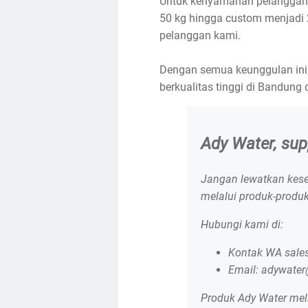
Untuk kenyamanan pelanggan, 
50 kg hingga custom menjadi
pelanggan kami.
Dengan semua keunggulan ini,
berkualitas tinggi di Bandun
Ady Water, supp
Jangan lewatkan kese
melalui produk-produk
Hubungi kami di:
Kontak WA sales
Email: adywate
Produk Ady Water mel