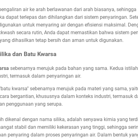
ngaliran air ke arah berlawanan dari arah biasanya, sehingga 
lika dapat terlepas dan dihilangkan dari sistem penyaringan. Se
 digunakan untuk menyaring air dengan efisiensi maksimal. De
backwash secara rutin, Anda dapat memastikan bahwa sistem pen
 yang dihasilkan tetap bersih dan aman untuk digunakan.
lika dan Batu Kwarsa
arsa
sebenarnya merujuk pada bahan yang sama. Kedua istilah
stri, termasuk dalam penyaringan air.
n "batu kwarsa" sebenarnya merujuk pada materi yang sama, yaitu
cara bergantian, khususnya dalam konteks industri, termasuk 
dan penggunaan yang serupa.
bih dikenal dengan nama silika, adalah senyawa kimia yang terdi
 sangat stabil dan memiliki kekerasan yang tinggi, sehingga se
han penyaring dalam proses penyaringan air. Dalam bentuk yang 