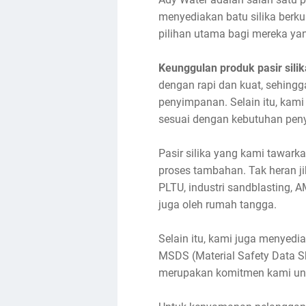
menyediakan batu silika berku
pilihan utama bagi mereka yan
Keunggulan produk pasir sili
dengan rapi dan kuat, sehingg
penyimpanan. Selain itu, kami
sesuai dengan kebutuhan peny
Pasir silika yang kami tawark
proses tambahan. Tak heran jik
PLTU, industri sandblasting, 
juga oleh rumah tangga.
Selain itu, kami juga menyediak
MSDS (Material Safety Data Sh
merupakan komitmen kami unt