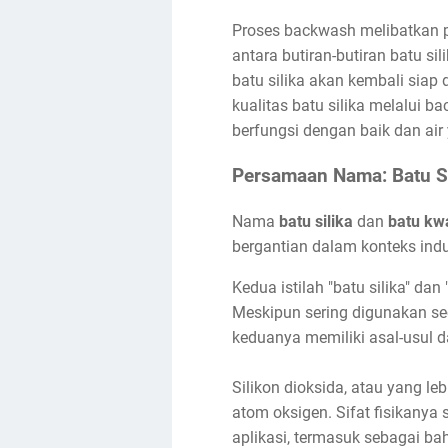
Proses backwash melibatkan pe
antara butiran-butiran batu si
batu silika akan kembali siap
kualitas batu silika melalui 
berfungsi dengan baik dan air
Persamaan Nama: Batu Si
Nama
batu silika
dan
batu kw
bergantian dalam konteks indu
Kedua istilah "batu silika" da
Meskipun sering digunakan se
keduanya memiliki asal-usul 
Silikon dioksida, atau yang le
atom oksigen. Sifat fisikanya
aplikasi, termasuk sebagai ba