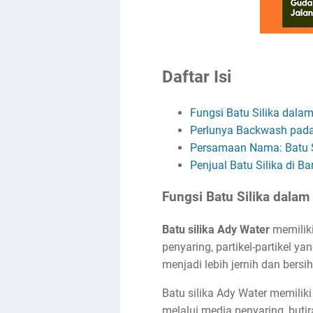
Daftar Isi
Fungsi Batu Silika dala
Perlunya Backwash pada 
Persamaan Nama: Batu S
Penjual Batu Silika di B
Fungsi Batu Silika dalam
Batu silika Ady Water
memilik
penyaring, partikel-partikel ya
menjadi lebih jernih dan bersih
Batu silika Ady Water memilik
melalui media penyaring, butir