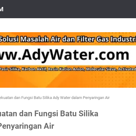
OM
uatan dan Fungsi Batu Silika Ady Water dalam Penyaringan Air
tan dan Fungsi Batu Silika
Penyaringan Air