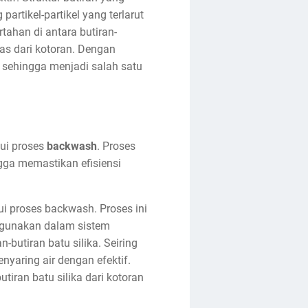
rtikel-partikel yang terlarut
rtahan di antara butiran-
ebas dari kotoran. Dengan
, sehingga menjadi salah satu
ui proses
backwash
. Proses
ngga memastikan efisiensi
ui proses backwash. Proses ini
 digunakan dalam sistem
n-butiran batu silika. Seiring
yaring air dengan efektif.
iran batu silika dari kotoran