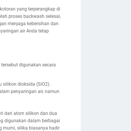
kotoran yang terperangkap di
telah proses backwash selesai,
ngan menjaga kebersihan dan
yaringan air Anda tetap
 tersebut digunakan secara
 silikon dioksida (SiO2).
dalam penyaringan air, namun
ri dari atom silikon dan dua
ring digunakan dalam berbagai
murni, silika biasanya hadir