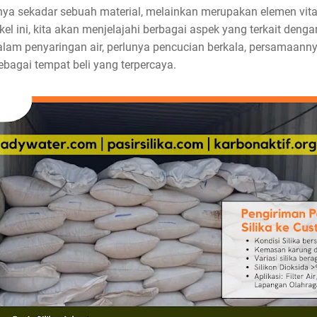
anya sekadar sebuah material, melainkan merupakan elemen vit
kel ini, kita akan menjelajahi berbagai aspek yang terkait denga
alam penyaringan air, perlunya pencucian berkala, persamaann
bagai tempat beli yang terpercaya.