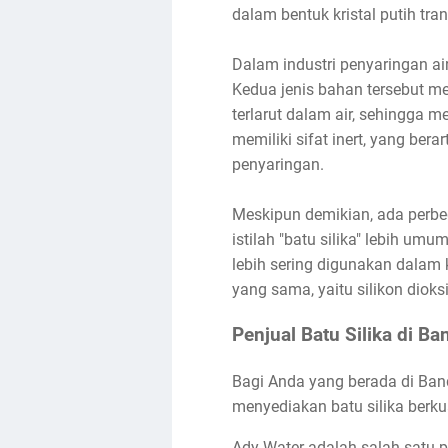
dalam bentuk kristal putih tra
Dalam industri penyaringan ai
Kedua jenis bahan tersebut m
terlarut dalam air, sehingga m
memiliki sifat inert, yang ber
penyaringan.
Meskipun demikian, ada perbe
istilah "batu silika" lebih um
lebih sering digunakan dalam
yang sama, yaitu silikon diok
Penjual Batu Silika di B
Bagi Anda yang berada di Ba
menyediakan batu silika berku
Ady Water adalah salah satu p