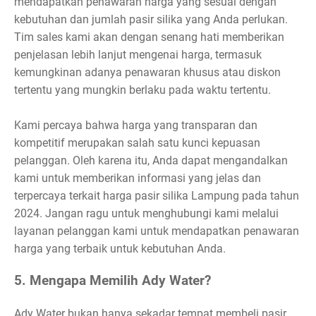
mendapatkan penawaran harga yang sesuai dengan
kebutuhan dan jumlah pasir silika yang Anda perlukan.
Tim sales kami akan dengan senang hati memberikan
penjelasan lebih lanjut mengenai harga, termasuk
kemungkinan adanya penawaran khusus atau diskon
tertentu yang mungkin berlaku pada waktu tertentu.
Kami percaya bahwa harga yang transparan dan
kompetitif merupakan salah satu kunci kepuasan
pelanggan. Oleh karena itu, Anda dapat mengandalkan
kami untuk memberikan informasi yang jelas dan
terpercaya terkait harga pasir silika Lampung pada tahun
2024. Jangan ragu untuk menghubungi kami melalui
layanan pelanggan kami untuk mendapatkan penawaran
harga yang terbaik untuk kebutuhan Anda.
5. Mengapa Memilih Ady Water?
Ady Water bukan hanya sekadar tempat membeli pasir