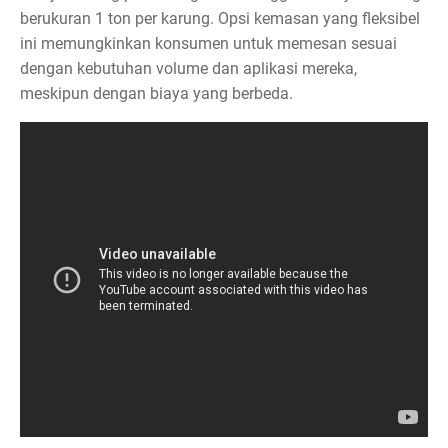
berukuran 1 ton per karung. Opsi kemasan yang fleksibel
ini memungkinkan konsumen untuk memesan sesuai
dengan kebutuhan volume dan aplikasi mereka,
meskipun dengan biaya yang berbeda.