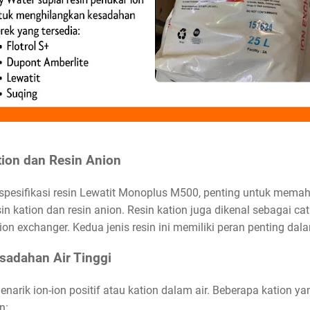
ation dan Resin Anion
esifikasi resin Lewatit Monoplus M500, penting untuk memaham
n kation dan resin anion. Resin kation juga dikenal sebagai ca
ion exchanger. Kedua jenis resin ini memiliki peran penting dal
sadahan Air Tinggi
enarik ion-ion positif atau kation dalam air. Beberapa kation
n: