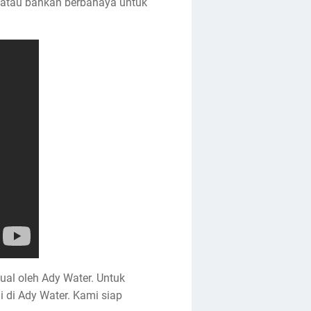
k atau bahkan berbahaya untuk
ual oleh Ady Water. Untuk
 di Ady Water. Kami siap