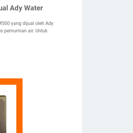
ual Ady Water
M500 yang dijual oleh Ady
s pemurnian air. Untuk