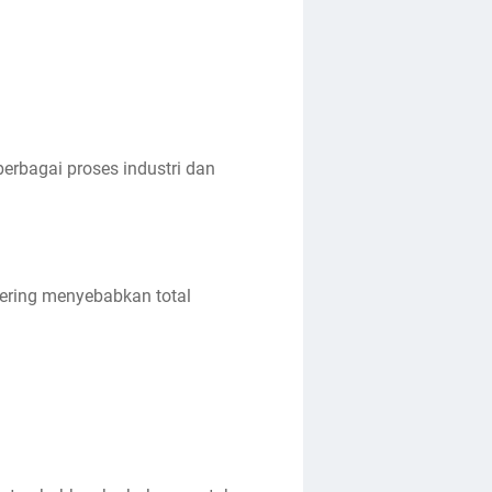
rbagai proses industri dan
sering menyebabkan total