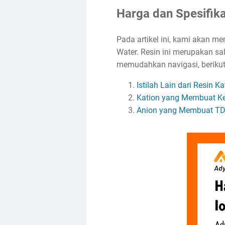
Harga dan Spesifik
Pada artikel ini, kami akan m
Water. Resin ini merupakan sa
memudahkan navigasi, berikut a
Istilah Lain dari Resin K
Kation yang Membuat Ke
Anion yang Membuat TDS