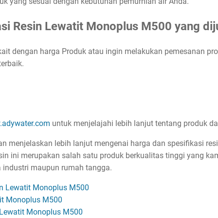
k yang sesuai dengan kebutuhan pemurnian air Anda.
asi Resin Lewatit Monoplus M500 yang dij
kait dengan harga Produk atau ingin melakukan pemesanan pro
erbaik.
adywater.com
untuk menjelajahi lebih lanjut tentang produk d
n menjelaskan lebih lanjut mengenai harga dan spesifikasi re
esin ini merupakan salah satu produk berkualitas tinggi yang k
a industri maupun rumah tangga.
in Lewatit Monoplus M500
it Monoplus M500
n Lewatit Monoplus M500