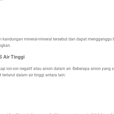
h kandungan mineral-mineral tersebut dan dapat mengganggu be
ngkan.
 Air Tinggi
p ion-ion negatif atau anion dalam air. Beberapa anion yang 
 terlarut dalam air tinggi antara lain: