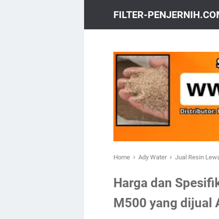
FILTER-PENJERNIH.C
›
›
Home
Ady Water
Jual Resin Lew
Harga dan Spesifi
M500 yang dijual 