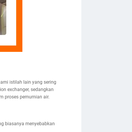
i istilah lain yang sering
tion exchanger, sedangkan
am proses pemurnian air.
 yang biasanya menyebabkan