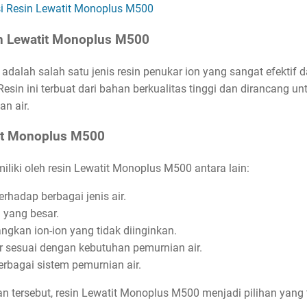
i Resin Lewatit Monoplus M500
in Lewatit Monoplus M500
dalah salah satu jenis resin penukar ion yang sangat efektif
. Resin ini terbuat dari bahan berkualitas tinggi dan dirancang 
n air.
it Monoplus M500
liki oleh resin Lewatit Monoplus M500 antara lain:
erhadap berbagai jenis air.
 yang besar.
ngkan ion-ion yang tidak diinginkan.
 sesuai dengan kebutuhan pemurnian air.
erbagai sistem pemurnian air.
 tersebut, resin Lewatit Monoplus M500 menjadi pilihan yang 