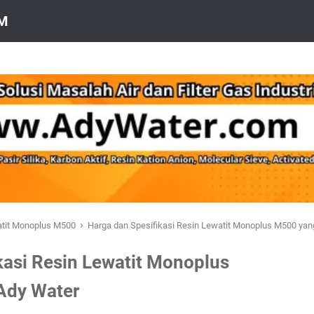
OM
›
atit Monoplus M500
Harga dan Spesifikasi Resin Lewatit Monoplus M500 yang
kasi Resin Lewatit Monoplus
Ady Water