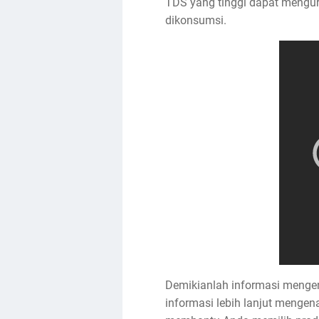
TDS yang tinggi dapat mengur
dikonsumsi.
Demikianlah informasi mengena
informasi lebih lanjut menge