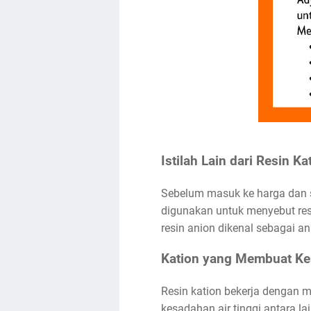
Istilah Lain dari Resin K
Sebelum masuk ke harga dan sp
digunakan untuk menyebut resi
resin anion dikenal sebagai an
Kation yang Membuat Ke
Resin kation bekerja dengan m
kesadahan air tinggi antara lai