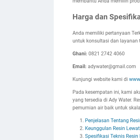
membantu Anda memilih produ
Harga dan Spesifik
Anda memiliki pertanyaan Ter
untuk konsultasi dan layanan t
Ghani:
0821 2742 4060
Email:
adywater@gmail.com
Kunjungi website kami di
www.
Pada kesempatan ini, kami aka
yang tersedia di Ady Water. R
pemurnian air baik untuk skal
Penjelasan Tentang Res
Keunggulan Resin Lewat
Spesifikasi Teknis Resi