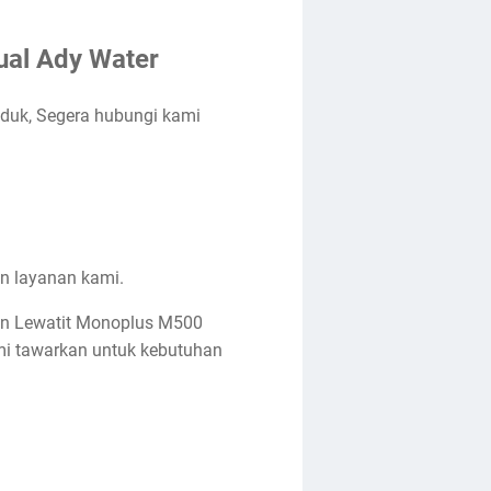
ual Ady Water
duk, Segera hubungi kami
an layanan kami.
sin Lewatit Monoplus M500
ami tawarkan untuk kebutuhan