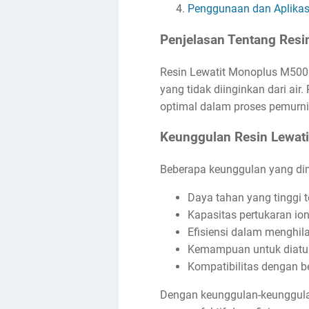
Penggunaan dan Aplikas
Penjelasan Tentang Res
Resin Lewatit Monoplus M500 a
yang tidak diinginkan dari air
optimal dalam proses pemurnia
Keunggulan Resin Lewat
Beberapa keunggulan yang dimi
Daya tahan yang tinggi t
Kapasitas pertukaran ion
Efisiensi dalam menghila
Kemampuan untuk diatur
Kompatibilitas dengan b
Dengan keunggulan-keunggulan