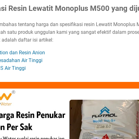
asi Resin Lewatit Monoplus M500 yang dij
embahas tentang harga dan spesifikasi resin Lewatit Monoplus 
lah satu produk unggulan kami yang sangat efektif dalam prose
dalah daftar isi artikel:
ation dan Resin Anion
sadahan Air Tinggi
 Air Tinggi