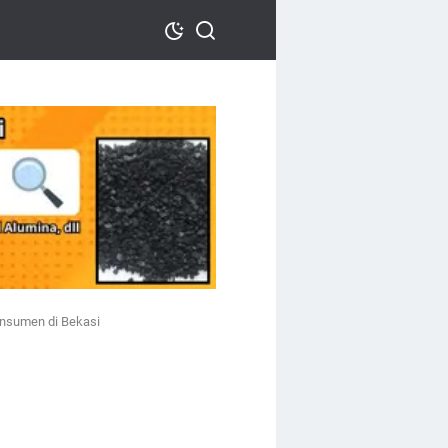
onsumen di Bekasi