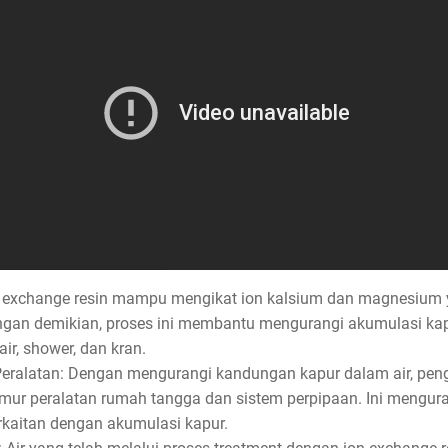
n exchange resin mampu mengikat ion kalsium dan magnesium
ngan demikian, proses ini membantu mengurangi akumulasi ka
ir, shower, dan kran.
eralatan: Dengan mengurangi kandungan kapur dalam air, pen
r peralatan rumah tangga dan sistem perpipaan. Ini menguran
rkaitan dengan akumulasi kapur.