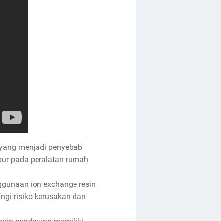
 yang menjadi penyebab
pur pada peralatan rumah
ggunaan ion exchange resin
gi risiko kerusakan dan