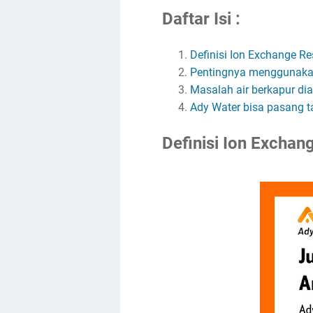
Daftar Isi :
Definisi Ion Exchange Re
Pentingnya menggunakan 
Masalah air berkapur di
Ady Water bisa pasang ta
Definisi Ion Exchan