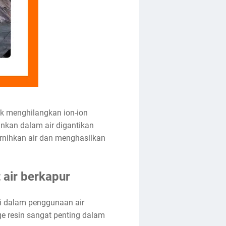
uk menghilangkan ion-ion
ginkan dalam air digantikan
ernihkan air dan menghasilkan
 air berkapur
i dalam penggunaan air
e resin sangat penting dalam