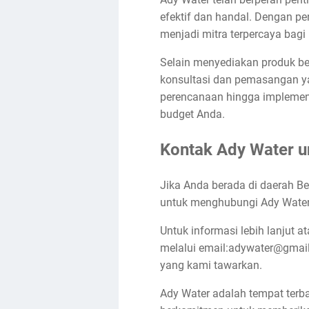
efektif dan handal. Dengan p
menjadi mitra terpercaya bagi
Selain menyediakan produk berk
konsultasi dan pemasangan ya
perencanaan hingga implemen
budget Anda.
Kontak Ady Water un
Jika Anda berada di daerah Be
untuk menghubungi Ady Water.
Untuk informasi lebih lanjut 
melalui email:adywater@gmail
yang kami tawarkan.
Ady Water adalah tempat terba