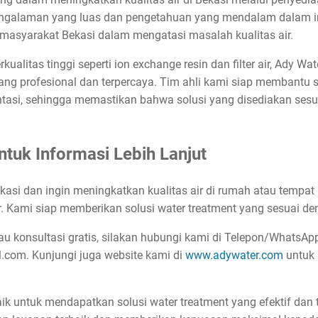
engalaman yang luas dan pengetahuan yang mendalam dalam indu
 masyarakat Bekasi dalam mengatasi masalah kualitas air.
ualitas tinggi seperti ion exchange resin dan filter air, Ady W
ng profesional dan terpercaya. Tim ahli kami siap membantu s
tasi, sehingga memastikan bahwa solusi yang disediakan ses
tuk Informasi Lebih Lanjut
kasi dan ingin meningkatkan kualitas air di rumah atau tempat
 Kami siap memberikan solusi water treatment yang sesuai d
atau konsultasi gratis, silakan hubungi kami di Telepon/WhatsA
.com. Kunjungi juga website kami di
www.adywater.com
untuk 
ik untuk mendapatkan solusi water treatment yang efektif dan 