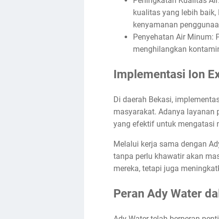
Peningkatan Kualitas Air
kualitas yang lebih baik,
kenyamanan penggunaan a
Penyehatan Air Minum: 
menghilangkan kontamina
Implementasi Ion E
Di daerah Bekasi, implementa
masyarakat. Adanya layanan pe
yang efektif untuk mengatasi 
Melalui kerja sama dengan Ady
tanpa perlu khawatir akan mas
mereka, tetapi juga meningkat
Peran Ady Water dal
Ady Water telah berperan pent