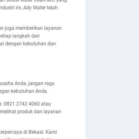
stri ini, Ady Water telah
ater juga memberikan layanan
etiap langkah dari
uai dengan kebutuhan dan
 usaha Anda, jangan ragu
engan kebutuhan Anda.
pp: 0821 2742 4060 atau
melihat produk dan layanan
terpercaya di Bekasi. Kami