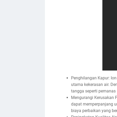
Penghilangan Kapur: Io
utama kekerasan air. De
tangga seperti pemanas a
Mengurangi Kerusakan P
dapat memperpanjang umu
biaya perbaikan yang be