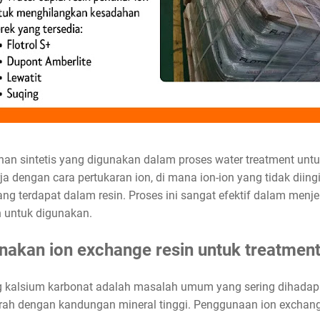
han sintetis yang digunakan dalam proses water treatment unt
kerja dengan cara pertukaran ion, di mana ion-ion yang tidak diin
yang terdapat dalam resin. Proses ini sangat efektif dalam menj
n untuk digunakan.
akan ion exchange resin untuk treatment
g kalsium karbonat adalah masalah umum yang sering dihadap
aerah dengan kandungan mineral tinggi. Penggunaan ion exchang