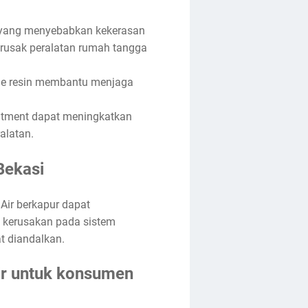
m yang menyebabkan kekerasan
rusak peralatan rumah tangga
nge resin membantu menjaga
eatment dapat meningkatkan
alatan.
Bekasi
Air berkapur dapat
a kerusakan pada sistem
t diandalkan.
air untuk konsumen