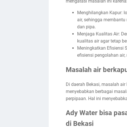
mengatasi masalah ini karena
Menghilangkan Kapur: I
air, sehingga membantu
dan pipa.
Menjaga Kualitas Air: D
kualitas air agar tetap 
Meningkatkan Efisiensi 
efisiensi pengolahan ai
Masalah air berkapu
Di daerah Bekasi, masalah air
menyebabkan berbagai masalah
perpipaan. Hal ini menyebabka
Ady Water bisa pasa
di Bekasi