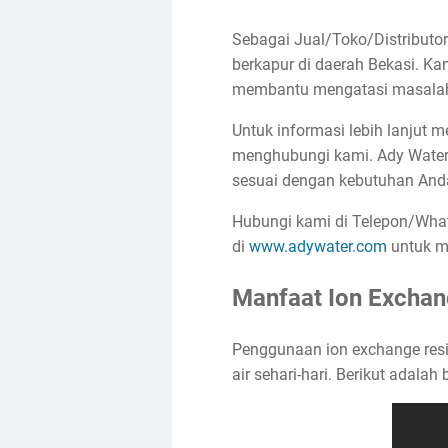
Sebagai Jual/Toko/Distributor
berkapur di daerah Bekasi. Ka
membantu mengatasi masalah k
Untuk informasi lebih lanjut
menghubungi kami. Ady Water
sesuai dengan kebutuhan And
Hubungi kami di Telepon/What
di
www.adywater.com
untuk me
Manfaat Ion Exchan
Penggunaan ion exchange resi
air sehari-hari. Berikut adala