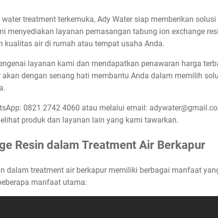
 water treatment terkemuka, Ady Water siap memberikan solusi 
mi menyediakan layanan pemasangan tabung ion exchange resin 
ualitas air di rumah atau tempat usaha Anda.
 mengenai layanan kami dan mendapatkan penawaran harga terba
 akan dengan senang hati membantu Anda dalam memilih solus
a.
sApp: 0821 2742 4060 atau melalui email: adywater@gmail.co
lihat produk dan layanan lain yang kami tawarkan.
ge Resin dalam Treatment Air Berkapur
n dalam treatment air berkapur memiliki berbagai manfaat yan
h beberapa manfaat utama: