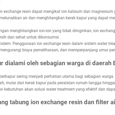
:
on exchange resin dapat mengikat ion kalsium dan magnesiu
 melunakkan air dan menghilangkan kerak kapur yang dapat me
engan menghilangkan ion-ion yang tidak diinginkan, ion excha
bersih dan sehat untuk dikonsumsi.
Sistem: Penggunaan ion exchange resin dalam sistem water tr
r, mengurangi biaya pemeliharaan, dan memperpanjang umur per
r dialami oleh sebagian warga di daerah 
 berkapur sering menjadi perhatian utama bagi sebagian warga. 
, mulai dari kerak kapur pada peralatan rumah tangga hingg
n kebutuhan akan solusi water treatment yang efektif dan dapa
ng tabung ion exchange resin dan filter 