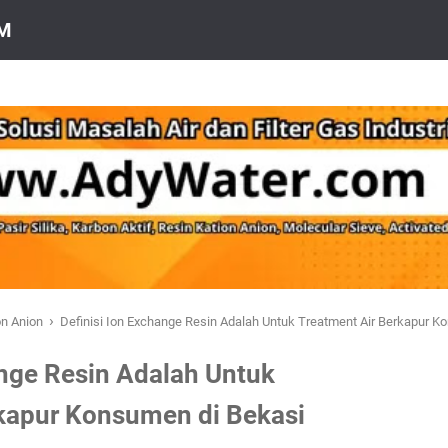
OM
›
on Anion
Definisi Ion Exchange Resin Adalah Untuk Treatment Air Berkapur K
ange Resin Adalah Untuk
rkapur Konsumen di Bekasi