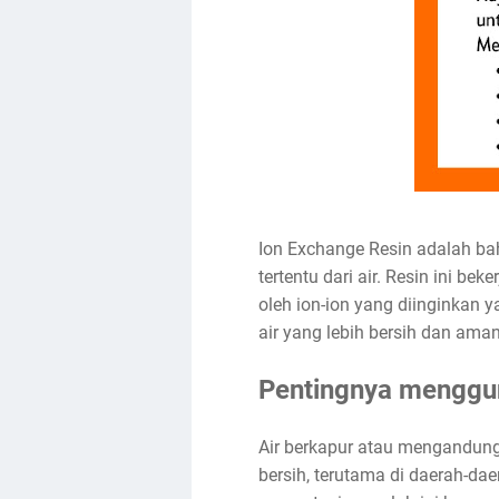
Ion Exchange Resin adalah ba
tertentu dari air. Resin ini be
oleh ion-ion yang diinginkan 
air yang lebih bersih dan ama
Pentingnya menggun
Air berkapur atau mengandun
bersih, terutama di daerah-d