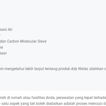
sasi Air
r
 dan Carbon Molecular Sieve
na
isasi
gin mengetahui lebih lanjut tentang produk Ady Water, silahkan 
sih di rumah atau fasilitas Anda, perawatan yang tepat terhadap 
ah satu aspek yang tak boleh diabaikan adalah proses mencuci d