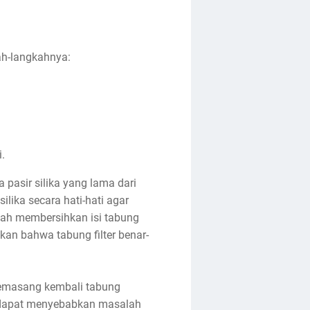
kah-langkahnya:
.
 pasir silika yang lama dari
lika secara hati-hati agar
alah membersihkan isi tabung
kan bahwa tabung filter benar-
h memasang kembali tabung
g dapat menyebabkan masalah