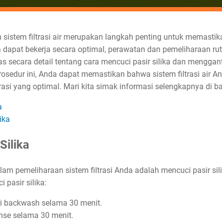
 sistem filtrasi air merupakan langkah penting untuk memastika
ka dapat bekerja secara optimal, perawatan dan pemeliharaan rut
s secara detail tentang cara mencuci pasir silika dan menggant
rosedur ini, Anda dapat memastikan bahwa sistem filtrasi air A
rasi yang optimal. Mari kita simak informasi selengkapnya di ba
a
ika
Silika
am pemeliharaan sistem filtrasi Anda adalah mencuci pasir silik
 pasir silika:
sisi backwash selama 30 menit.
inse selama 30 menit.