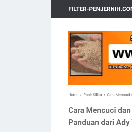
FILTER-PENJERNIH.C
›
›
Home
Pasir Silika
Cara Mencuci d
Cara Mencuci dan 
Panduan dari Ady