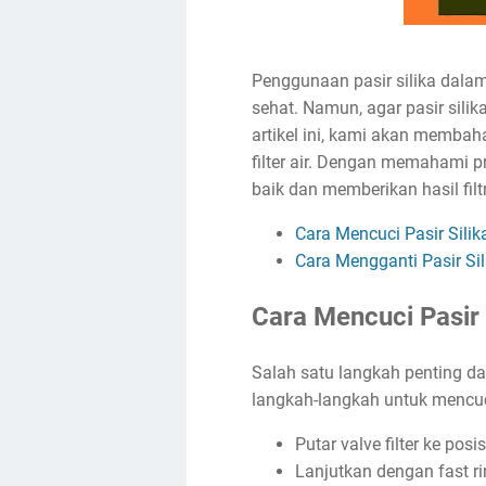
Penggunaan pasir silika dalam
sehat. Namun, agar pasir sili
artikel ini, kami akan membaha
filter air. Dengan memahami p
baik dan memberikan hasil filt
Cara Mencuci Pasir Silik
Cara Mengganti Pasir Sil
Cara Mencuci Pasir 
Salah satu langkah penting dal
langkah-langkah untuk mencuci
Putar valve filter ke po
Lanjutkan dengan fast r