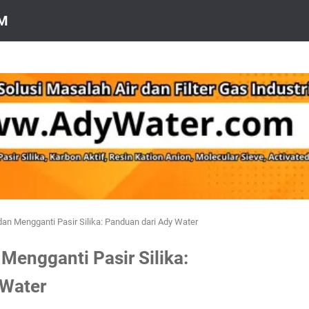
OM
an Mengganti Pasir Silika: Panduan dari Ady Water
Mengganti Pasir Silika:
 Water