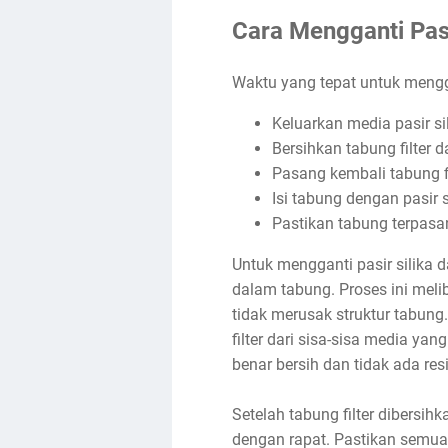
Cara Mengganti Pasi
Waktu yang tepat untuk menggan
Keluarkan media pasir sil
Bersihkan tabung filter da
Pasang kembali tabung fi
Isi tabung dengan pasir s
Pastikan tabung terpasa
Untuk mengganti pasir silika 
dalam tabung. Proses ini meli
tidak merusak struktur tabung
filter dari sisa-sisa media y
benar bersih dan tidak ada re
Setelah tabung filter dibersih
dengan rapat. Pastikan semu