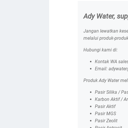
Ady Water, supp
Jangan lewatkan kese
melalui produk-produk
Hubungi kami di:
Kontak WA sales
Email: adywate
Produk Ady Water mel
Pasir Silika / Pa
Karbon Aktif / A
Pasir Aktif
Pasir MGS
Pasir Zeolit
Pasir Antrasit