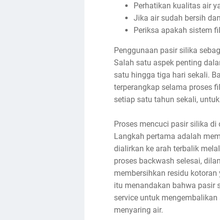
Perhatikan kualitas air 
Jika air sudah bersih dan
Periksa apakah sistem fi
Penggunaan pasir silika sebag
Salah satu aspek penting dal
satu hingga tiga hari sekali. 
terperangkap selama proses fil
setiap satu tahun sekali, untuk
Proses mencuci pasir silika di
Langkah pertama adalah memuta
dialirkan ke arah terbalik mela
proses backwash selesai, dilan
membersihkan residu kotoran y
itu menandakan bahwa pasir sil
service untuk mengembalikan s
menyaring air.