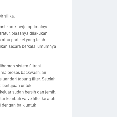
r silika.
stikan kinerja optimalnya.
ratur, biasanya dilakukan
 atau partikel yang telah
lakukan secara berkala, umumnya
haraan sistem filtrasi.
ama proses backwash, air
luar dari tabung filter. Setelah
e bertujuan untuk
eluar sudah bersih dan jernih,
r kembali valve filter ke arah
si dengan baik untuk