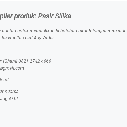
lier produk: Pasir Silika
mpatan untuk memastikan kebutuhan rumah tangga atau indus
 berkualitas dari Ady Water.
: [Ghani] 0821 2742 4060
r@gmail.com
iputi
sir Kuarsa
rang Aktif