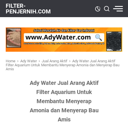
FILTER-
PENJERNIH.COM
›
›
›
Home
Ady Water
Jual Arang Aktif
Ady Water Jual Arang Aktif
Filter Aquarium Untuk Membantu Menyerap Amonia dan Menyerap Bau
Amis
Ady Water Jual Arang Aktif
Filter Aquarium Untuk
Membantu Menyerap
Amonia dan Menyerap Bau
Amis