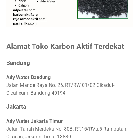
Alamat Toko Karbon Aktif Terdekat
Bandung
Ady Water Bandung
Jalan Mande Raya No. 26, RT/RW 01/02 Cikadut-
Cicaheum, Bandung 40194
Jakarta
Ady Water Jakarta Timur
Jalan Tanah Merdeka No. 80B, RT.15/RVü.5 Rambutan,
Ciracas, Jakarta Timur 13830