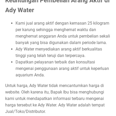
Keuntungan Pembelian Arang Aktif di
Ady Water
Kami jual arang aktif dengan kemasan 25 kilogram
per karung sehingga menghemat waktu dan
menghemat anggaran Anda untuk pembelian sekali
banyak yang bisa digunakan dalam periode lama.
Ady Water menyediakan arang aktif berkualitas
tinggi yang telah teruji dan terpercaya.
Dapatkan pelayanan terbaik dan konsultasi
mengenai penggunaan arang aktif untuk keperluan
aquarium Anda.
Untuk harga, Ady Water tidak mencantumkan harga di
website. Oleh karena itu, Bapak Ibu bisa menghubungi
kami untuk mendapatkan informasi terbaru mengenai
harga tersebut ke Ady Water. Ady Water adalah tempat
Jual/Toko/Distributor.