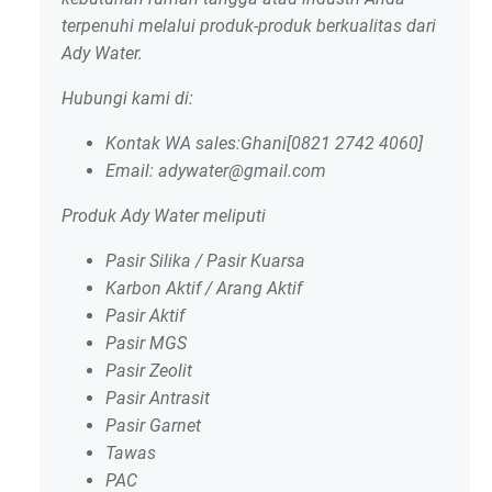
terpenuhi melalui produk-produk berkualitas dari
Ady Water.
Hubungi kami di:
Kontak WA sales:Ghani[0821 2742 4060]
Email: adywater@gmail.com
Produk Ady Water meliputi
Pasir Silika / Pasir Kuarsa
Karbon Aktif / Arang Aktif
Pasir Aktif
Pasir MGS
Pasir Zeolit
Pasir Antrasit
Pasir Garnet
Tawas
PAC