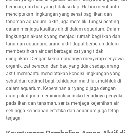
beracun, dan bau yang tidak sedap. Hal ini membantu
menciptakan lingkungan yang sehat bagi ikan dan
tanaman aquarium. aktif juga memiliki fungsi penting
dalam menjaga kualitas air di dalam aquarium. Dalam
lingkungan akuatik yang menjadi rumah bagi ikan dan
tanaman aquarium, arang aktif dapat berperan dalam
membersihkan air dari berbagai zat yang tidak
diinginkan. Dengan kemampuannya menyerap senyawa
organik, zat beracun, dan bau yang tidak sedap, arang
aktif membantu menciptakan kondisi lingkungan yang
sehat dan optimal bagi kehidupan makhluk-makhluk di
dalam aquarium. Kebersihan air yang dijaga dengan
arang aktif juga meminimalisir risiko terjadinya penyakit
pada ikan dan tanaman, ser ta menjaga kejernihan air
sehingga keindahan estetika dari aquarium juga tetap
terjaga.