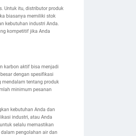
 Untuk itu, distributor produk
eka biasanya memiliki stok
n kebutuhan industri Anda.
ng kompetitif jika Anda
 karbon aktif bisa menjadi
besar dengan spesifikasi
ng mendalam tentang produk
jumlah minimum pesanan
gkan kebutuhan Anda dan
kasi industri, atau Anda
 untuk selalu memastikan
 dalam pengolahan air dan