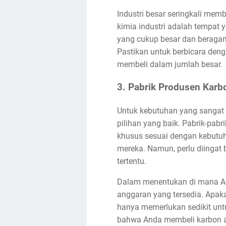
Industri besar seringkali memb
kimia industri adalah tempat 
yang cukup besar dan beragam
Pastikan untuk berbicara deng
membeli dalam jumlah besar.
3. Pabrik Produsen Karbo
Untuk kebutuhan yang sangat 
pilihan yang baik. Pabrik-pab
khusus sesuai dengan kebutu
mereka. Namun, perlu diinga
tertentu.
Dalam menentukan di mana An
anggaran yang tersedia. Apaka
hanya memerlukan sedikit unt
bahwa Anda membeli karbon ak