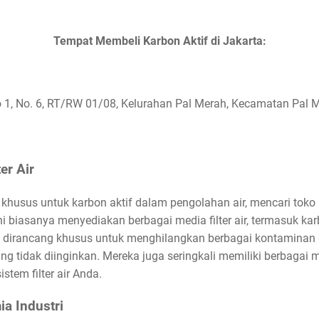
Tempat Membeli Karbon Aktif di Jakarta:
1, No. 6, RT/RW 01/08, Kelurahan Pal Merah, Kecamatan Pal M
er Air
khusus untuk karbon aktif dalam pengolahan air, mencari toko p
ini biasanya menyediakan berbagai media filter air, termasuk ka
dirancang khusus untuk menghilangkan berbagai kontaminan d
ang tidak diinginkan. Mereka juga seringkali memiliki berbagai 
stem filter air Anda.
ia Industri