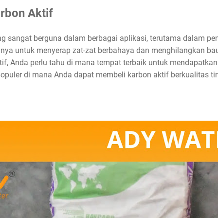
rbon Aktif
ng sangat berguna dalam berbagai aplikasi, terutama dalam pe
nya untuk menyerap zat-zat berbahaya dan menghilangkan bau
if, Anda perlu tahu di mana tempat terbaik untuk mendapatkanny
uler di mana Anda dapat membeli karbon aktif berkualitas tin