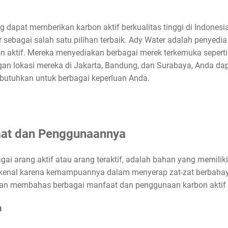
 dapat memberikan karbon aktif berkualitas tinggi di Indonesi
ebagai salah satu pilihan terbaik. Ady Water adalah penyedia 
on aktif. Mereka menyediakan berbagai merek terkemuka seperti 
ngan lokasi mereka di Jakarta, Bandung, dan Surabaya, Anda 
 butuhkan untuk berbagai keperluan Anda.
aat dan Penggunaannya
bagai arang aktif atau arang teraktif, adalah bahan yang memil
 dikenal karena kemampuannya dalam menyerap zat-zat berbah
i akan membahas berbagai manfaat dan penggunaan karbon aktif
m