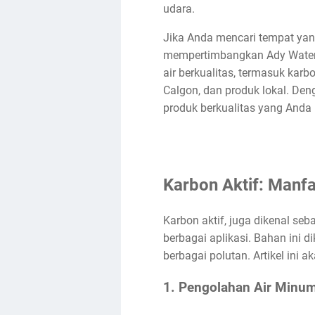
udara.
Jika Anda mencari tempat yang
mempertimbangkan Ady Water s
air berkualitas, termasuk karb
Calgon, dan produk lokal. De
produk berkualitas yang Anda
Karbon Aktif: Manf
Karbon aktif, juga dikenal se
berbagai aplikasi. Bahan ini
berbagai polutan. Artikel in
1. Pengolahan Air Minu