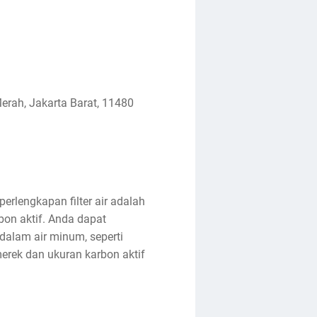
erah, Jakarta Barat, 11480
erlengkapan filter air adalah
rbon aktif. Anda dapat
alam air minum, seperti
merek dan ukuran karbon aktif