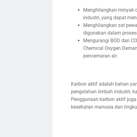
Menghilangkan minyak da
industri, yang dapat men
Menghilangkan zat pewar
digunakan dalam proses
Mengurangi BOD dan CO
Chemical Oxygen Demand
pencemaran air.
Karbon aktif adalah bahan ya
pengolahan limbah industri, ka
Penggunaan karbon aktif juga
kesehatan manusia dan lingk