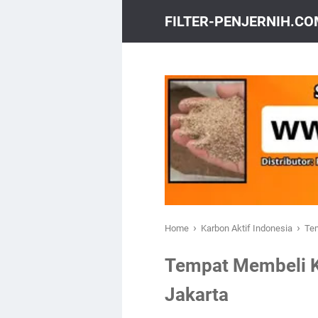
FILTER-PENJERNIH.C
›
›
Home
Karbon Aktif Indonesia
Tem
Tempat Membeli Ka
Jakarta