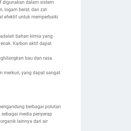
if digunakan dalam sistem
n, logam berat, dan zat
at efektif untuk memperbaiki
n adalah bahan kimia yang
 enak. Karbon aktif dapat
nghilangkan bau dan rasa
n merkuri, yang dapat sangat
g mengandung berbagai polutan
an sebagai media penyerap
rganik lainnya dari air