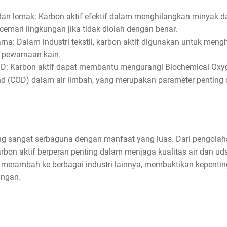
n lemak: Karbon aktif efektif dalam menghilangkan minyak da
cemari lingkungan jika tidak diolah dengan benar.
na: Dalam industri tekstil, karbon aktif digunakan untuk men
 pewarnaan kain.
D: Karbon aktif dapat membantu mengurangi Biochemical Ox
 (COD) dalam air limbah, yang merupakan parameter penting 
ng sangat serbaguna dengan manfaat yang luas. Dari pengolah
rbon aktif berperan penting dalam menjaga kualitas air dan uda
 merambah ke berbagai industri lainnya, membuktikan kepent
ungan.