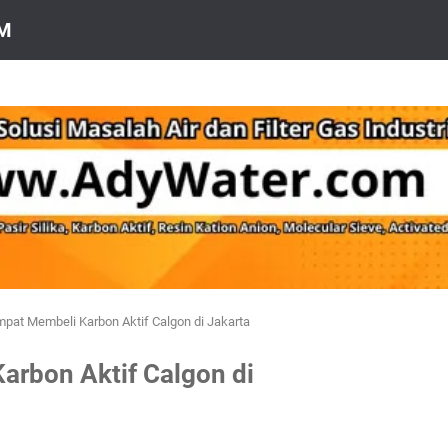
OM
pat Membeli Karbon Aktif Calgon di Jakarta
rbon Aktif Calgon di