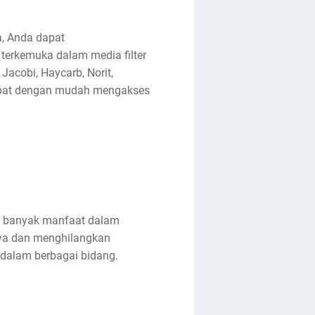
a, Anda dapat
terkemuka dalam media filter
Jacobi, Haycarb, Norit,
dapat dengan mudah mengakses
iki banyak manfaat dalam
aya dan menghilangkan
 dalam berbagai bidang.