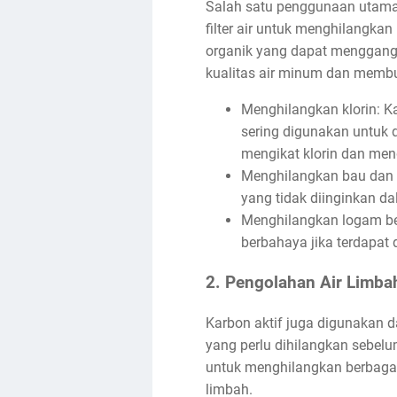
Salah satu penggunaan utama 
filter air untuk menghilangkan
organik yang dapat mengganggu
kualitas air minum dan memb
Menghilangkan klorin: K
sering digunakan untuk d
mengikat klorin dan meng
Menghilangkan bau dan r
yang tidak diinginkan da
Menghilangkan logam ber
berbahaya jika terdapat
2. Pengolahan Air Limba
Karbon aktif juga digunakan d
yang perlu dihilangkan sebelu
untuk menghilangkan berbagai 
limbah.