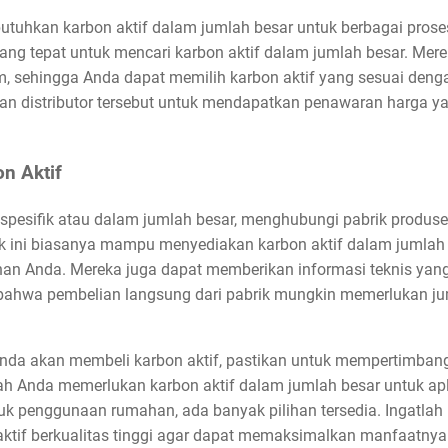
utuhkan karbon aktif dalam jumlah besar untuk berbagai proses.
yang tepat untuk mencari karbon aktif dalam jumlah besar. Mer
, sehingga Anda dapat memilih karbon aktif yang sesuai denga
an distributor tersebut untuk mendapatkan penawaran harga ya
n Aktif
spesifik atau dalam jumlah besar, menghubungi pabrik produsen
rik ini biasanya mampu menyediakan karbon aktif dalam jumlah 
han Anda. Mereka juga dapat memberikan informasi teknis ya
t bahwa pembelian langsung dari pabrik mungkin memerlukan 
da akan membeli karbon aktif, pastikan untuk mempertimban
h Anda memerlukan karbon aktif dalam jumlah besar untuk apli
uk penggunaan rumahan, ada banyak pilihan tersedia. Ingatlah
tif berkualitas tinggi agar dapat memaksimalkan manfaatnya