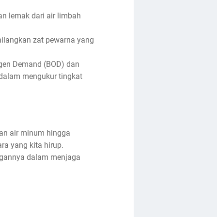
n lemak dari air limbah
ghilangkan zat pewarna yang
ygen Demand (BOD) dan
dalam mengukur tingkat
an air minum hingga
ra yang kita hirup.
ingannya dalam menjaga