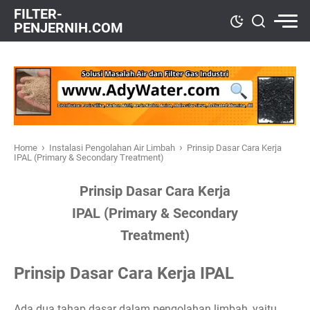
FILTER-
PENJERNIH.COM
›
›
Home
Instalasi Pengolahan Air Limbah
Prinsip Dasar Cara Kerja
IPAL (Primary & Secondary Treatment)
Prinsip Dasar Cara Kerja
IPAL (Primary & Secondary
Treatment)
Prinsip Dasar Cara Kerja IPAL
Ada dua tahap dasar dalam pengolahan limbah, yaitu