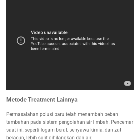
Metode Treatment Lainnya
Permasalahan polusi baru telah menambah beban
tambahan pada sistem pengolahan air limbah. Pencemar
saat ini, seperti logam berat, senyawa kimia, dan zat
beracun, lebih sulit dihilangkan dari air.