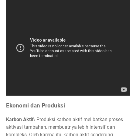
Ekonomi dan Produksi
Karbon Aktif:
Produksi karbon aktif melibatkan proses
aktivasi tambahan, membuatnya lebih intensif dan
kompleks. Oleh karena itu, karbon aktif cenderung