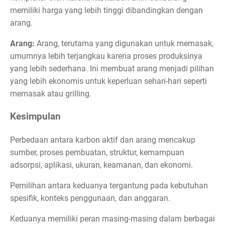
memiliki harga yang lebih tinggi dibandingkan dengan
arang.
Arang:
Arang, terutama yang digunakan untuk memasak,
umumnya lebih terjangkau karena proses produksinya
yang lebih sederhana. Ini membuat arang menjadi pilihan
yang lebih ekonomis untuk keperluan sehari-hari seperti
memasak atau grilling.
Kesimpulan
Perbedaan antara karbon aktif dan arang mencakup
sumber, proses pembuatan, struktur, kemampuan
adsorpsi, aplikasi, ukuran, keamanan, dan ekonomi.
Pemilihan antara keduanya tergantung pada kebutuhan
spesifik, konteks penggunaan, dan anggaran.
Keduanya memiliki peran masing-masing dalam berbagai