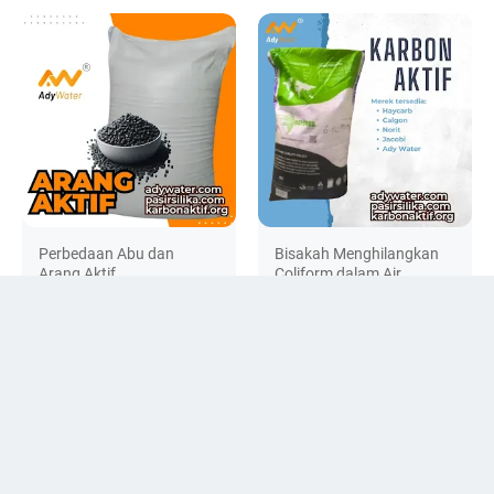
Perbedaan Abu dan
Bisakah Menghilangkan
Arang Aktif
Coliform dalam Air
dengan Arang Aktif?
DISCUSSION