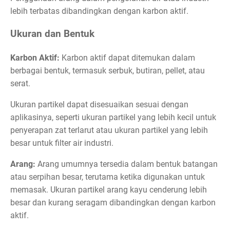
lebih terbatas dibandingkan dengan karbon aktif.
Ukuran dan Bentuk
Karbon Aktif:
Karbon aktif dapat ditemukan dalam
berbagai bentuk, termasuk serbuk, butiran, pellet, atau
serat.
Ukuran partikel dapat disesuaikan sesuai dengan
aplikasinya, seperti ukuran partikel yang lebih kecil untuk
penyerapan zat terlarut atau ukuran partikel yang lebih
besar untuk filter air industri.
Arang:
Arang umumnya tersedia dalam bentuk batangan
atau serpihan besar, terutama ketika digunakan untuk
memasak. Ukuran partikel arang kayu cenderung lebih
besar dan kurang seragam dibandingkan dengan karbon
aktif.