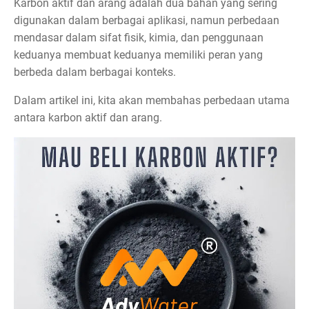
Karbon aktif dan arang adalah dua bahan yang sering
digunakan dalam berbagai aplikasi, namun perbedaan
mendasar dalam sifat fisik, kimia, dan penggunaan
keduanya membuat keduanya memiliki peran yang
berbeda dalam berbagai konteks.
Dalam artikel ini, kita akan membahas perbedaan utama
antara karbon aktif dan arang.