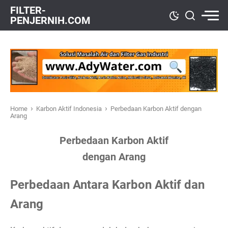
FILTER-
PENJERNIH.COM
›
›
Home
Karbon Aktif Indonesia
Perbedaan Karbon Aktif dengan
Arang
Perbedaan Karbon Aktif
dengan Arang
Perbedaan Antara Karbon Aktif dan
Arang