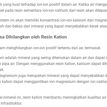
k yang kuat terhadap ion-ion positif dalam air. Ketika air mengali
l pada resin sementara ion-ion natrium dari resin akan dilepas
 sistem ini akan memiliki konsentrasi ion-ion kalsium dan magn
rsih dan bebas dari mineral yang dapat menyebabkan kerak ata
sa Dihilangkan oleh Resin Kation
am menghilangkan ion-ion positif tertentu dari air, termasuk:
sium adalah mineral yang sering ditemukan dalam air dan dap
 pipa air. Dengan menggunakan resin kation, kalsium dapat dih
ak.
agnesium juga merupakan mineral yang dapat menyebabkan k
in kation dapat menggantikan ion magnesium dengan ion natrium
mineral ini, resin kation membantu meningkatkan kualitas air
nfrastruktur.