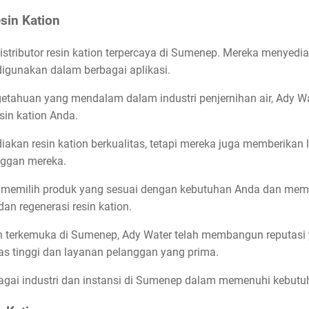
esin Kation
istributor resin kation terpercaya di Sumenep. Mereka menyedia
 digunakan dalam berbagai aplikasi.
ahuan yang mendalam dalam industri penjernihan air, Ady Wat
in kation Anda.
akan resin kation berkualitas, tetapi mereka juga memberikan 
nggan mereka.
emilih produk yang sesuai dengan kebutuhan Anda dan memb
an regenerasi resin kation.
ion terkemuka di Sumenep, Ady Water telah membangun reputasi
as tinggi dan layanan pelanggan yang prima.
ai industri dan instansi di Sumenep dalam memenuhi kebutuh