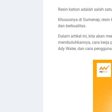
Resin kation adalah salah sat
Khususnya di Sumenep, resin k
dan berkualitas.
Dalam artikel ini, kita akan 
membutuhkannya, cara kerja per
Ady Water, dan cara penggun