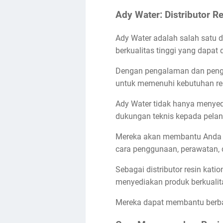
Ady Water: Distributor R
Ady Water adalah salah satu d
berkualitas tinggi yang dapat
Dengan pengalaman dan penget
untuk memenuhi kebutuhan res
Ady Water tidak hanya menyedi
dukungan teknis kepada pela
Mereka akan membantu Anda m
cara penggunaan, perawatan, d
Sebagai distributor resin kat
menyediakan produk berkualit
Mereka dapat membantu berbag