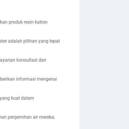
kan produk resin kation
er adalah pilihan yang tepat
layanan konsultasi dan
erikan informasi mengenai
 yang kuat dalam
an penjernihan air mereka.