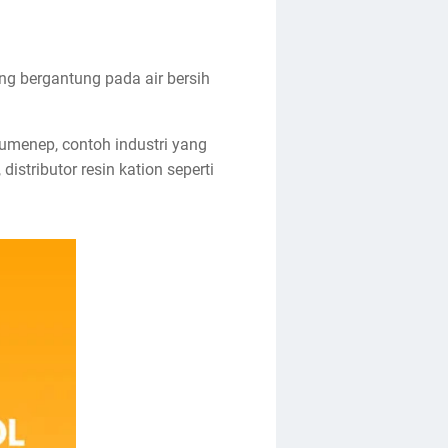
ng bergantung pada air bersih
Sumenep, contoh industri yang
istributor resin kation seperti