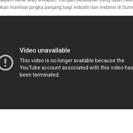
an manfaat jangka panjang bagi industri dan instansi di Sum