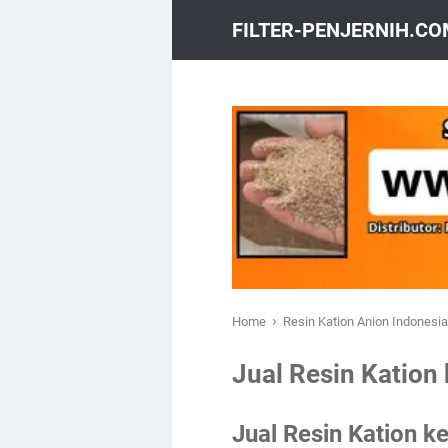
FILTER-PENJERNIH.C
›
Home
Resin Kation Anion Indonesi
Jual Resin Kation 
Jual Resin Kation 