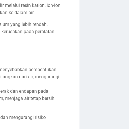
r melalui resin kation, ion-ion
kan ke dalam air.
esium yang lebih rendah,
u kerusakan pada peralatan.
at menyebabkan pembentukan
ilangkan dari air, mengurangi
erak dan endapan pada
, menjaga air tetap bersih
 dan mengurangi risiko