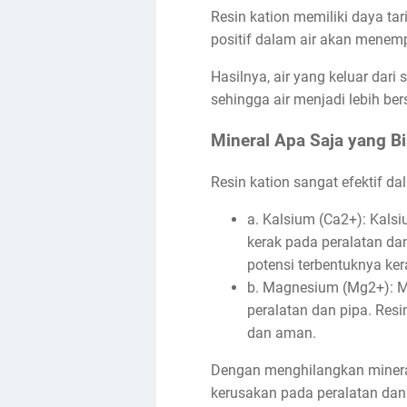
Resin kation memiliki daya tari
positif dalam air akan menempe
Hasilnya, air yang keluar dari
sehingga air menjadi lebih be
Mineral Apa Saja yang Bi
Resin kation sangat efektif dal
a. Kalsium (Ca2+): Kal
kerak pada peralatan dan
potensi terbentuknya ker
b. Magnesium (Mg2+): M
peralatan dan pipa. Res
dan aman.
Dengan menghilangkan mineral-
kerusakan pada peralatan dan i