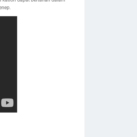
enep.