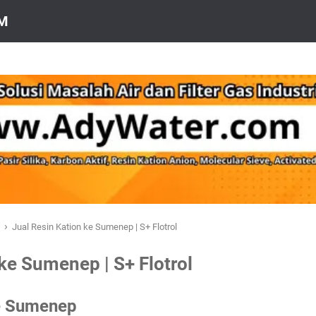
OM
›
a
Jual Resin Kation ke Sumenep | S+ Flotrol
ke Sumenep | S+ Flotrol
ke Sumenep