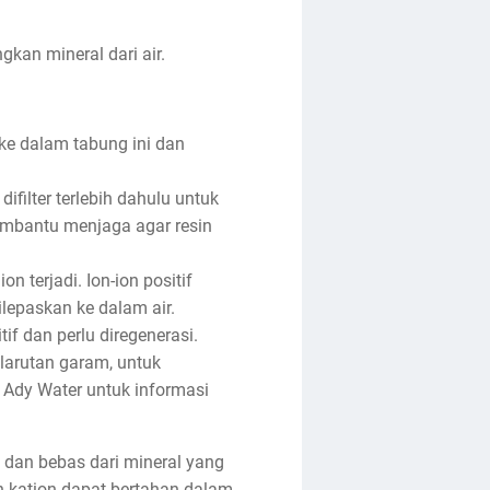
gkan mineral dari air.
ke dalam tabung ini dan
ifilter terlebih dahulu untuk
membantu menjaga agar resin
n terjadi. Ion-ion positif
lepaskan ke dalam air.
if dan perlu diregenerasi.
 larutan garam, untuk
Ady Water untuk informasi
 dan bebas dari mineral yang
n kation dapat bertahan dalam