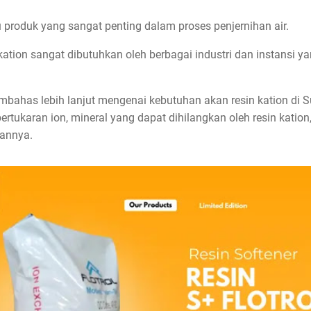
u produk yang sangat penting dalam proses penjernihan air.
ation sangat dibutuhkan oleh berbagai industri dan instansi ya
membahas lebih lanjut mengenai kebutuhan akan resin kation di 
tukaran ion, mineral yang dapat dihilangkan oleh resin kation, d
aannya.