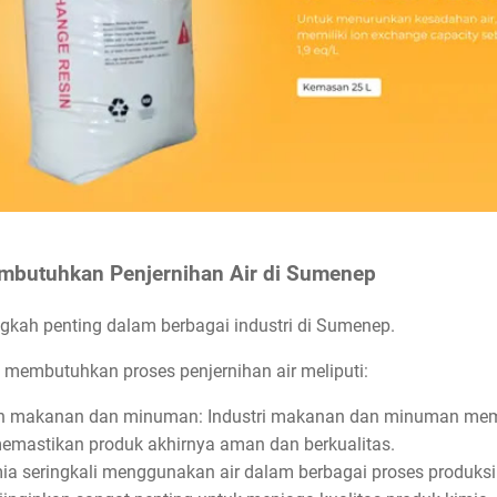
embutuhkan Penjernihan Air di Sumenep
gkah penting dalam berbagai industri di Sumenep.
 membutuhkan proses penjernihan air meliputi:
an makanan dan minuman: Industri makanan dan minuman meme
emastikan produk akhirnya aman dan berkualitas.
imia seringkali menggunakan air dalam berbagai proses produksi