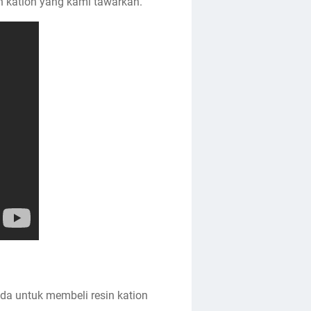
in kation yang kami tawarkan.
a untuk membeli resin kation