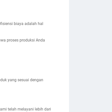
siensi biaya adalah hal
hwa proses produksi Anda
oduk yang sesuai dengan
mi telah melayani lebih dari