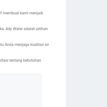
if membuat kami menjadi
gka, Ady Water adalah pilihan
tu Anda menjaga kualitas air
ultasi tentang kebutuhan