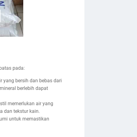
rbatas pada:
yang bersih dan bebas dari
mineral berlebih dapat
stil memerlukan air yang
 dan tekstur kain.
murni untuk memastikan