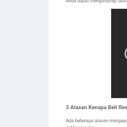
Anda dapat mengunjungi tautan
3 Alasan Kenapa Beli Res
Ada beberapa alasan mengapa