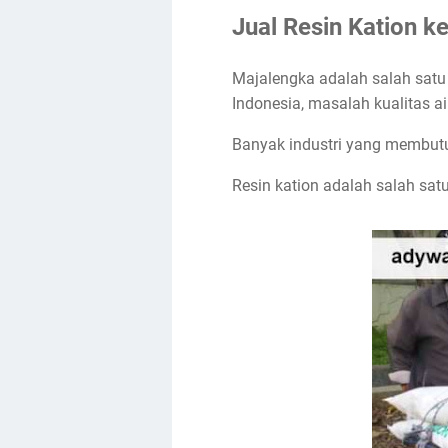
Jual Resin Kation k
Majalengka adalah salah satu k
Indonesia, masalah kualitas ai
Banyak industri yang membutu
Resin kation adalah salah sat