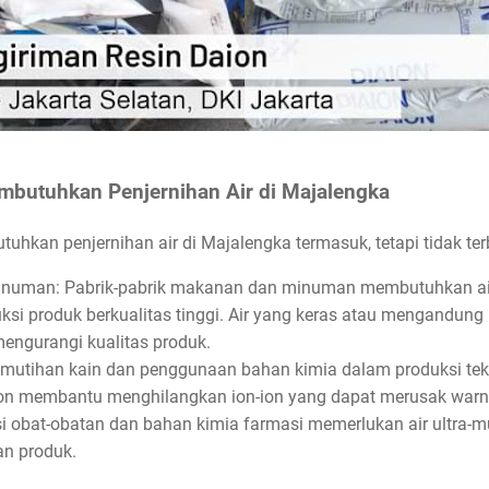
mbutuhkan Penjernihan Air di Majalengka
uhkan penjernihan air di Majalengka termasuk, tetapi tidak te
inuman: Pabrik-pabrik makanan dan minuman membutuhkan air 
si produk berkualitas tinggi. Air yang keras atau mengandung 
engurangi kualitas produk.
 pemutihan kain dan penggunaan bahan kimia dalam produksi tek
ion membantu menghilangkan ion-ion yang dapat merusak warna
ksi obat-obatan dan bahan kimia farmasi memerlukan air ultra-
an produk.