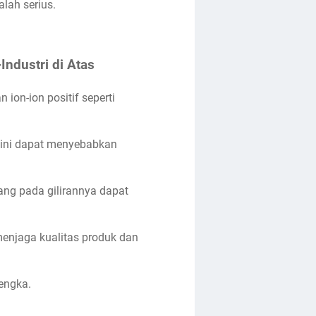
lah serius.
ndustri di Atas
ion-ion positif seperti
n ini dapat menyebabkan
ang pada gilirannya dapat
 menjaga kualitas produk dan
lengka.