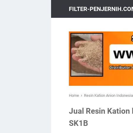
FILTER-PENJERNIH.C
›
Home
Resin Kation Anion Indonesi
Jual Resin Kation 
SK1B