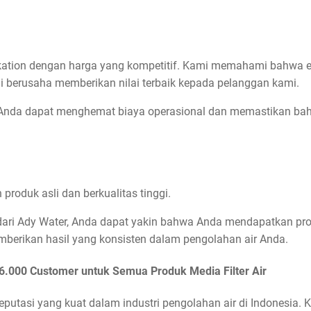
ation dengan harga yang kompetitif. Kami memahami bahwa efi
i berusaha memberikan nilai terbaik kepada pelanggan kami.
 Anda dapat menghemat biaya operasional dan memastikan ba
roduk asli dan berkualitas tinggi.
dari Ady Water, Anda dapat yakin bahwa Anda mendapatkan pr
mberikan hasil yang konsisten dalam pengolahan air Anda.
 6.000 Customer untuk Semua Produk Media Filter Air
utasi yang kuat dalam industri pengolahan air di Indonesia. Ka