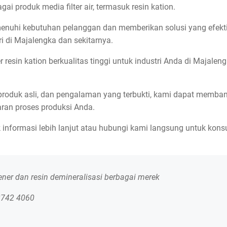
i produk media filter air, termasuk resin kation.
uhi kebutuhan pelanggan dan memberikan solusi yang efekt
ri di Majalengka dan sekitarnya.
 resin kation berkualitas tinggi untuk industri Anda di Majalen
produk asli, dan pengalaman yang terbukti, kami dapat memban
ran proses produksi Anda.
 informasi lebih lanjut atau hubungi kami langsung untuk kons
tener dan resin demineralisasi berbagai merek
2742 4060