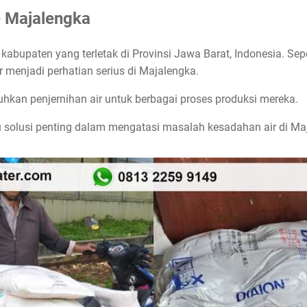
e Majalengka
abupaten yang terletak di Provinsi Jawa Barat, Indonesia. Sepe
r menjadi perhatian serius di Majalengka.
hkan penjernihan air untuk berbagai proses produksi mereka.
u solusi penting dalam mengatasi masalah kesadahan air di Ma