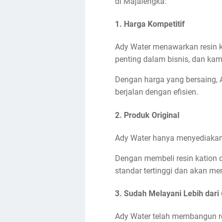
di Majalengka:
1. Harga Kompetitif
Ady Water menawarkan resin k
penting dalam bisnis, dan kam
Dengan harga yang bersaing,
berjalan dengan efisien.
2. Produk Original
Ady Water hanya menyediakan p
Dengan membeli resin kation 
standar tertinggi dan akan me
3. Sudah Melayani Lebih dari
Ady Water telah membangun rep