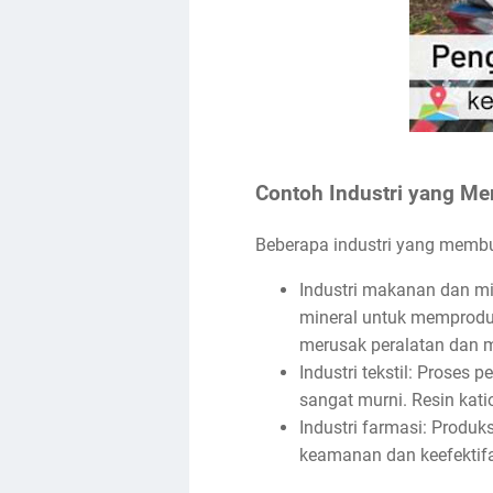
Contoh Industri yang Me
Beberapa industri yang membut
Industri makanan dan m
mineral untuk memproduk
merusak peralatan dan m
Industri tekstil: Proses
sangat murni. Resin kat
Industri farmasi: Produ
keamanan dan keefektif