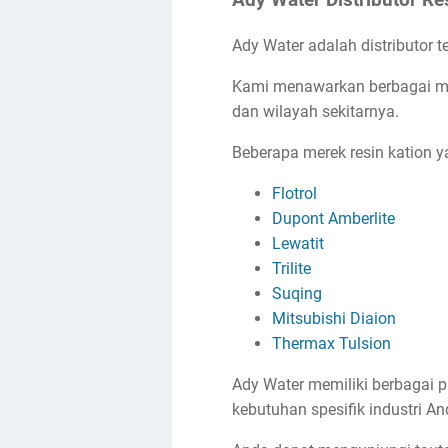
Ady Water adalah distributor 
Kami menawarkan berbagai mer
dan wilayah sekitarnya.
Beberapa merek resin kation ya
Flotrol
Dupont Amberlite
Lewatit
Trilite
Suqing
Mitsubishi Diaion
Thermax Tulsion
Ady Water memiliki berbagai p
kebutuhan spesifik industri An