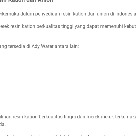
terkemuka dalam penyediaan resin kation dan anion di Indonesia
ek resin kation berkualitas tinggi yang dapat memenuhi kebut
ng tersedia di Ady Water antara lain:
ilihan resin kation berkualitas tinggi dari merek-merek terke
da.