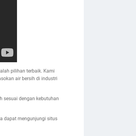
alah pilihan terbaik. Kami
kan air bersih di industri
lih sesuai dengan kebutuhan
da dapat mengunjungi situs