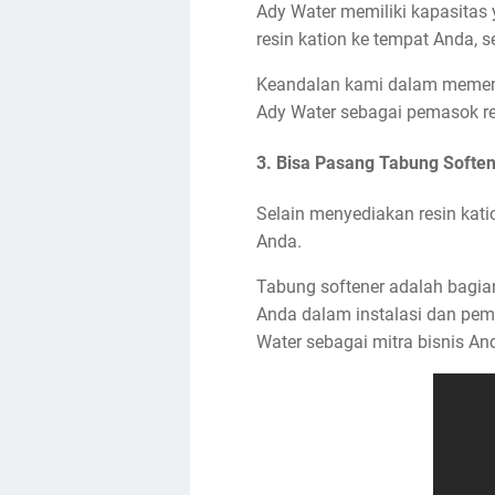
Ady Water memiliki kapasitas
resin kation ke tempat Anda, 
Keandalan kami dalam memenu
Ady Water sebagai pemasok re
3. Bisa Pasang Tabung Soften
Selain menyediakan resin kat
Anda.
Tabung softener adalah bagian
Anda dalam instalasi dan peme
Water sebagai mitra bisnis An