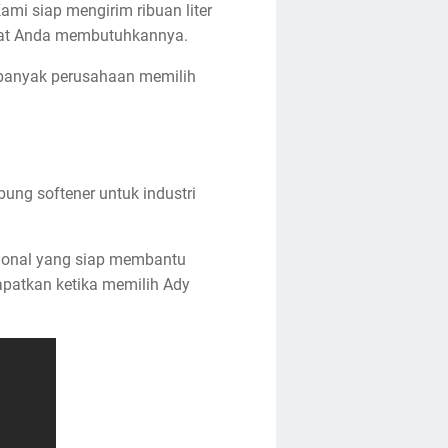
mi siap mengirim ribuan liter
 saat Anda membutuhkannya.
banyak perusahaan memilih
ng softener untuk industri
esional yang siap membantu
apatkan ketika memilih Ady