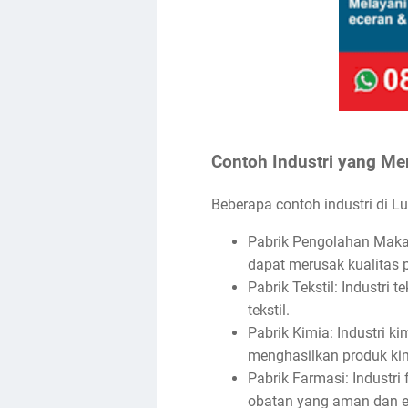
Contoh Industri yang Me
Beberapa contoh industri di 
Pabrik Pengolahan Makan
dapat merusak kualitas
Pabrik Tekstil: Industri
tekstil.
Pabrik Kimia: Industri k
menghasilkan produk kim
Pabrik Farmasi: Industr
obatan yang aman dan ef