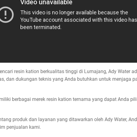
cari resin kation berkualitas tinggi di Lumajang, Ady Water ad
s, dan dukungan teknis yang Anda butuhkan untuk menjaga paso
miliki berbagai merek resin kation ternama yang dapat Anda pi
tentang produk dan layanan yang ditawarkan oleh Ady Water, An
im penjualan kami.