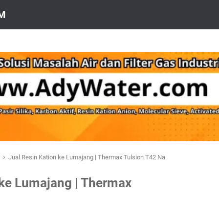
OM
›
a
Jual Resin Kation ke Lumajang | Thermax Tulsion T42 Na
 ke Lumajang | Thermax