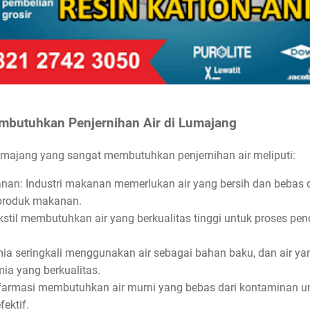
mbutuhkan Penjernihan Air di Lumajang
Lumajang yang sangat membutuhkan penjernihan air meliputi:
an: Industri makanan memerlukan air yang bersih dan bebas d
 produk makanan.
 tekstil membutuhkan air yang berkualitas tinggi untuk proses p
imia seringkali menggunakan air sebagai bahan baku, dan air ya
ia yang berkualitas.
i farmasi membutuhkan air murni yang bebas dari kontaminan u
ektif.