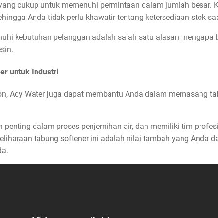
 yang cukup untuk memenuhi permintaan dalam jumlah besar. Ka
sehingga Anda tidak perlu khawatir tentang ketersediaan stok
hi kebutuhan pelanggan adalah salah satu alasan mengapa 
sin.
er untuk Industri
ion, Ady Water juga dapat membantu Anda dalam memasang tabu
 penting dalam proses penjernihan air, dan memiliki tim prof
liharaan tabung softener ini adalah nilai tambah yang Anda d
da.