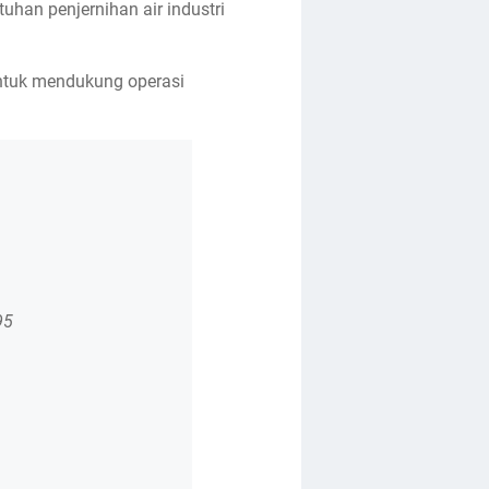
an penjernihan air industri
 untuk mendukung operasi
95