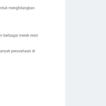
 untuk menghilangkan
an berbagai merek resin
 banyak perusahaan di