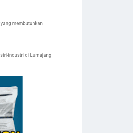
tri yang membutuhkan
tri-industri di Lumajang