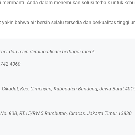
 membantu Anda dalam menemukan solusi terbaik untuk kebutuh
yakin bahwa air bersih selalu tersedia dan berkualitas tinggi
tener dan resin demineralisasi berbagai merek
2742 4060
, Cikadut, Kec. Cimenyan, Kabupaten Bandung, Jawa Barat 401
No. 80B, RT.15/RW.5 Rambutan, Ciracas, Jakarta Timur 13830