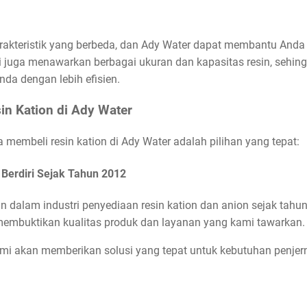
arakteristik yang berbeda, dan Ady Water dapat membantu Anda
 juga menawarkan berbagai ukuran dan kapasitas resin, sehi
Anda dengan lebih efisien.
in Kation di Ady Water
embeli resin kation di Ady Water adalah pilihan yang tepat:
Berdiri Sejak Tahun 2012
n dalam industri penyediaan resin kation dan anion sejak tah
membuktikan kualitas produk dan layanan yang kami tawarkan.
i akan memberikan solusi yang tepat untuk kebutuhan penjerni