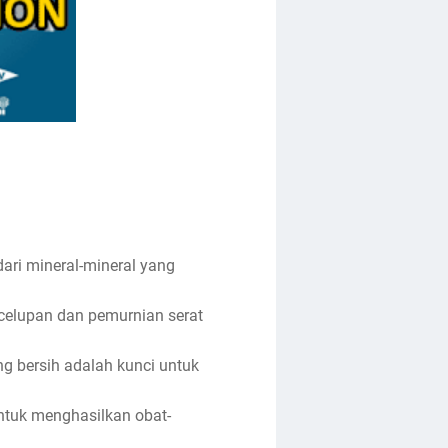
ari mineral-mineral yang
encelupan dan pemurnian serat
ng bersih adalah kunci untuk
ntuk menghasilkan obat-