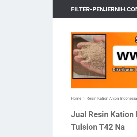
FILTER-PENJERNIH.C
›
Home
Resin Kation Anion Indonesi
Jual Resin Kation
Tulsion T42 Na