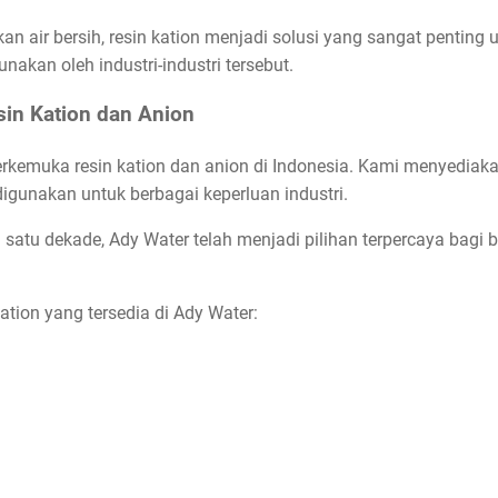
 air bersih, resin kation menjadi solusi yang sangat penting
akan oleh industri-industri tersebut.
sin Kation dan Anion
terkemuka resin kation dan anion di Indonesia. Kami menyediak
digunakan untuk berbagai keperluan industri.
satu dekade, Ady Water telah menjadi pilihan terpercaya bagi
ation yang tersedia di Ady Water: