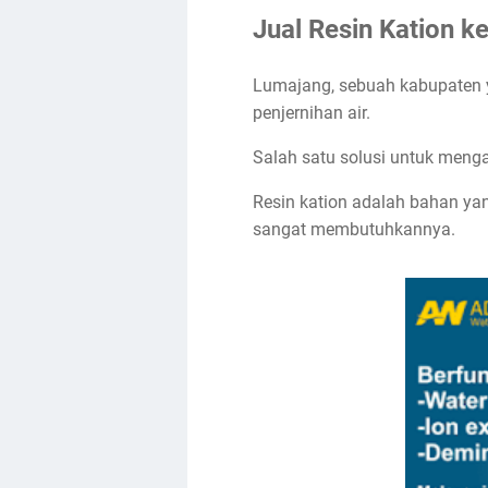
Jual Resin Kation k
Lumajang, sebuah kabupaten y
penjernihan air.
Salah satu solusi untuk meng
Resin kation adalah bahan yan
sangat membutuhkannya.