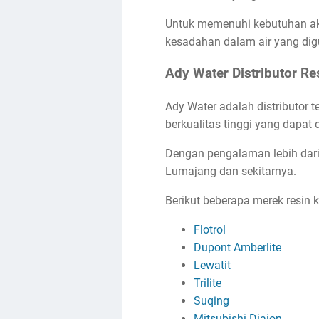
Untuk memenuhi kebutuhan akan
kesadahan dalam air yang digun
Ady Water Distributor Re
Ady Water adalah distributor 
berkualitas tinggi yang dapat 
Dengan pengalaman lebih dari 
Lumajang dan sekitarnya.
Berikut beberapa merek resin k
Flotrol
Dupont Amberlite
Lewatit
Trilite
Suqing
Mitsubishi Diaion