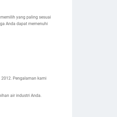
 memilih yang paling sesuai
ngga Anda dapat memenuhi
un 2012. Pengalaman kami
han air industri Anda.