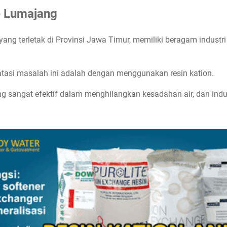
e Lumajang
ang terletak di Provinsi Jawa Timur, memiliki beragam indus
atasi masalah ini adalah dengan menggunakan resin kation.
g sangat efektif dalam menghilangkan kesadahan air, dan indus