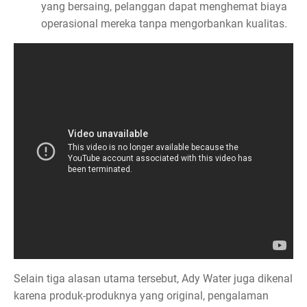
yang bersaing, pelanggan dapat menghemat biaya
operasional mereka tanpa mengorbankan kualitas.
Selain tiga alasan utama tersebut, Ady Water juga dikenal
karena produk-produknya yang original, pengalaman