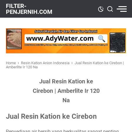
FILTER-
PENJERNIH.COM
›
›
Home
Resin Kation Anion Indonesia
Jual Resin Kation ke Cirebon |
Amberlite Ir 120 Na
Jual Resin Kation ke
Cirebon | Amberlite Ir 120
Na
Jual Resin Kation ke Cirebon
Penyediaan air bersih yang berkualitas sangat penting