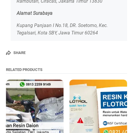
Rambutan, Ciracas, Jakarta Timur 13830
Alamat Surabaya
Kupang Panjaan I No.18, DR. Soetomo, Kec.
Tegalsari, Kota SBY, Jawa Timur 60264
SHARE
RELATED PRODUCTS