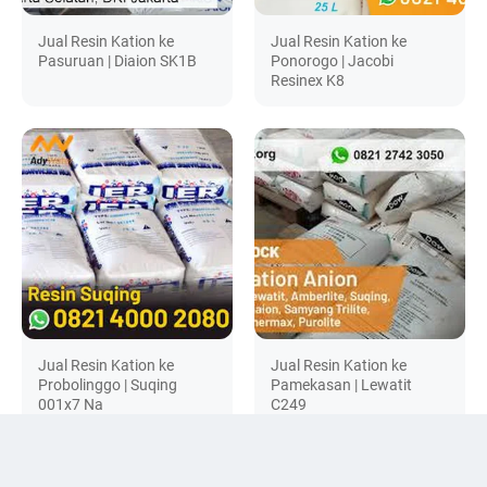
Jual Resin Kation ke
Jual Resin Kation ke
Pasuruan | Diaion SK1B
Ponorogo | Jacobi
Resinex K8
Jual Resin Kation ke
Jual Resin Kation ke
Probolinggo | Suqing
Pamekasan | Lewatit
001x7 Na
C249