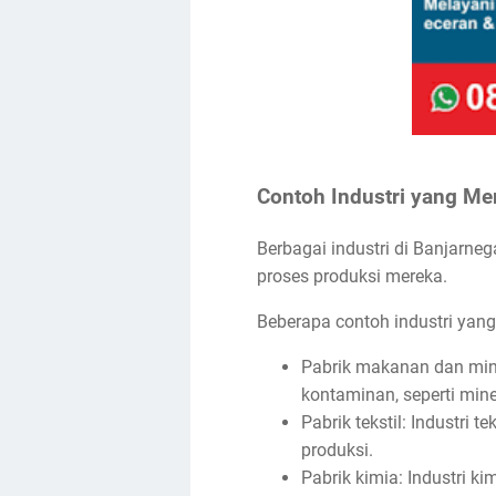
Contoh Industri yang Me
Berbagai industri di Banjarne
proses produksi mereka.
Beberapa contoh industri yang
Pabrik makanan dan mi
kontaminan, seperti miner
Pabrik tekstil: Industri 
produksi.
Pabrik kimia: Industri k