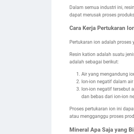
Dalam semua industri ini, res
dapat merusak proses produksi
Cara Kerja Pertukaran Io
Pertukaran ion adalah proses 
Resin kation adalah suatu jeni
adalah sebagai berikut:
Air yang mengandung ion-
Ion-ion negatif dalam air 
Ion-ion negatif tersebut 
dan bebas dari ion-ion ne
Proses pertukaran ion ini dap
atau mengganggu proses prod
Mineral Apa Saja yang Bi