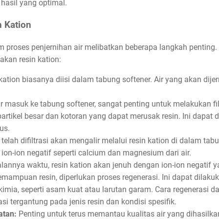
hasil yang optimal.
 Kation
 proses penjernihan air melibatkan beberapa langkah penting.
kan resin kation:
kation biasanya diisi dalam tabung softener. Air yang akan dije
 masuk ke tabung softener, sangat penting untuk melakukan fil
artikel besar dan kotoran yang dapat merusak resin. Ini dapat
us.
telah difiltrasi akan mengalir melalui resin kation di dalam tab
on-ion negatif seperti calcium dan magnesium dari air.
alannya waktu, resin kation akan jenuh dengan ion-ion negatif ya
mampuan resin, diperlukan proses regenerasi. Ini dapat dila
mia, seperti asam kuat atau larutan garam. Cara regenerasi da
si tergantung pada jenis resin dan kondisi spesifik.
atan:
Penting untuk terus memantau kualitas air yang dihasil