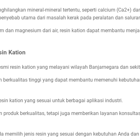
nghilangkan mineral-mineral tertentu, seperti calcium (Ca2+)
i penyebab utama dari masalah kerak pada peralatan dan saluran
 dan magnesium dari air, resin kation dapat membantu menjaga
sin Kation
resmi resin kation yang melayani wilayah Banjarnegara dan seki
n berkualitas tinggi yang dapat membantu memenuhi kebutuhan
esin kation yang sesuai untuk berbagai aplikasi industri.
 produk berkualitas, tetapi juga memberikan layanan konsulta
 memilih jenis resin yang sesuai dengan kebutuhan Anda dan