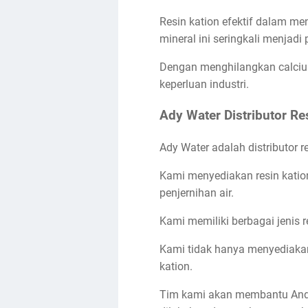
Resin kation efektif dalam me
mineral ini seringkali menjad
Dengan menghilangkan calcium
keperluan industri.
Ady Water Distributor Re
Ady Water adalah distributor 
Kami menyediakan resin katio
penjernihan air.
Kami memiliki berbagai jenis r
Kami tidak hanya menyediakan
kation.
Tim kami akan membantu Anda