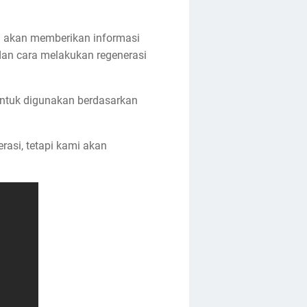
i akan memberikan informasi
dan cara melakukan regenerasi
untuk digunakan berdasarkan
asi, tetapi kami akan