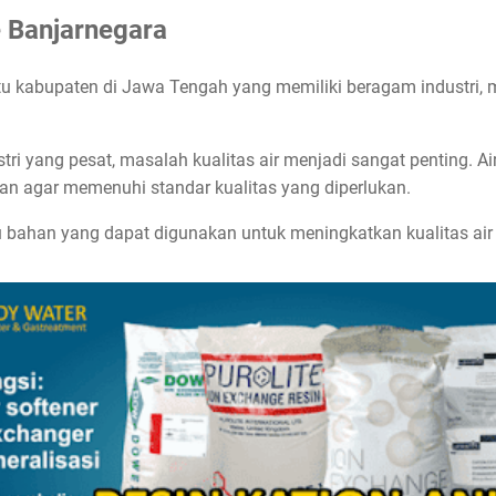
e Banjarnegara
u kabupaten di Jawa Tengah yang memiliki beragam industri, m
ri yang pesat, masalah kualitas air menjadi sangat penting. A
hkan agar memenuhi standar kualitas yang diperlukan.
u bahan yang dapat digunakan untuk meningkatkan kualitas air 