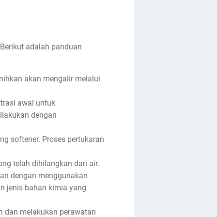
 Berikut adalah panduan
rnihkan akan mengalir melalui
trasi awal untuk
 dilakukan dengan
ung softener. Proses pertukaran
ng telah dihilangkan dari air.
kukan dengan menggunakan
n jenis bahan kimia yang
kan dan melakukan perawatan