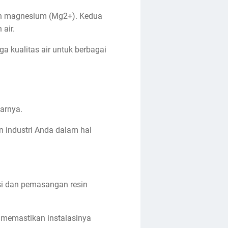
 dan magnesium (Mg2+). Kedua
 air.
 kualitas air untuk berbagai
tarnya.
 industri Anda dalam hal
si dan pemasangan resin
 memastikan instalasinya