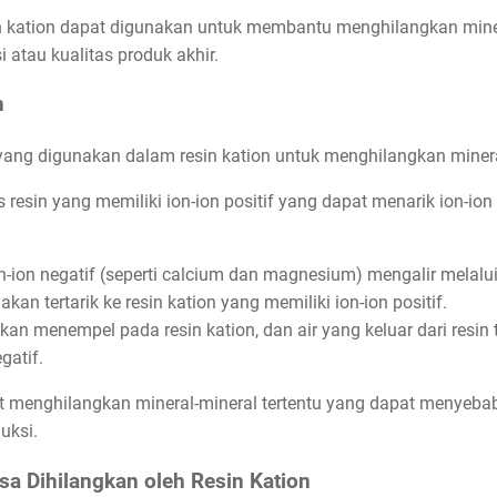
in kation dapat digunakan untuk membantu menghilangkan miner
 atau kualitas produk akhir.
n
yang digunakan dalam resin kation untuk menghilangkan mineral-
s resin yang memiliki ion-ion positif yang dapat menarik ion-ion
ion negatif (seperti calcium dan magnesium) mengalir melalui 
akan tertarik ke resin kation yang memiliki ion-ion positif.
akan menempel pada resin kation, dan air yang keluar dari resin 
gatif.
at menghilangkan mineral-mineral tertentu yang dapat menyeba
uksi.
sa Dihilangkan oleh Resin Kation