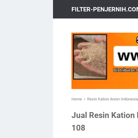
FILTER-PENJERNIH.C
›
Home
Resin Kation Anion Indonesi
Jual Resin Kation 
108