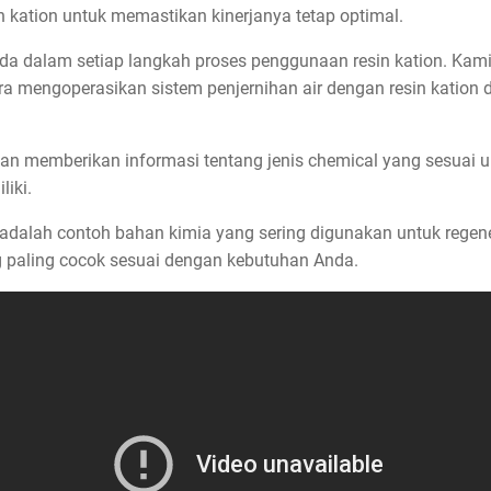
n kation untuk memastikan kinerjanya tetap optimal.
a dalam setiap langkah proses penggunaan resin kation. Kam
a mengoperasikan sistem penjernihan air dengan resin kation 
akan memberikan informasi tentang jenis chemical yang sesuai 
liki.
adalah contoh bahan kimia yang sering digunakan untuk regener
paling cocok sesuai dengan kebutuhan Anda.