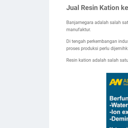
Jual Resin Kation k
Banjarnegara adalah salah sat
manufaktur.
Di tengah perkembangan indust
proses produksi perlu dijerni
Resin kation adalah salah sat