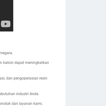
rnegara.
n kation dapat meningkatkan
asi, dan pengoperasian resin
butuhan industri Anda.
 produk dan layanan kami,