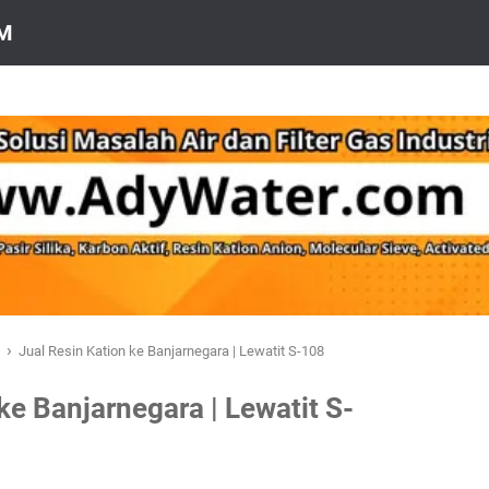
OM
›
a
Jual Resin Kation ke Banjarnegara | Lewatit S-108
ke Banjarnegara | Lewatit S-