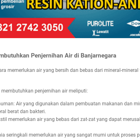
mbutuhkan Penjernihan Air di Banjarnegara
gara memerlukan air yang bersih dan bebas dari mineral-mineral
 membutuhkan penjernihan air meliputi:
numan: Air yang digunakan dalam pembuatan makanan dan mi
al berat dan bakteri.
tekstil memerlukan air yang bebas dari zat-zat yang dapat merusa
imia seringkali memerlukan air yang sangat murni untuk proses 