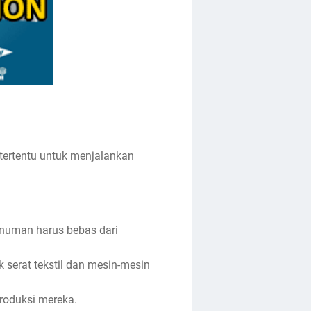
 tertentu untuk menjalankan
numan harus bebas dari
k serat tekstil dan mesin-mesin
produksi mereka.