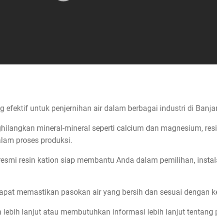
g efektif untuk penjernihan air dalam berbagai industri di Banja
angkan mineral-mineral seperti calcium dan magnesium, resi
alam proses produksi.
 resmi resin kation siap membantu Anda dalam pemilihan, instal
pat memastikan pasokan air yang bersih dan sesuai dengan ke
 lebih lanjut atau membutuhkan informasi lebih lanjut tentang