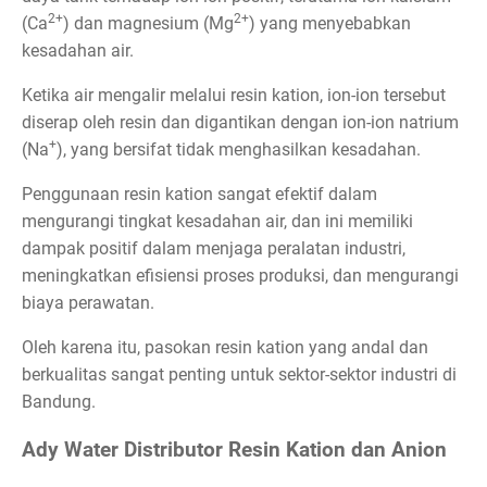
2+
2+
(Ca
) dan magnesium (Mg
) yang menyebabkan
kesadahan air.
Ketika air mengalir melalui resin kation, ion-ion tersebut
diserap oleh resin dan digantikan dengan ion-ion natrium
+
(Na
), yang bersifat tidak menghasilkan kesadahan.
Penggunaan resin kation sangat efektif dalam
mengurangi tingkat kesadahan air, dan ini memiliki
dampak positif dalam menjaga peralatan industri,
meningkatkan efisiensi proses produksi, dan mengurangi
biaya perawatan.
Oleh karena itu, pasokan resin kation yang andal dan
berkualitas sangat penting untuk sektor-sektor industri di
Bandung.
Ady Water Distributor Resin Kation dan Anion