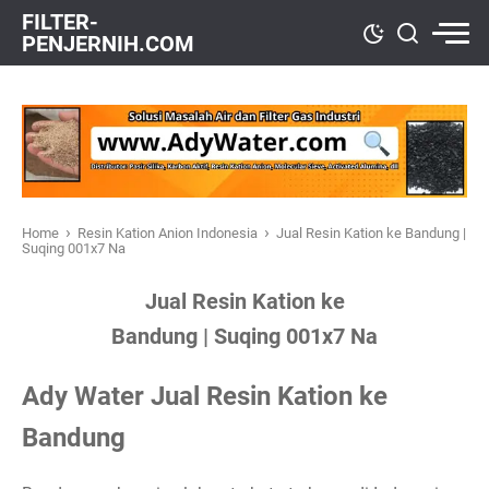
FILTER-
PENJERNIH.COM
›
›
Home
Resin Kation Anion Indonesia
Jual Resin Kation ke Bandung |
Suqing 001x7 Na
Jual Resin Kation ke
Bandung | Suqing 001x7 Na
Ady Water Jual Resin Kation ke
Bandung