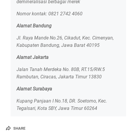
demineralisasi berbagai merek
Nomor kontak: 0821 2742 4060
Alamat Bandung
Jl. Raya Mande No.26, Cikadut, Kec. Cimenyan,
Kabupaten Bandung, Jawa Barat 40195
Alamat Jakarta
Jalan Tanah Merdeka No. 80B, RT.15/RW.5
Rambutan, Ciracas, Jakarta Timur 13830
Alamat Surabaya
Kupang Panjaan I No.18, DR. Soetomo, Kec.
Tegalsari, Kota SBY, Jawa Timur 60264
SHARE