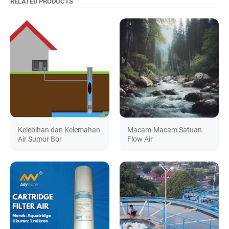
RELATED PRODUCTS
Kelebihan dan Kelemahan
Macam-Macam Satuan
Air Sumur Bor
Flow Air