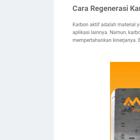
Cara Regenerasi Ka
Karbon aktif adalah material 
aplikasi lainnya. Namun, karbo
mempertahankan kinerjanya. Be