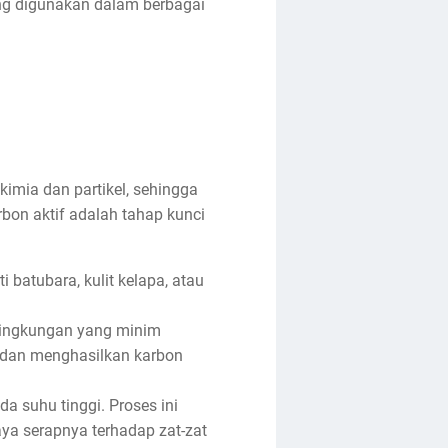
ang digunakan dalam berbagai
kimia dan partikel, sehingga
rbon aktif adalah tahap kunci
batubara, kulit kelapa, atau
lingkungan yang minim
u dan menghasilkan karbon
a suhu tinggi. Proses ini
ya serapnya terhadap zat-zat