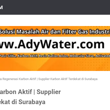
OM
a Regenerasi Karbon Aktif | Supplier Karbon Aktif Terdekat di Surabaya
rbon Aktif | Supplier
ekat di Surabaya