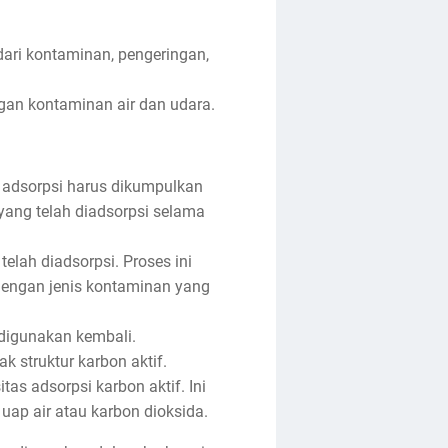
dari kontaminan, pengeringan,
ngan kontaminan air dan udara.
 adsorpsi harus dikumpulkan
 yang telah diadsorpsi selama
elah diadsorpsi. Proses ini
dengan jenis kontaminan yang
 digunakan kembali.
 struktur karbon aktif.
s adsorpsi karbon aktif. Ini
ap air atau karbon dioksida.