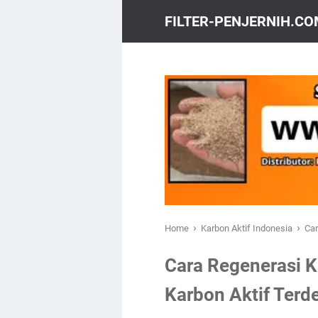
FILTER-PENJERNIH.C
›
›
Home
Karbon Aktif Indonesia
Car
Cara Regenerasi Ka
Karbon Aktif Terd