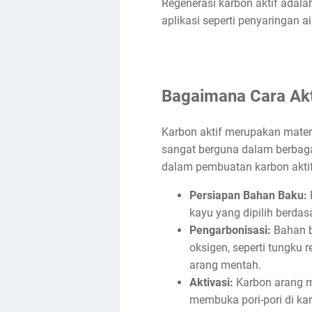
Regenerasi karbon aktif adala
aplikasi seperti penyaringan 
Bagaimana Cara Akt
Karbon aktif merupakan materi
sangat berguna dalam berbagai 
dalam pembuatan karbon aktif. 
Persiapan Bahan Baku:
kayu yang dipilih berdas
Pengarbonisasi:
Bahan b
oksigen, seperti tungku
arang mentah.
Aktivasi:
Karbon arang me
membuka pori-pori di ka