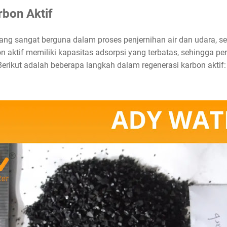
rbon Aktif
yang sangat berguna dalam proses penjernihan air dan udara, s
n aktif memiliki kapasitas adsorpsi yang terbatas, sehingga per
rikut adalah beberapa langkah dalam regenerasi karbon aktif: