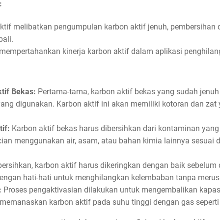
:
aktif melibatkan pengumpulan karbon aktif jenuh, pembersihan 
ali.
k mempertahankan kinerja karbon aktif dalam aplikasi penghila
tif Bekas:
Pertama-tama, karbon aktif bekas yang sudah jenuh
yang digunakan. Karbon aktif ini akan memiliki kotoran dan zat
if:
Karbon aktif bekas harus dibersihkan dari kontaminan yang t
ian menggunakan air, asam, atau bahan kimia lainnya sesuai 
bersihkan, karbon aktif harus dikeringkan dengan baik sebelum
engan hati-hati untuk menghilangkan kelembaban tanpa merusak
:
Proses pengaktivasian dilakukan untuk mengembalikan kapasita
memanaskan karbon aktif pada suhu tinggi dengan gas seperti u