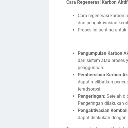
Cara Regenerasi Karbon Aktif
Cara regenerasi karbon 
dan pengaktivasian kemb
Proses ini penting untu
Pengumpulan Karbon Ak
dari sistem atau proses 
penggunaan.
Pembersihan Karbon Akt
dapat melibatkan pencuc
teradsorpsi.
Pengeringan:
Setelah di
Pengeringan dilakukan d
Pengaktivasian Kembali
dapat dilakukan dengan 