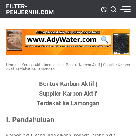
FILTER-
PENJERNIH.COM
›
›
Home
Karbon Aktif Indonesia
Bentuk Karbon Aktif | Supplier Karbon
Aktif Terdekat ke Lamongan
Bentuk Karbon Aktif |
Supplier Karbon Aktif
Terdekat ke Lamongan
I. Pendahuluan
Karbon aktif, yang juga dikenal sebagai arang aktif,