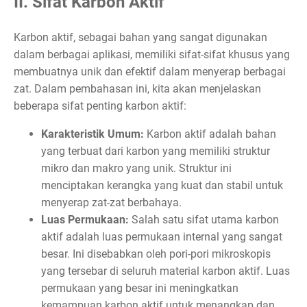
II. Sifat Karbon Aktif
Karbon aktif, sebagai bahan yang sangat digunakan
dalam berbagai aplikasi, memiliki sifat-sifat khusus yang
membuatnya unik dan efektif dalam menyerap berbagai
zat. Dalam pembahasan ini, kita akan menjelaskan
beberapa sifat penting karbon aktif:
Karakteristik Umum:
Karbon aktif adalah bahan
yang terbuat dari karbon yang memiliki struktur
mikro dan makro yang unik. Struktur ini
menciptakan kerangka yang kuat dan stabil untuk
menyerap zat-zat berbahaya.
Luas Permukaan:
Salah satu sifat utama karbon
aktif adalah luas permukaan internal yang sangat
besar. Ini disebabkan oleh pori-pori mikroskopis
yang tersebar di seluruh material karbon aktif. Luas
permukaan yang besar ini meningkatkan
kemampuan karbon aktif untuk menangkap dan