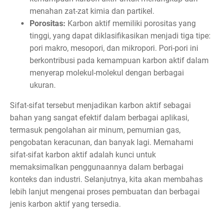
menahan zat-zat kimia dan partikel.
Porositas:
Karbon aktif memiliki porositas yang
tinggi, yang dapat diklasifikasikan menjadi tiga tipe:
pori makro, mesopori, dan mikropori. Pori-pori ini
berkontribusi pada kemampuan karbon aktif dalam
menyerap molekul-molekul dengan berbagai
ukuran.
Sifat-sifat tersebut menjadikan karbon aktif sebagai
bahan yang sangat efektif dalam berbagai aplikasi,
termasuk pengolahan air minum, pemurnian gas,
pengobatan keracunan, dan banyak lagi. Memahami
sifat-sifat karbon aktif adalah kunci untuk
memaksimalkan penggunaannya dalam berbagai
konteks dan industri. Selanjutnya, kita akan membahas
lebih lanjut mengenai proses pembuatan dan berbagai
jenis karbon aktif yang tersedia.