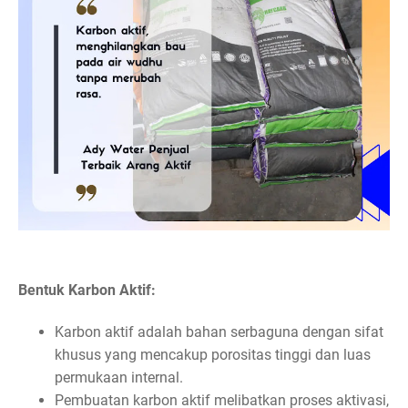
Bentuk Karbon Aktif:
Karbon aktif adalah bahan serbaguna dengan sifat
khusus yang mencakup porositas tinggi dan luas
permukaan internal.
Pembuatan karbon aktif melibatkan proses aktivasi,