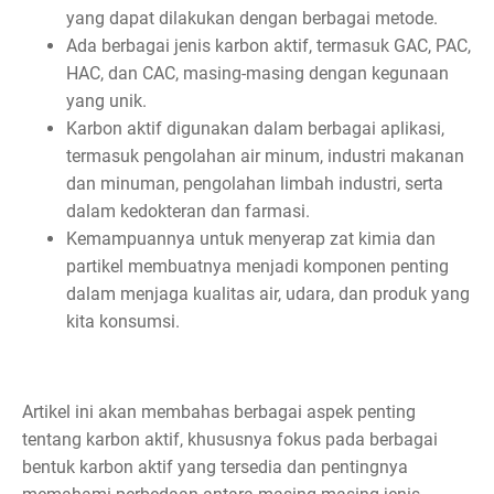
yang dapat dilakukan dengan berbagai metode.
Ada berbagai jenis karbon aktif, termasuk GAC, PAC,
HAC, dan CAC, masing-masing dengan kegunaan
yang unik.
Karbon aktif digunakan dalam berbagai aplikasi,
termasuk pengolahan air minum, industri makanan
dan minuman, pengolahan limbah industri, serta
dalam kedokteran dan farmasi.
Kemampuannya untuk menyerap zat kimia dan
partikel membuatnya menjadi komponen penting
dalam menjaga kualitas air, udara, dan produk yang
kita konsumsi.
Artikel ini akan membahas berbagai aspek penting
tentang karbon aktif, khususnya fokus pada berbagai
bentuk karbon aktif yang tersedia dan pentingnya