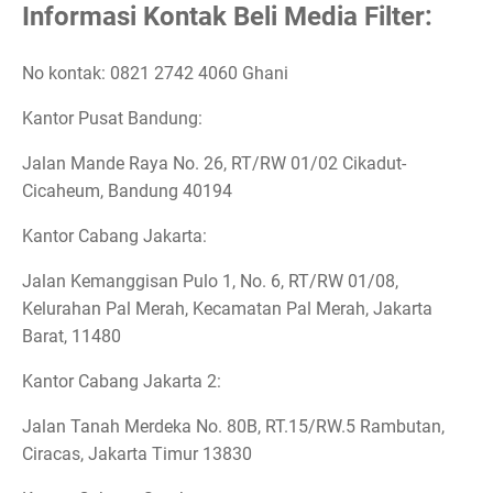
Informasi Kontak Beli Media Filter:
No kontak: 0821 2742 4060 Ghani
Kantor Pusat Bandung:
Jalan Mande Raya No. 26, RT/RW 01/02 Cikadut-
Cicaheum, Bandung 40194
Kantor Cabang Jakarta:
Jalan Kemanggisan Pulo 1, No. 6, RT/RW 01/08,
Kelurahan Pal Merah, Kecamatan Pal Merah, Jakarta
Barat, 11480
Kantor Cabang Jakarta 2:
Jalan Tanah Merdeka No. 80B, RT.15/RW.5 Rambutan,
Ciracas, Jakarta Timur 13830