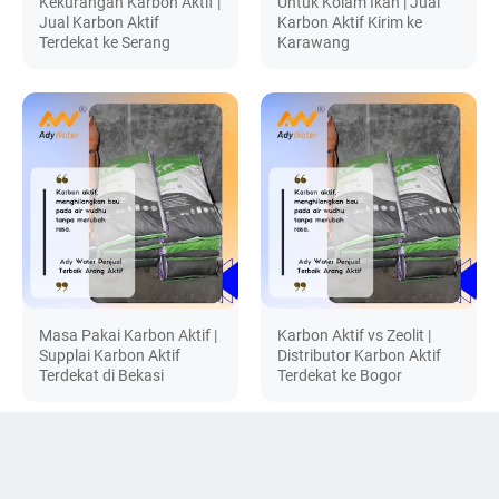
Kekurangan Karbon Aktif |
Untuk Kolam Ikan | Jual
Jual Karbon Aktif
Karbon Aktif Kirim ke
Terdekat ke Serang
Karawang
Masa Pakai Karbon Aktif |
Karbon Aktif vs Zeolit |
Supplai Karbon Aktif
Distributor Karbon Aktif
Terdekat di Bekasi
Terdekat ke Bogor
DISCUSSION