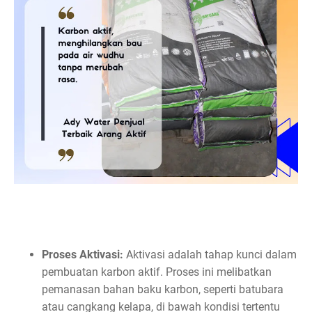
Proses Aktivasi:
Aktivasi adalah tahap kunci dalam
pembuatan karbon aktif. Proses ini melibatkan
pemanasan bahan baku karbon, seperti batubara
atau cangkang kelapa, di bawah kondisi tertentu