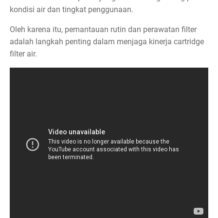
kondisi air dan tingkat penggunaan.
Oleh karena itu, pemantauan rutin dan perawatan filter
adalah langkah penting dalam menjaga kinerja cartridge
filter air.