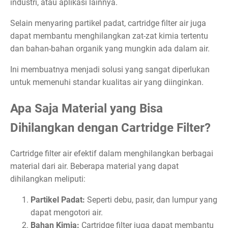
industri, atau aplikasi lainnya.
Selain menyaring partikel padat, cartridge filter air juga
dapat membantu menghilangkan zat-zat kimia tertentu
dan bahan-bahan organik yang mungkin ada dalam air.
Ini membuatnya menjadi solusi yang sangat diperlukan
untuk memenuhi standar kualitas air yang diinginkan.
Apa Saja Material yang Bisa
Dihilangkan dengan Cartridge Filter?
Cartridge filter air efektif dalam menghilangkan berbagai
material dari air. Beberapa material yang dapat
dihilangkan meliputi:
Partikel Padat:
Seperti debu, pasir, dan lumpur yang
dapat mengotori air.
Bahan Kimia:
Cartridge filter juga dapat membantu