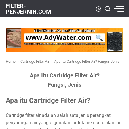
FILTER-
PENJERNIH.COM
›
›
Home
Cartridge Filter Air
Apa Itu Cartridge Filter Air? Fungsi, Jenis
Apa Itu Cartridge Filter Air?
Fungsi, Jenis
Apa itu Cartridge Filter Air?
Cartridge filter air adalah salah satu jenis perangkat
penyaringan air yang digunakan untuk membersihkan air