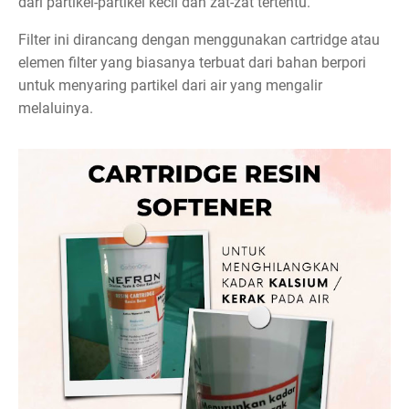
dari partikel-partikel kecil dan zat-zat tertentu.
Filter ini dirancang dengan menggunakan cartridge atau
elemen filter yang biasanya terbuat dari bahan berpori
untuk menyaring partikel dari air yang mengalir
melaluinya.