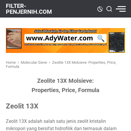
FILTER-
PENJERNIH.COM
›
›
Home
Molecular Sieve
Zeolite 13X Molsieve: Properties, Price,
Formula
Zeolite 13X Molsieve:
Properties, Price, Formula
Zeolit 13X
Zeolit 13X adalah salah satu jenis zeolit kristalin
mikropori yang bersifat hidrofilik dan termasuk dalam