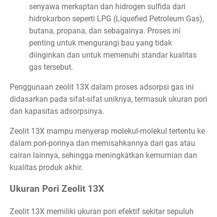
senyawa merkaptan dan hidrogen sulfida dari
hidrokarbon seperti LPG (Liquefied Petroleum Gas),
butana, propana, dan sebagainya. Proses ini
penting untuk mengurangi bau yang tidak
diinginkan dan untuk memenuhi standar kualitas
gas tersebut.
Penggunaan zeolit 13X dalam proses adsorpsi gas ini
didasarkan pada sifat-sifat uniknya, termasuk ukuran pori
dan kapasitas adsorpsinya.
Zeolit 13X mampu menyerap molekul-molekul tertentu ke
dalam pori-porinya dan memisahkannya dari gas atau
cairan lainnya, sehingga meningkatkan kemurnian dan
kualitas produk akhir.
Ukuran Pori Zeolit 13X
Zeolit 13X memiliki ukuran pori efektif sekitar sepuluh