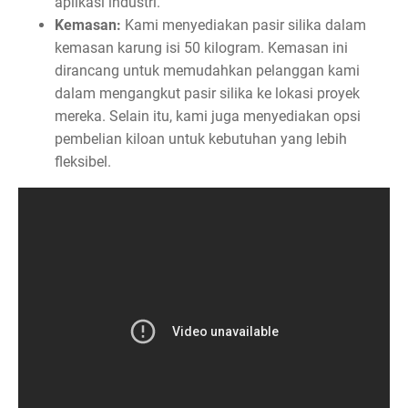
aplikasi industri.
Kemasan:
Kami menyediakan pasir silika dalam
kemasan karung isi 50 kilogram. Kemasan ini
dirancang untuk memudahkan pelanggan kami
dalam mengangkut pasir silika ke lokasi proyek
mereka. Selain itu, kami juga menyediakan opsi
pembelian kiloan untuk kebutuhan yang lebih
fleksibel.