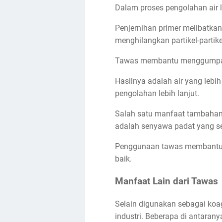
Dalam proses pengolahan air 
Penjernihan primer melibatkan
menghilangkan partikel-partikel
Tawas membantu menggumpalkan
Hasilnya adalah air yang lebi
pengolahan lebih lanjut.
Salah satu manfaat tambahan 
adalah senyawa padat yang se
Penggunaan tawas membantu me
baik.
Manfaat Lain dari Tawas
Selain digunakan sebagai koa
industri. Beberapa di antarany