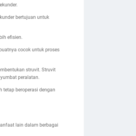
ekunder.
ekunder bertujuan untuk
h efisien.
mbuatnya cocok untuk proses
entukan struvit. Struvit
nyumbat peralatan.
h tetap beroperasi dengan
anfaat lain dalam berbagai