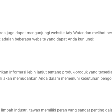
 Anda juga dapat mengunjungi website Ady Water dan melihat b
t adalah beberapa website yang dapat Anda kunjungi:
an informasi lebih lanjut tentang produk-produk yang tersedia,
Ini akan memudahkan Anda dalam memenuhi kebutuhan pengolah
limbah industri, tawas memiliki peran yang sangat penting da