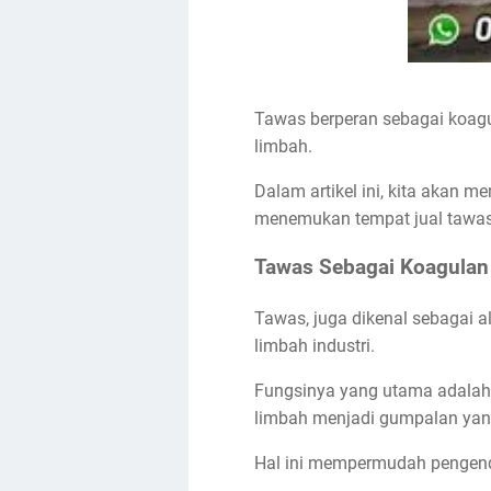
Tawas berperan sebagai koagu
limbah.
Dalam artikel ini, kita akan 
menemukan tempat jual tawas 
Tawas Sebagai Koagulan 
Tawas, juga dikenal sebagai 
limbah industri.
Fungsinya yang utama adalah s
limbah menjadi gumpalan yang
Hal ini mempermudah pengendap