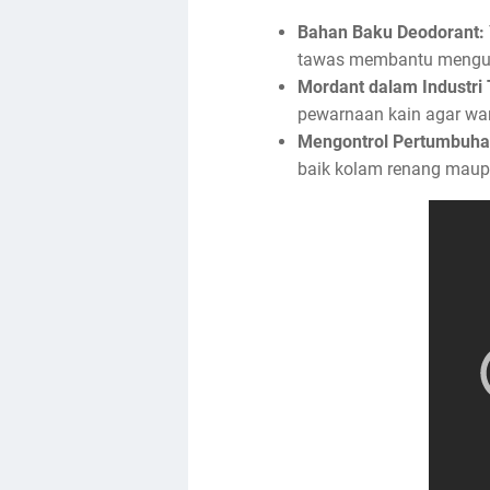
Bahan Baku Deodorant:
tawas membantu mengur
Mordant dalam Industri T
pewarnaan kain agar war
Mengontrol Pertumbuha
baik kolam renang maupu