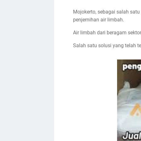
Mojokerto, sebagai salah satu
penjernihan air limbah.
Air limbah dari beragam sekto
Salah satu solusi yang telah t