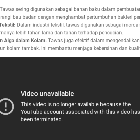
Tawas sering digunakan sebagai bahan baku dalam pembuatan 
angi bau badan dengan menghambat pertumbuhan bakteri pe
ekstil:
Dalam industri tekstil, tawas digunakan sebagai mordan
nanya lebih tahan lama dan tahan terhadap pencucian.
n Alga dalam Kolam:
Tawas juga efektif dalam mengendalikan
n kolam tambak. Ini membantu menjaga kebersihan dan kualita