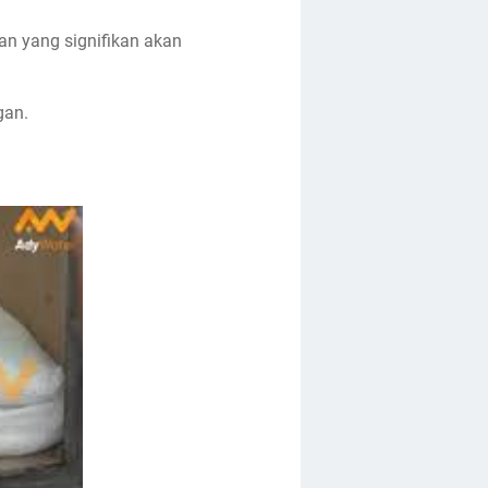
an yang signifikan akan
gan.