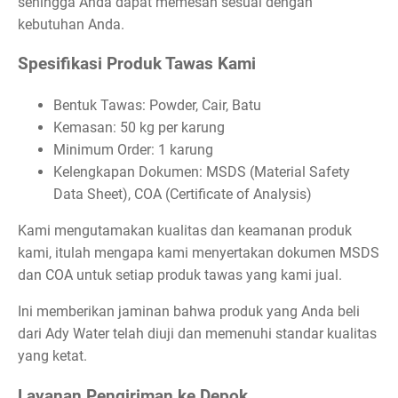
sehingga Anda dapat memesan sesuai dengan
kebutuhan Anda.
Spesifikasi Produk Tawas Kami
Bentuk Tawas: Powder, Cair, Batu
Kemasan: 50 kg per karung
Minimum Order: 1 karung
Kelengkapan Dokumen: MSDS (Material Safety
Data Sheet), COA (Certificate of Analysis)
Kami mengutamakan kualitas dan keamanan produk
kami, itulah mengapa kami menyertakan dokumen MSDS
dan COA untuk setiap produk tawas yang kami jual.
Ini memberikan jaminan bahwa produk yang Anda beli
dari Ady Water telah diuji dan memenuhi standar kualitas
yang ketat.
Layanan Pengiriman ke Depok